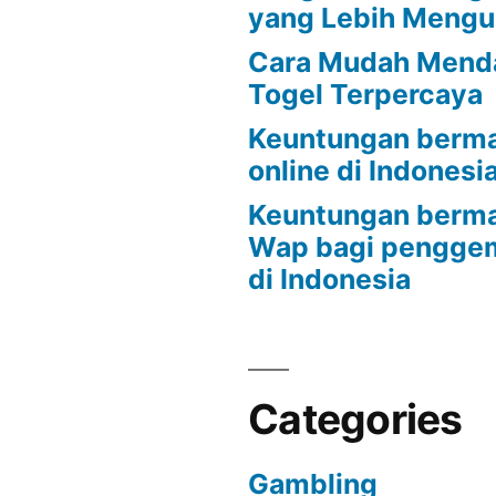
yang Lebih Meng
Cara Mudah Menda
Togel Terpercaya
Keuntungan berma
online di Indonesi
Keuntungan berma
Wap bagi penggema
di Indonesia
Categories
Gambling