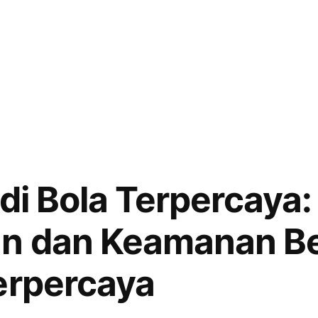
m
udi Bola Terpercaya:
n dan Keamanan Be
erpercaya