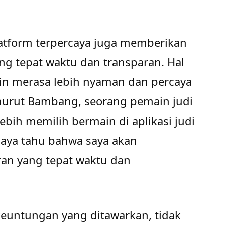
platform terpercaya juga memberikan
g tepat waktu dan transparan. Hal
in merasa lebih nyaman dan percaya
nurut Bambang, seorang pemain judi
 lebih memilih bermain di aplikasi judi
saya tahu bahwa saya akan
n yang tepat waktu dan
euntungan yang ditawarkan, tidak