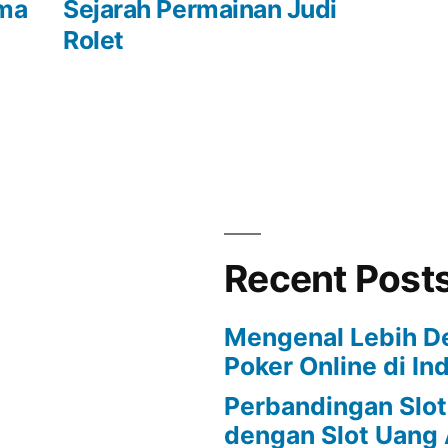
ama
Sejarah Permainan Judi
Rolet
Recent Post
Mengenal Lebih D
Poker Online di In
Perbandingan Slo
dengan Slot Uang 