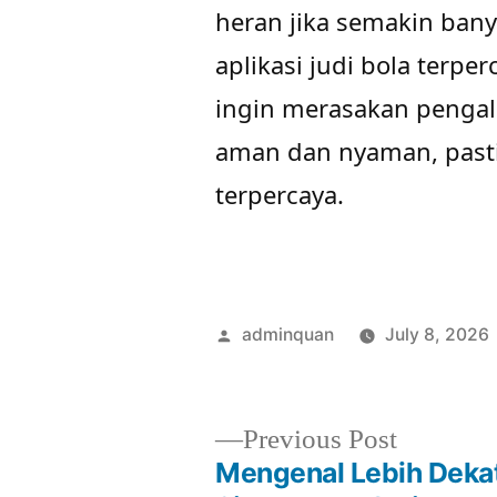
heran jika semakin ban
aplikasi judi bola terpe
ingin merasakan pengal
aman dan nyaman, pasti
terpercaya.
Posted
adminquan
July 8, 2026
by
Previous
Previous Post
post:
Mengenal Lebih Deka