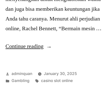
dan juga bisa memberikan keuntungan jika
Anda tahu caranya. Menurut ahli perjudian
online, Rachel Bennett, “Bermain mesin …
“Tips
Continue reading
Menang
Bermain
Posted
adminquan
January 30, 2025
Mesin
by
Posted
Tags:
Gambling
casino slot online
Slot
in
di
Situs