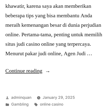
khawatir, karena saya akan memberikan
beberapa tips yang bisa membantu Anda
meraih kemenangan besar di dunia perjudian
online. Pertama-tama, penting untuk memilih
situs judi casino online yang terpercaya.
Menurut pakar judi online, Agen Judi …
“Tips
Continue reading
Menang
Besar
Posted
adminquan
January 29, 2025
di
by
Posted
Tags:
Gambling
online casino
Judi