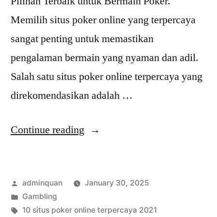
Pilihan Terbaik untuk Bermain Poker.
Memilih situs poker online yang terpercaya
sangat penting untuk memastikan
pengalaman bermain yang nyaman dan adil.
Salah satu situs poker online terpercaya yang
direkomendasikan adalah …
“10
Continue reading
Situs
Poker
Posted
adminquan
January 30, 2025
Online
by
Posted
Gambling
Terpercaya
in
Tags:
10 situs poker online terpercaya 2021