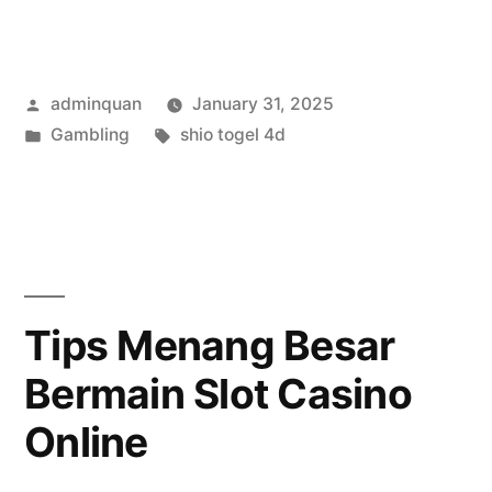
Lebih
Jauh
Posted
adminquan
January 31, 2025
Tentang
by
Posted
Tags:
Gambling
shio togel 4d
Shio
in
Togel
4D”
Tips Menang Besar
Bermain Slot Casino
Online