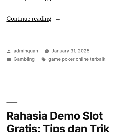
“Panduan
Continue reading
Bermain
Game
Posted
adminquan
January 31, 2025
Poker
by
Posted
Tags:
Gambling
game poker online terbaik
Online
in
Terbaik
di
Indonesia”
Rahasia Demo Slot
Gratis: Tips dan Trik