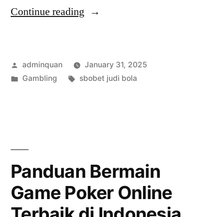
“Panduan
Continue reading
Bermain
Sbobet
Posted
adminquan
January 31, 2025
Judi
by
Posted
Tags:
Gambling
sbobet judi bola
Bola
in
untuk
Pemula”
Panduan Bermain
Game Poker Online
Terbaik di Indonesia