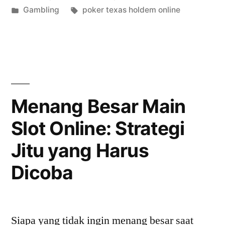
by
Posted
Tags:
Gambling
poker texas holdem online
Holdem
in
Online
untuk
Pemula”
Menang Besar Main
Slot Online: Strategi
Jitu yang Harus
Dicoba
Siapa yang tidak ingin menang besar saat