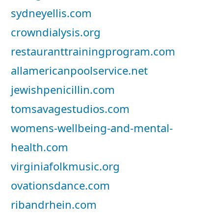
sydneyellis.com
crowndialysis.org
restauranttrainingprogram.com
allamericanpoolservice.net
jewishpenicillin.com
tomsavagestudios.com
womens-wellbeing-and-mental-
health.com
virginiafolkmusic.org
ovationsdance.com
ribandrhein.com