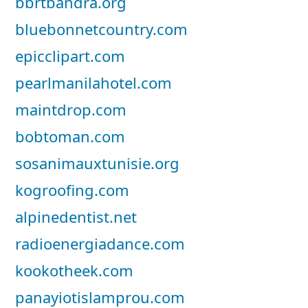
bbrtbandra.org
bluebonnetcountry.com
epicclipart.com
pearlmanilahotel.com
maintdrop.com
bobtoman.com
sosanimauxtunisie.org
kogroofing.com
alpinedentist.net
radioenergiadance.com
kookotheek.com
panayiotislamprou.com