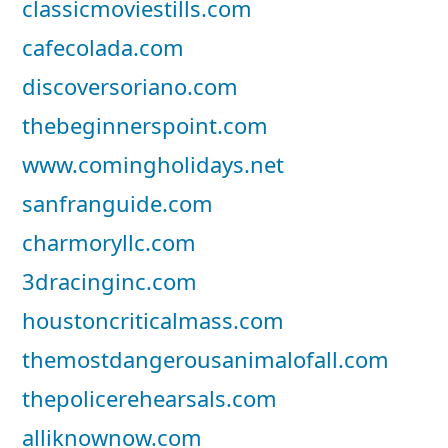
classicmoviestills.com
cafecolada.com
discoversoriano.com
thebeginnerspoint.com
www.comingholidays.net
sanfranguide.com
charmoryllc.com
3dracinginc.com
houstoncriticalmass.com
themostdangerousanimalofall.com
thepolicerehearsals.com
alliknownow.com