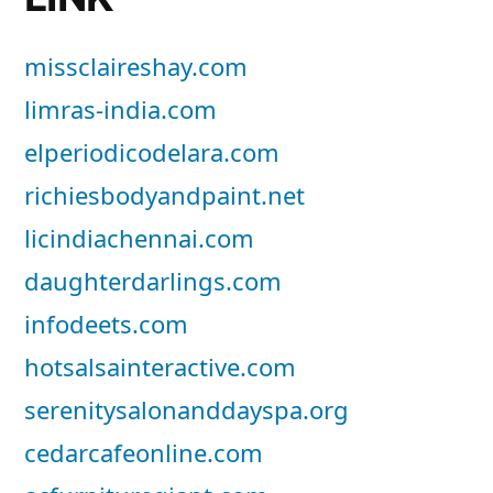
missclaireshay.com
limras-india.com
elperiodicodelara.com
richiesbodyandpaint.net
licindiachennai.com
daughterdarlings.com
infodeets.com
hotsalsainteractive.com
serenitysalonanddayspa.org
cedarcafeonline.com