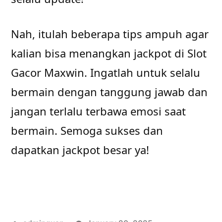
Nah, itulah beberapa tips ampuh agar
kalian bisa menangkan jackpot di Slot
Gacor Maxwin. Ingatlah untuk selalu
bermain dengan tanggung jawab dan
jangan terlalu terbawa emosi saat
bermain. Semoga sukses dan
dapatkan jackpot besar ya!