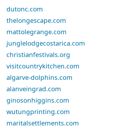
dutonc.com
thelongescape.com
mattolegrange.com
junglelodgecostarica.com
christianfestivals.org
visitcountrykitchen.com
algarve-dolphins.com
alanveingrad.com
ginosonhiggins.com
wutungprinting.com
maritalsettlements.com