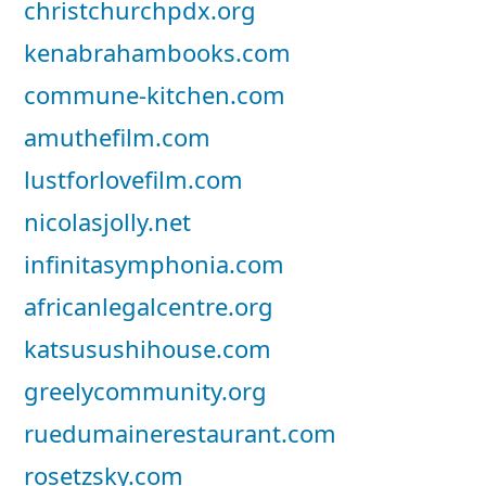
christchurchpdx.org
kenabrahambooks.com
commune-kitchen.com
amuthefilm.com
lustforlovefilm.com
nicolasjolly.net
infinitasymphonia.com
africanlegalcentre.org
katsusushihouse.com
greelycommunity.org
ruedumainerestaurant.com
rosetzsky.com