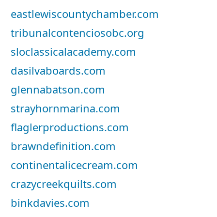
eastlewiscountychamber.com
tribunalcontenciosobc.org
sloclassicalacademy.com
dasilvaboards.com
glennabatson.com
strayhornmarina.com
flaglerproductions.com
brawndefinition.com
continentalicecream.com
crazycreekquilts.com
binkdavies.com