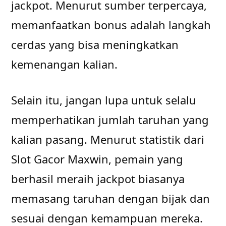
jackpot. Menurut sumber terpercaya,
memanfaatkan bonus adalah langkah
cerdas yang bisa meningkatkan
kemenangan kalian.
Selain itu, jangan lupa untuk selalu
memperhatikan jumlah taruhan yang
kalian pasang. Menurut statistik dari
Slot Gacor Maxwin, pemain yang
berhasil meraih jackpot biasanya
memasang taruhan dengan bijak dan
sesuai dengan kemampuan mereka.