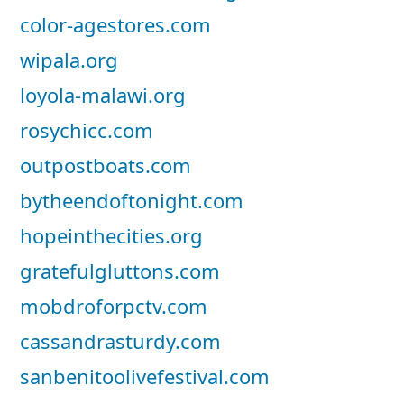
color-agestores.com
wipala.org
loyola-malawi.org
rosychicc.com
outpostboats.com
bytheendoftonight.com
hopeinthecities.org
gratefulgluttons.com
mobdroforpctv.com
cassandrasturdy.com
sanbenitoolivefestival.com