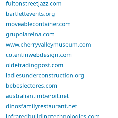
fultonstreetjazz.com
bartlettevents.org
moveablecontainer.com
grupolareina.com
www.cherryvalleymuseum.com
cotentinwebdesign.com
oldetradingpost.com
ladiesunderconstruction.org
bebeslectores.com
australiantimberoil.net
dinosfamilyrestaurant.net
infraredbuildingtechnologies.com