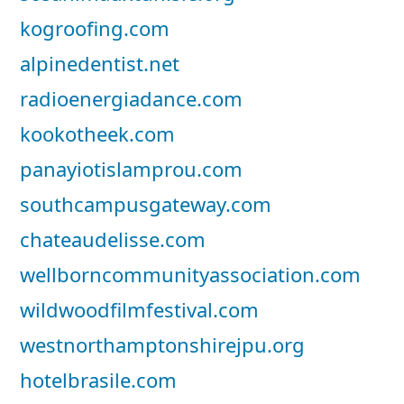
kogroofing.com
alpinedentist.net
radioenergiadance.com
kookotheek.com
panayiotislamprou.com
southcampusgateway.com
chateaudelisse.com
wellborncommunityassociation.com
wildwoodfilmfestival.com
westnorthamptonshirejpu.org
hotelbrasile.com