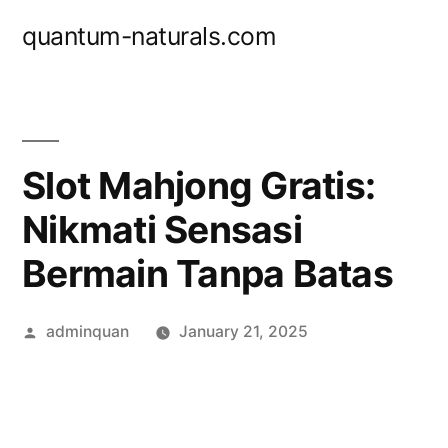
Skip
quantum-naturals.com
to
content
Slot Mahjong Gratis:
Nikmati Sensasi
Bermain Tanpa Batas
Posted
adminquan
January 21, 2025
by