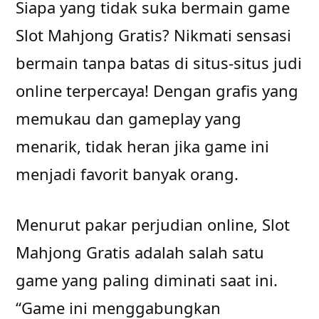
Siapa yang tidak suka bermain game
Slot Mahjong Gratis? Nikmati sensasi
bermain tanpa batas di situs-situs judi
online terpercaya! Dengan grafis yang
memukau dan gameplay yang
menarik, tidak heran jika game ini
menjadi favorit banyak orang.
Menurut pakar perjudian online, Slot
Mahjong Gratis adalah salah satu
game yang paling diminati saat ini.
“Game ini menggabungkan