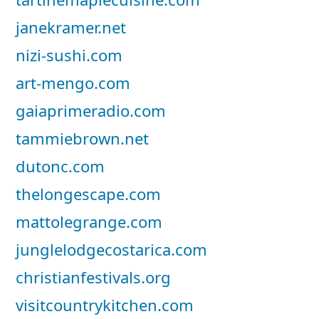
janekramer.net
nizi-sushi.com
art-mengo.com
gaiaprimeradio.com
tammiebrown.net
dutonc.com
thelongescape.com
mattolegrange.com
junglelodgecostarica.com
christianfestivals.org
visitcountrykitchen.com