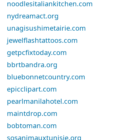
noodlesitaliankitchen.com
nydreamact.org
unagisushimetairie.com
jewelflashtattoos.com
getpcfixtoday.com
bbrtbandra.org
bluebonnetcountry.com
epicclipart.com
pearlmanilahotel.com
maintdrop.com
bobtoman.com
sosanimauxtunisie.org