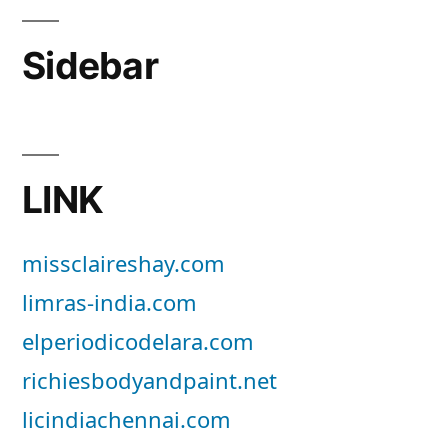
Sidebar
LINK
missclaireshay.com
limras-india.com
elperiodicodelara.com
richiesbodyandpaint.net
licindiachennai.com