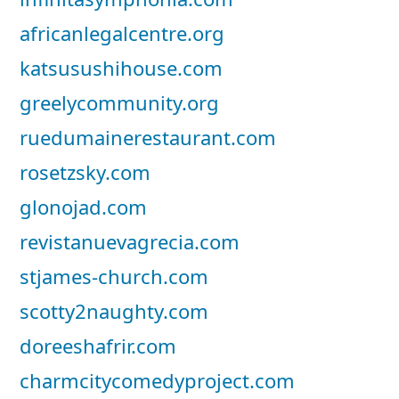
africanlegalcentre.org
katsusushihouse.com
greelycommunity.org
ruedumainerestaurant.com
rosetzsky.com
glonojad.com
revistanuevagrecia.com
stjames-church.com
scotty2naughty.com
doreeshafrir.com
charmcitycomedyproject.com