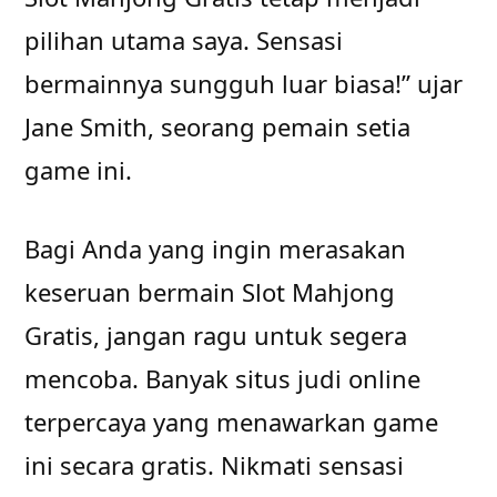
pilihan utama saya. Sensasi
bermainnya sungguh luar biasa!” ujar
Jane Smith, seorang pemain setia
game ini.
Bagi Anda yang ingin merasakan
keseruan bermain Slot Mahjong
Gratis, jangan ragu untuk segera
mencoba. Banyak situs judi online
terpercaya yang menawarkan game
ini secara gratis. Nikmati sensasi