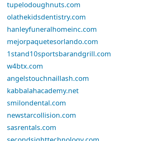
tupelodoughnuts.com
olathekidsdentistry.com
hanleyfuneralhomeinc.com
mejorpaquetesorlando.com
1stand10sportsbarandgrill.com
w4btx.com
angelstouchnaillash.com
kabbalahacademy.net
smilondental.com
newstarcollision.com
sasrentals.com
secondsighttechnology.com