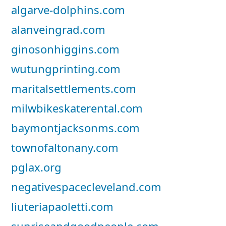
algarve-dolphins.com
alanveingrad.com
ginosonhiggins.com
wutungprinting.com
maritalsettlements.com
milwbikeskaterental.com
baymontjacksonms.com
townofaltonany.com
pglax.org
negativespacecleveland.com
liuteriapaoletti.com