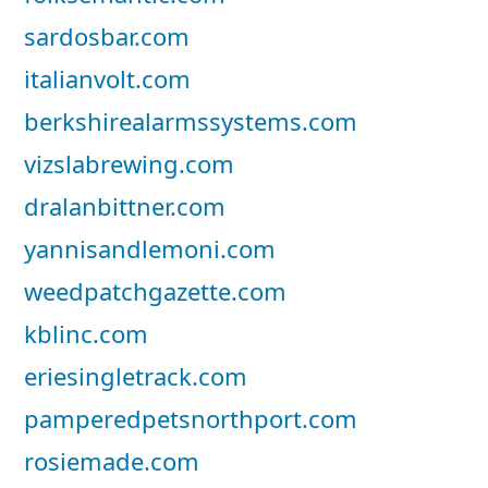
sardosbar.com
italianvolt.com
berkshirealarmssystems.com
vizslabrewing.com
dralanbittner.com
yannisandlemoni.com
weedpatchgazette.com
kblinc.com
eriesingletrack.com
pamperedpetsnorthport.com
rosiemade.com