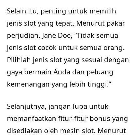
Selain itu, penting untuk memilih
jenis slot yang tepat. Menurut pakar
perjudian, Jane Doe, “Tidak semua
jenis slot cocok untuk semua orang.
Pilihlah jenis slot yang sesuai dengan
gaya bermain Anda dan peluang
kemenangan yang lebih tinggi.”
Selanjutnya, jangan lupa untuk
memanfaatkan fitur-fitur bonus yang
disediakan oleh mesin slot. Menurut