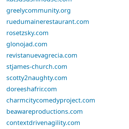
greelycommunity.org
ruedumainerestaurant.com
rosetzsky.com
glonojad.com
revistanuevagrecia.com
stjames-church.com
scotty2naughty.com
doreeshafrir.com
charmcitycomedyproject.com
beawareproductions.com
contextdrivenagility.com