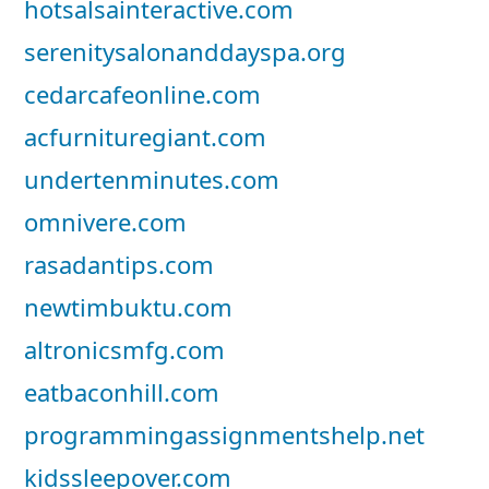
hotsalsainteractive.com
serenitysalonanddayspa.org
cedarcafeonline.com
acfurnituregiant.com
undertenminutes.com
omnivere.com
rasadantips.com
newtimbuktu.com
altronicsmfg.com
eatbaconhill.com
programmingassignmentshelp.net
kidssleepover.com