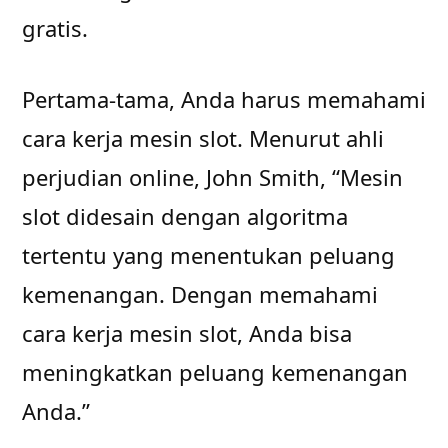
gratis.
Pertama-tama, Anda harus memahami
cara kerja mesin slot. Menurut ahli
perjudian online, John Smith, “Mesin
slot didesain dengan algoritma
tertentu yang menentukan peluang
kemenangan. Dengan memahami
cara kerja mesin slot, Anda bisa
meningkatkan peluang kemenangan
Anda.”