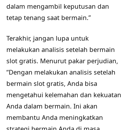
dalam mengambil keputusan dan
tetap tenang saat bermain.”
Terakhir, jangan lupa untuk
melakukan analisis setelah bermain
slot gratis. Menurut pakar perjudian,
“Dengan melakukan analisis setelah
bermain slot gratis, Anda bisa
mengetahui kelemahan dan kekuatan
Anda dalam bermain. Ini akan
membantu Anda meningkatkan
strategi bermain Anda di masa