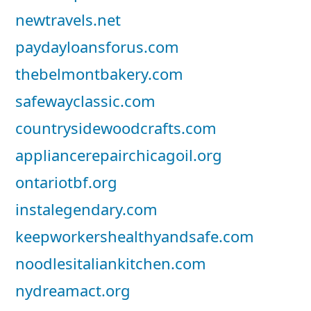
newtravels.net
paydayloansforus.com
thebelmontbakery.com
safewayclassic.com
countrysidewoodcrafts.com
appliancerepairchicagoil.org
ontariotbf.org
instalegendary.com
keepworkershealthyandsafe.com
noodlesitaliankitchen.com
nydreamact.org