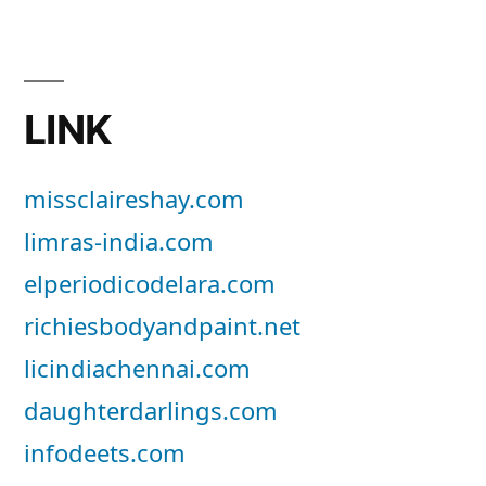
LINK
missclaireshay.com
limras-india.com
elperiodicodelara.com
richiesbodyandpaint.net
licindiachennai.com
daughterdarlings.com
infodeets.com