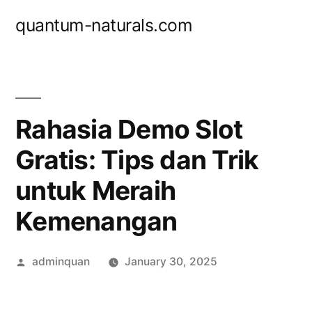
Skip
quantum-naturals.com
to
content
Rahasia Demo Slot
Gratis: Tips dan Trik
untuk Meraih
Kemenangan
Posted
adminquan
January 30, 2025
by