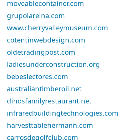
moveablecontainer.com
grupolareina.com
www.cherryvalleymuseum.com
cotentinwebdesign.com
oldetradingpost.com
ladiesunderconstruction.org
bebeslectores.com
australiantimberoil.net
dinosfamilyrestaurant.net
infraredbuildingtechnologies.com
harvesttablehermann.com
carrosdegolfclub.com