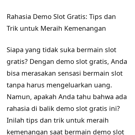
Rahasia Demo Slot Gratis: Tips dan
Trik untuk Meraih Kemenangan
Siapa yang tidak suka bermain slot
gratis? Dengan demo slot gratis, Anda
bisa merasakan sensasi bermain slot
tanpa harus mengeluarkan uang.
Namun, apakah Anda tahu bahwa ada
rahasia di balik demo slot gratis ini?
Inilah tips dan trik untuk meraih
kemenangan saat bermain demo slot