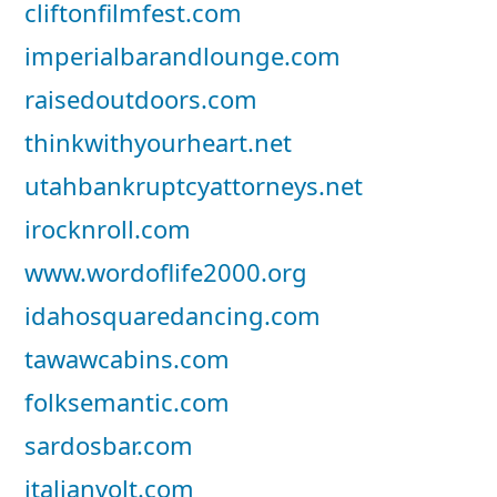
cliftonfilmfest.com
imperialbarandlounge.com
raisedoutdoors.com
thinkwithyourheart.net
utahbankruptcyattorneys.net
irocknroll.com
www.wordoflife2000.org
idahosquaredancing.com
tawawcabins.com
folksemantic.com
sardosbar.com
italianvolt.com