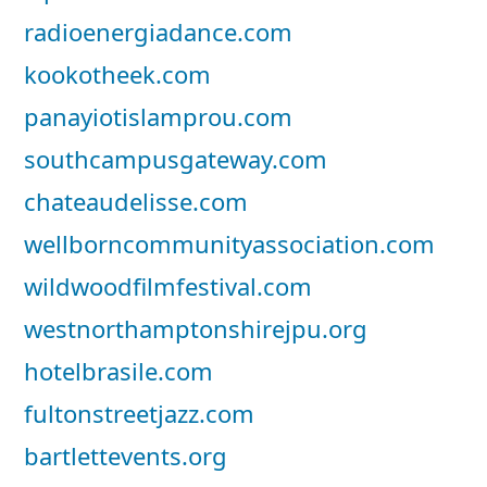
radioenergiadance.com
kookotheek.com
panayiotislamprou.com
southcampusgateway.com
chateaudelisse.com
wellborncommunityassociation.com
wildwoodfilmfestival.com
westnorthamptonshirejpu.org
hotelbrasile.com
fultonstreetjazz.com
bartlettevents.org