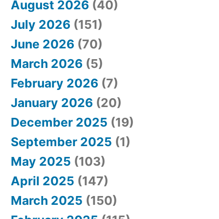
August 2026
(40)
July 2026
(151)
June 2026
(70)
March 2026
(5)
February 2026
(7)
January 2026
(20)
December 2025
(19)
September 2025
(1)
May 2025
(103)
April 2025
(147)
March 2025
(150)