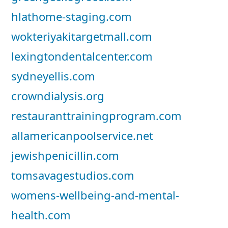
hlathome-staging.com
wokteriyakitargetmall.com
lexingtondentalcenter.com
sydneyellis.com
crowndialysis.org
restauranttrainingprogram.com
allamericanpoolservice.net
jewishpenicillin.com
tomsavagestudios.com
womens-wellbeing-and-mental-
health.com