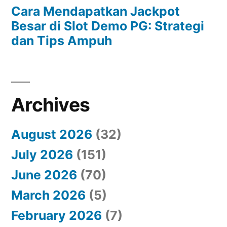
Cara Mendapatkan Jackpot
Besar di Slot Demo PG: Strategi
dan Tips Ampuh
Archives
August 2026
(32)
July 2026
(151)
June 2026
(70)
March 2026
(5)
February 2026
(7)