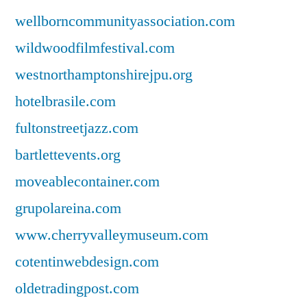
wellborncommunityassociation.com
wildwoodfilmfestival.com
westnorthamptonshirejpu.org
hotelbrasile.com
fultonstreetjazz.com
bartlettevents.org
moveablecontainer.com
grupolareina.com
www.cherryvalleymuseum.com
cotentinwebdesign.com
oldetradingpost.com