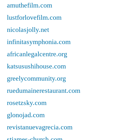
amuthefilm.com
lustforlovefilm.com
nicolasjolly.net
infinitasymphonia.com
africanlegalcentre.org
katsusushihouse.com
greelycommunity.org
ruedumainerestaurant.com
rosetzsky.com
glonojad.com
revistanuevagrecia.com
stjames-church.com