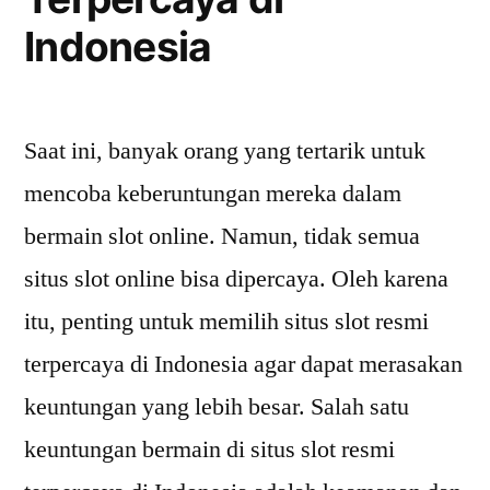
Indonesia
Saat ini, banyak orang yang tertarik untuk
mencoba keberuntungan mereka dalam
bermain slot online. Namun, tidak semua
situs slot online bisa dipercaya. Oleh karena
itu, penting untuk memilih situs slot resmi
terpercaya di Indonesia agar dapat merasakan
keuntungan yang lebih besar. Salah satu
keuntungan bermain di situs slot resmi