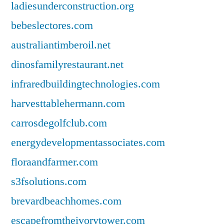
ladiesunderconstruction.org
bebeslectores.com
australiantimberoil.net
dinosfamilyrestaurant.net
infraredbuildingtechnologies.com
harvesttablehermann.com
carrosdegolfclub.com
energydevelopmentassociates.com
floraandfarmer.com
s3fsolutions.com
brevardbeachhomes.com
escapefromtheivorytower.com