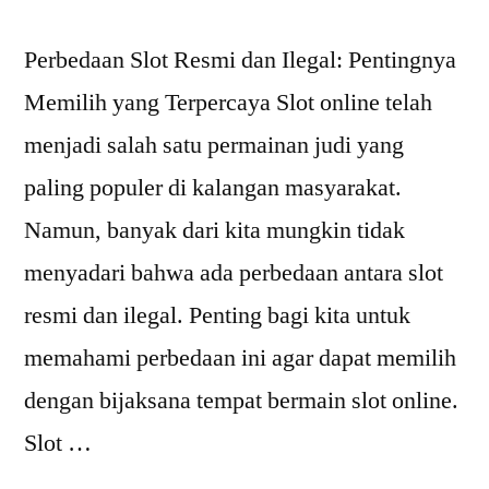
Perbedaan Slot Resmi dan Ilegal: Pentingnya
Memilih yang Terpercaya Slot online telah
menjadi salah satu permainan judi yang
paling populer di kalangan masyarakat.
Namun, banyak dari kita mungkin tidak
menyadari bahwa ada perbedaan antara slot
resmi dan ilegal. Penting bagi kita untuk
memahami perbedaan ini agar dapat memilih
dengan bijaksana tempat bermain slot online.
Slot …