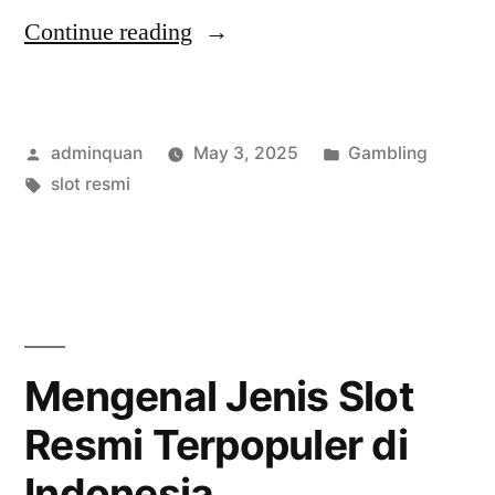
“Cara
Continue reading
Menang
Besar
Posted
Posted
adminquan
May 3, 2025
Gambling
di
by
Tags:
in
slot resmi
Agen
Slot
Resmi
Indonesia”
Mengenal Jenis Slot
Resmi Terpopuler di
Indonesia