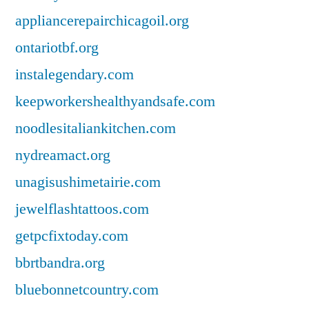
appliancerepairchicagoil.org
ontariotbf.org
instalegendary.com
keepworkershealthyandsafe.com
noodlesitaliankitchen.com
nydreamact.org
unagisushimetairie.com
jewelflashtattoos.com
getpcfixtoday.com
bbrtbandra.org
bluebonnetcountry.com