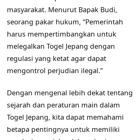
masyarakat. Menurut Bapak Budi,
seorang pakar hukum, “Pemerintah
harus mempertimbangkan untuk
melegalkan Togel Jepang dengan
regulasi yang ketat agar dapat
mengontrol perjudian ilegal.”
Dengan mengenal lebih dekat tentang
sejarah dan peraturan main dalam
Togel Jepang, kita dapat memahami
betapa pentingnya untuk memiliki