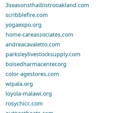
3seasonsthaibistrooakland.com
scribblefire.com
yogaexpo.org
home-careassociates.com
andreacavaletto.com
parksleylivestocksupply.com
boisedharmacenter.org
color-agestores.com
wipala.org
loyola-malawi.org
rosychicc.com