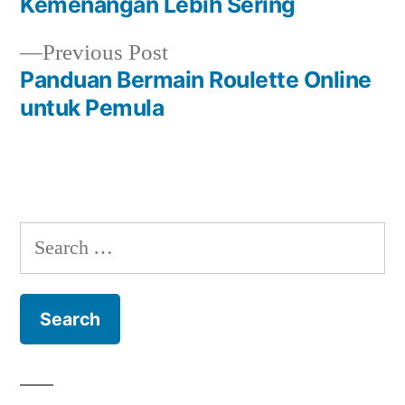
Kemenangan Lebih Sering
navigation
Previous
Previous Post
post:
Panduan Bermain Roulette Online
untuk Pemula
Search
for: