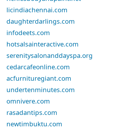
licindiachennai.com
daughterdarlings.com
infodeets.com
hotsalsainteractive.com
serenitysalonanddayspa.org
cedarcafeonline.com
acfurnituregiant.com
undertenminutes.com
omnivere.com
rasadantips.com
newtimbuktu.com