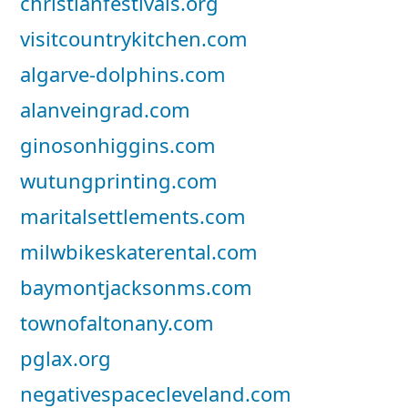
christianfestivals.org
visitcountrykitchen.com
algarve-dolphins.com
alanveingrad.com
ginosonhiggins.com
wutungprinting.com
maritalsettlements.com
milwbikeskaterental.com
baymontjacksonms.com
townofaltonany.com
pglax.org
negativespacecleveland.com