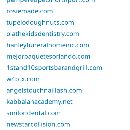
rosiemade.com
tupelodoughnuts.com
olathekidsdentistry.com
hanleyfuneralhomeinc.com
mejorpaquetesorlando.com
1stand10sportsbarandgrill.com
w4btx.com
angelstouchnaillash.com
kabbalahacademy.net
smilondental.com
newstarcollision.com