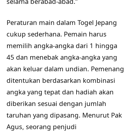
selama berabad-abad.”
Peraturan main dalam Togel Jepang
cukup sederhana. Pemain harus
memilih angka-angka dari 1 hingga
45 dan menebak angka-angka yang
akan keluar dalam undian. Pemenang
ditentukan berdasarkan kombinasi
angka yang tepat dan hadiah akan
diberikan sesuai dengan jumlah
taruhan yang dipasang. Menurut Pak
Agus, seorang penjudi