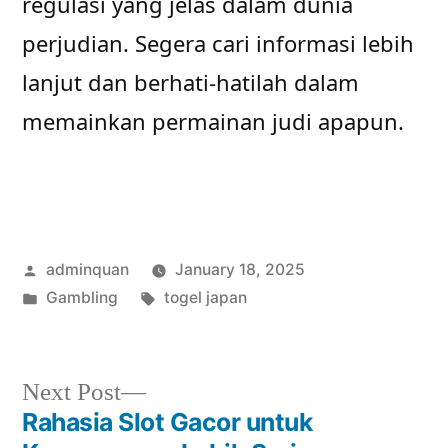
regulasi yang jelas dalam dunia
perjudian. Segera cari informasi lebih
lanjut dan berhati-hatilah dalam
memainkan permainan judi apapun.
Posted
adminquan
January 18, 2025
by
Posted
Tags:
Gambling
togel japan
in
Next
Next Post
post:
Rahasia Slot Gacor untuk
Post