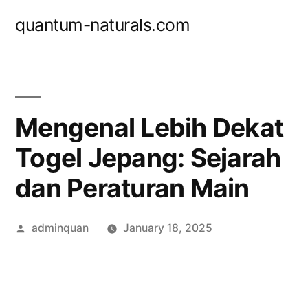
Skip
quantum-naturals.com
to
content
Mengenal Lebih Dekat
Togel Jepang: Sejarah
dan Peraturan Main
Posted
adminquan
January 18, 2025
by