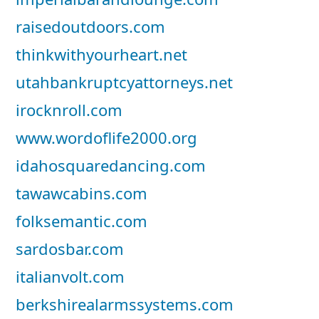
raisedoutdoors.com
thinkwithyourheart.net
utahbankruptcyattorneys.net
irocknroll.com
www.wordoflife2000.org
idahosquaredancing.com
tawawcabins.com
folksemantic.com
sardosbar.com
italianvolt.com
berkshirealarmssystems.com