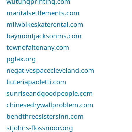
wutungprinting.com
maritalsettlements.com
milwbikeskaterental.com
baymontjacksonms.com
townofaltonany.com
pglax.org
negativespacecleveland.com
liuteriapaoletti.com
sunriseandgoodpeople.com
chinesedrywallproblem.com
bendthreesistersinn.com
stjohns-flossmoor.org