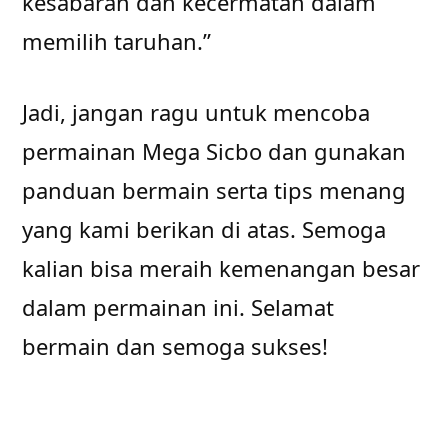
kesabaran dan kecermatan dalam
memilih taruhan.”
Jadi, jangan ragu untuk mencoba
permainan Mega Sicbo dan gunakan
panduan bermain serta tips menang
yang kami berikan di atas. Semoga
kalian bisa meraih kemenangan besar
dalam permainan ini. Selamat
bermain dan semoga sukses!