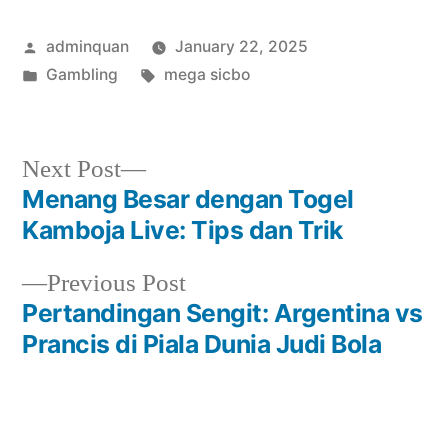
Posted
adminquan
January 22, 2025
by
Posted
Tags:
Gambling
mega sicbo
in
Next
Next Post
post:
Menang Besar dengan Togel
Post
Kamboja Live: Tips dan Trik
navigation
Previous
Previous Post
post:
Pertandingan Sengit: Argentina vs
Prancis di Piala Dunia Judi Bola