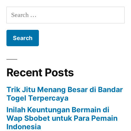
Search
for:
Recent Posts
Trik Jitu Menang Besar di Bandar
Togel Terpercaya
Inilah Keuntungan Bermain di
Wap Sbobet untuk Para Pemain
Indonesia