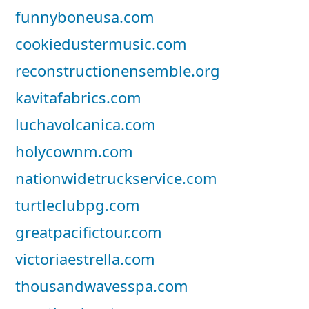
funnyboneusa.com
cookiedustermusic.com
reconstructionensemble.org
kavitafabrics.com
luchavolcanica.com
holycownm.com
nationwidetruckservice.com
turtleclubpg.com
greatpacifictour.com
victoriaestrella.com
thousandwavesspa.com