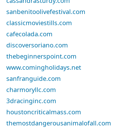
cassandrasturdy.com
sanbenitoolivefestival.com
classicmoviestills.com
cafecolada.com
discoversoriano.com
thebeginnerspoint.com
www.comingholidays.net
sanfranguide.com
charmoryllc.com
3dracinginc.com
houstoncriticalmass.com
themostdangerousanimalofall.com