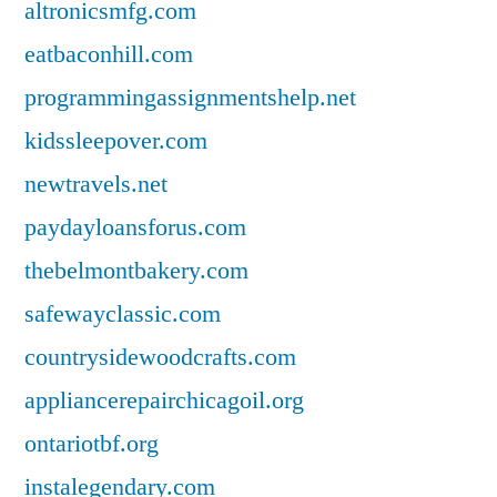
altronicsmfg.com
eatbaconhill.com
programmingassignmentshelp.net
kidssleepover.com
newtravels.net
paydayloansforus.com
thebelmontbakery.com
safewayclassic.com
countrysidewoodcrafts.com
appliancerepairchicagoil.org
ontariotbf.org
instalegendary.com