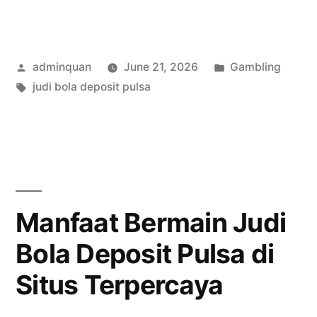
Menang
Bermain
Posted
Posted
adminquan
June 21, 2026
Gambling
Judi
by
Tags:
in
judi bola deposit pulsa
Bola
Deposit
Pulsa”
Manfaat Bermain Judi
Bola Deposit Pulsa di
Situs Terpercaya