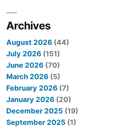
Archives
August 2026
(44)
July 2026
(151)
June 2026
(70)
March 2026
(5)
February 2026
(7)
January 2026
(20)
December 2025
(19)
September 2025
(1)