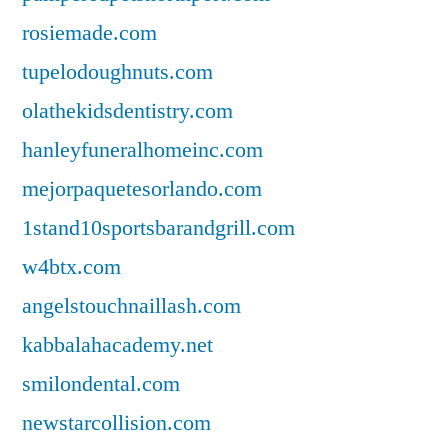
rosiemade.com
tupelodoughnuts.com
olathekidsdentistry.com
hanleyfuneralhomeinc.com
mejorpaquetesorlando.com
1stand10sportsbarandgrill.com
w4btx.com
angelstouchnaillash.com
kabbalahacademy.net
smilondental.com
newstarcollision.com