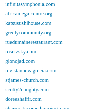
infinitasymphonia.com
africanlegalcentre.org
katsusushihouse.com
greelycommunity.org
ruedumainerestaurant.com
rosetzsky.com
glonojad.com
revistanuevagrecia.com
stjames-church.com
scotty2naughty.com
doreeshafrir.com
charmcitycomedyproject.com