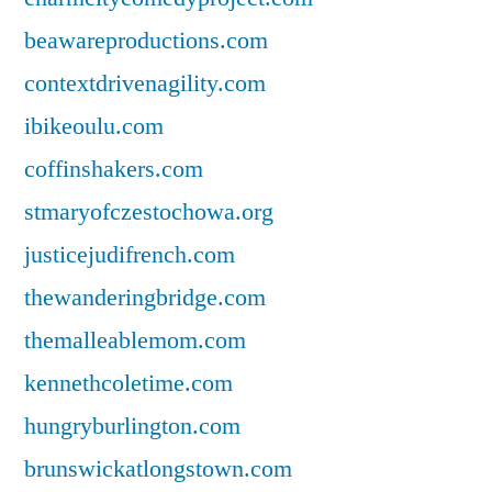
beawareproductions.com
contextdrivenagility.com
ibikeoulu.com
coffinshakers.com
stmaryofczestochowa.org
justicejudifrench.com
thewanderingbridge.com
themalleablemom.com
kennethcoletime.com
hungryburlington.com
brunswickatlongstown.com