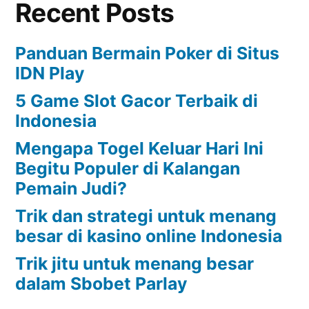
Recent Posts
Panduan Bermain Poker di Situs
IDN Play
5 Game Slot Gacor Terbaik di
Indonesia
Mengapa Togel Keluar Hari Ini
Begitu Populer di Kalangan
Pemain Judi?
Trik dan strategi untuk menang
besar di kasino online Indonesia
Trik jitu untuk menang besar
dalam Sbobet Parlay