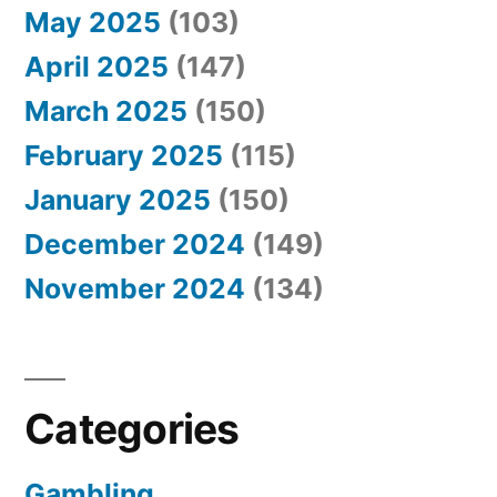
May 2025
(103)
April 2025
(147)
March 2025
(150)
February 2025
(115)
January 2025
(150)
December 2024
(149)
November 2024
(134)
Categories
Gambling