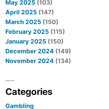
May 2025
(103)
April 2025
(147)
March 2025
(150)
February 2025
(115)
January 2025
(150)
December 2024
(149)
November 2024
(134)
Categories
Gambling