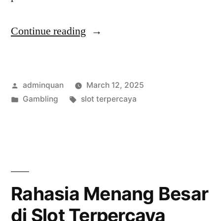
“Tips
Continue reading
Memilih
Situs
Posted
adminquan
March 12, 2025
Slot
by
Posted
Tags:
Gambling
slot terpercaya
Terpercaya
in
yang
Aman”
Rahasia Menang Besar
di Slot Terpercaya