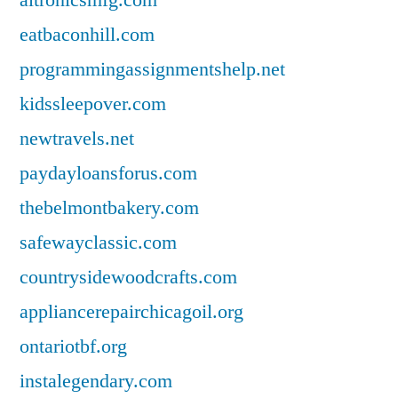
altronicsmfg.com
eatbaconhill.com
programmingassignmentshelp.net
kidssleepover.com
newtravels.net
paydayloansforus.com
thebelmontbakery.com
safewayclassic.com
countrysidewoodcrafts.com
appliancerepairchicagoil.org
ontariotbf.org
instalegendary.com