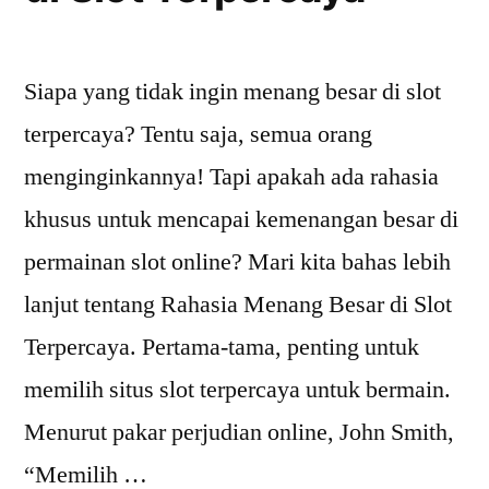
Siapa yang tidak ingin menang besar di slot
terpercaya? Tentu saja, semua orang
menginginkannya! Tapi apakah ada rahasia
khusus untuk mencapai kemenangan besar di
permainan slot online? Mari kita bahas lebih
lanjut tentang Rahasia Menang Besar di Slot
Terpercaya. Pertama-tama, penting untuk
memilih situs slot terpercaya untuk bermain.
Menurut pakar perjudian online, John Smith,
“Memilih …