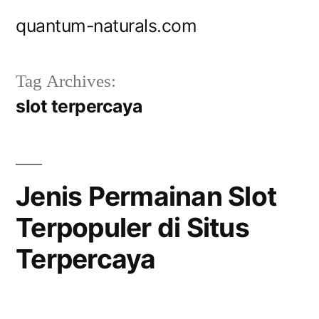
Skip
quantum-naturals.com
to
content
Tag Archives:
slot terpercaya
Jenis Permainan Slot
Terpopuler di Situs
Terpercaya