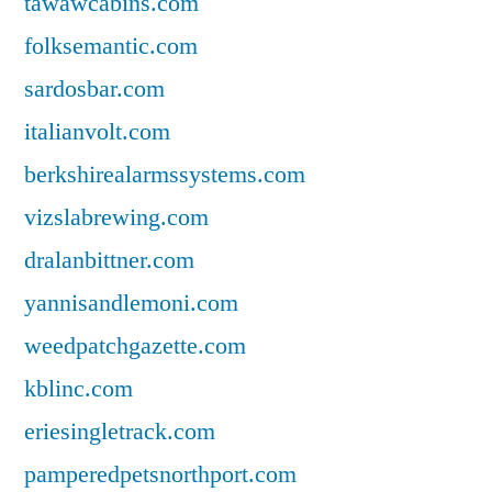
tawawcabins.com
folksemantic.com
sardosbar.com
italianvolt.com
berkshirealarmssystems.com
vizslabrewing.com
dralanbittner.com
yannisandlemoni.com
weedpatchgazette.com
kblinc.com
eriesingletrack.com
pamperedpetsnorthport.com