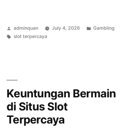
Permainan
Slot
Posted
Posted
adminquan
July 4, 2026
Gambling
Terpopuler
by
Tags:
in
slot terpercaya
di
Situs
Terpercaya”
Keuntungan Bermain
di Situs Slot
Terpercaya