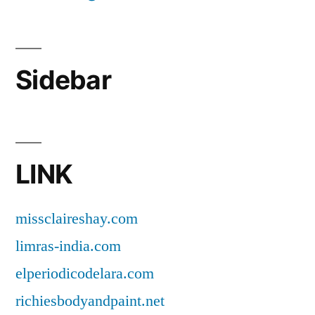
Sidebar
LINK
missclaireshay.com
limras-india.com
elperiodicodelara.com
richiesbodyandpaint.net