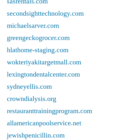
sasrentals.com
secondsighttechnology.com
michaelsarver.com
greengeckogrocer.com
hlathome-staging.com
wokteriyakitargetmall.com
lexingtondentalcenter.com
sydneyellis.com
crowndialysis.org
restauranttrainingprogram.com
allamericanpoolservice.net
jewishpenicillin.com