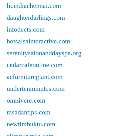
licindiachennai.com
daughterdarlings.com
infodeets.com
hotsalsainteractive.com
serenitysalonanddayspa.org
cedarcafeonline.com
acfurnituregiant.com
undertenminutes.com
omnivere.com
rasadantips.com
newtimbuktu.com