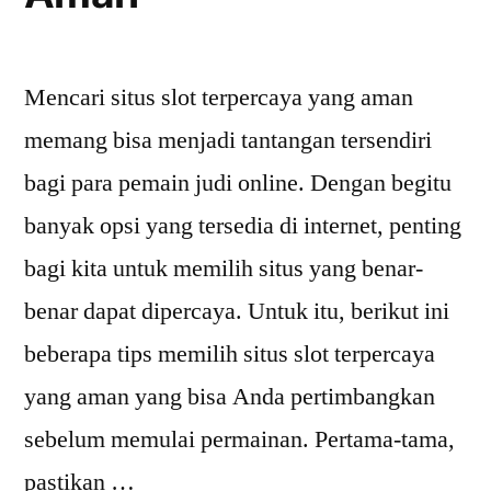
Mencari situs slot terpercaya yang aman
memang bisa menjadi tantangan tersendiri
bagi para pemain judi online. Dengan begitu
banyak opsi yang tersedia di internet, penting
bagi kita untuk memilih situs yang benar-
benar dapat dipercaya. Untuk itu, berikut ini
beberapa tips memilih situs slot terpercaya
yang aman yang bisa Anda pertimbangkan
sebelum memulai permainan. Pertama-tama,
pastikan …