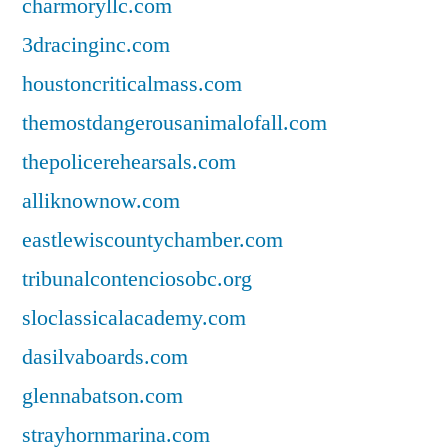
charmoryllc.com
3dracinginc.com
houstoncriticalmass.com
themostdangerousanimalofall.com
thepolicerehearsals.com
alliknownow.com
eastlewiscountychamber.com
tribunalcontenciosobc.org
sloclassicalacademy.com
dasilvaboards.com
glennabatson.com
strayhornmarina.com