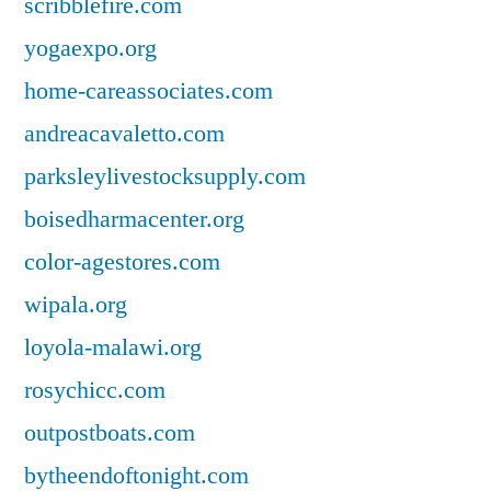
scribblefire.com
yogaexpo.org
home-careassociates.com
andreacavaletto.com
parksleylivestocksupply.com
boisedharmacenter.org
color-agestores.com
wipala.org
loyola-malawi.org
rosychicc.com
outpostboats.com
bytheendoftonight.com