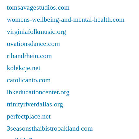
tomsavagestudios.com
womens-wellbeing-and-mental-health.com
virginiafolkmusic.org
ovationsdance.com
ribandrhein.com
kolekcje.net
catolicanto.com
lbkeducationcenter.org
trinityriverdallas.org
perfectplace.net
3seasonsthaibistrooakland.com