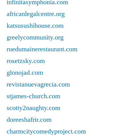
infinitasymphonia.com
africanlegalcentre.org
katsusushihouse.com
greelycommunity.org
ruedumainerestaurant.com
rosetzsky.com
glonojad.com
revistanuevagrecia.com
stjames-church.com
scotty2naughty.com
doreeshafrir.com
charmcitycomedyproject.com