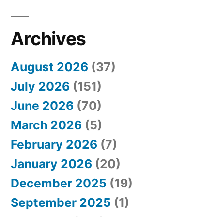
Archives
August 2026
(37)
July 2026
(151)
June 2026
(70)
March 2026
(5)
February 2026
(7)
January 2026
(20)
December 2025
(19)
September 2025
(1)