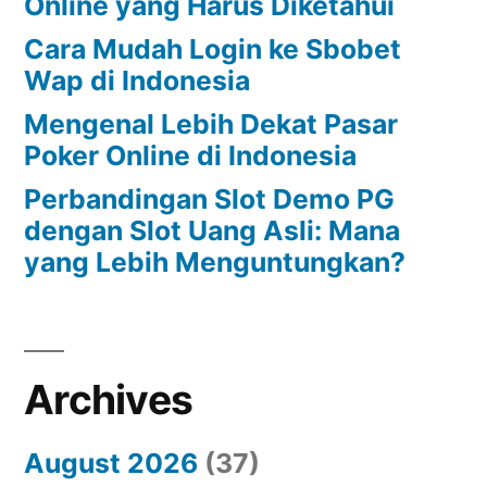
Online yang Harus Diketahui
Cara Mudah Login ke Sbobet
Wap di Indonesia
Mengenal Lebih Dekat Pasar
Poker Online di Indonesia
Perbandingan Slot Demo PG
dengan Slot Uang Asli: Mana
yang Lebih Menguntungkan?
Archives
August 2026
(37)