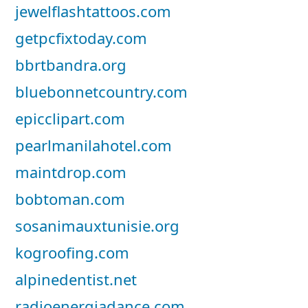
jewelflashtattoos.com
getpcfixtoday.com
bbrtbandra.org
bluebonnetcountry.com
epicclipart.com
pearlmanilahotel.com
maintdrop.com
bobtoman.com
sosanimauxtunisie.org
kogroofing.com
alpinedentist.net
radioenergiadance.com