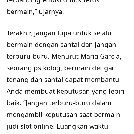
bermain,” ujarnya.
Terakhir, jangan lupa untuk selalu
bermain dengan santai dan jangan
terburu-buru. Menurut Maria Garcia,
seorang psikolog, bermain dengan
tenang dan santai dapat membantu
Anda membuat keputusan yang lebih
baik. “Jangan terburu-buru dalam
mengambil keputusan saat bermain
judi slot online. Luangkan waktu