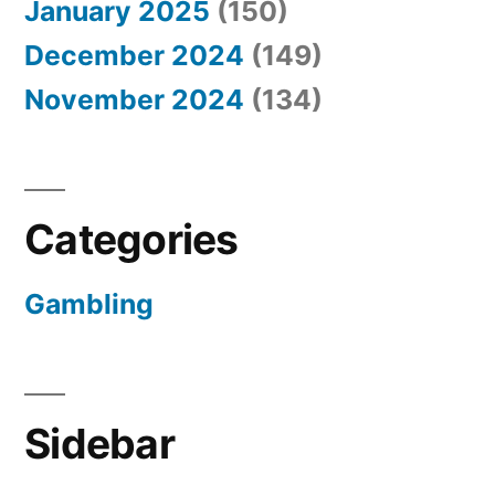
January 2025
(150)
December 2024
(149)
November 2024
(134)
Categories
Gambling
Sidebar