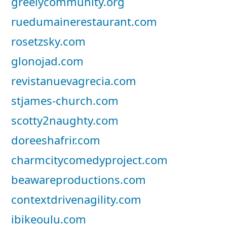
greelycommunity.org
ruedumainerestaurant.com
rosetzsky.com
glonojad.com
revistanuevagrecia.com
stjames-church.com
scotty2naughty.com
doreeshafrir.com
charmcitycomedyproject.com
beawareproductions.com
contextdrivenagility.com
ibikeoulu.com