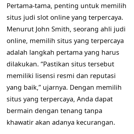
Pertama-tama, penting untuk memilih
situs judi slot online yang terpercaya.
Menurut John Smith, seorang ahli judi
online, memilih situs yang terpercaya
adalah langkah pertama yang harus
dilakukan. “Pastikan situs tersebut
memiliki lisensi resmi dan reputasi
yang baik,” ujarnya. Dengan memilih
situs yang terpercaya, Anda dapat
bermain dengan tenang tanpa
khawatir akan adanya kecurangan.