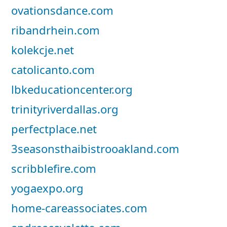
ovationsdance.com
ribandrhein.com
kolekcje.net
catolicanto.com
lbkeducationcenter.org
trinityriverdallas.org
perfectplace.net
3seasonsthaibistrooakland.com
scribblefire.com
yogaexpo.org
home-careassociates.com