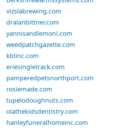
vizslabrewing.com
dralanbittner.com
yannisandlemoni.com
weedpatchgazette.com
kblinc.com
eriesingletrack.com
pamperedpetsnorthport.com
rosiemade.com
tupelodoughnuts.com
olathekidsdentistry.com
hanleyfuneralhomeinc.com