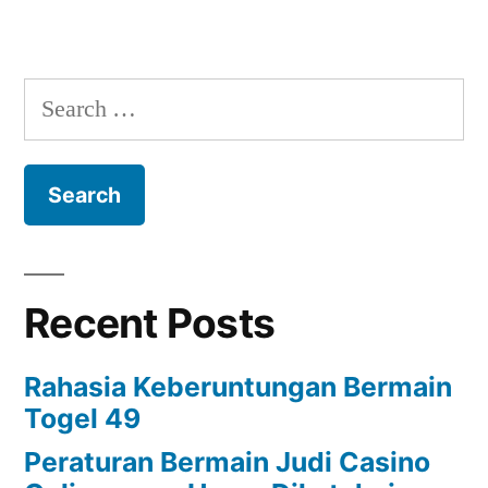
Search
for:
Recent Posts
Rahasia Keberuntungan Bermain
Togel 49
Peraturan Bermain Judi Casino