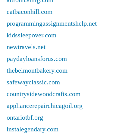
altronicsmfg.com
eatbaconhill.com
programmingassignmentshelp.net
kidssleepover.com
newtravels.net
paydayloansforus.com
thebelmontbakery.com
safewayclassic.com
countrysidewoodcrafts.com
appliancerepairchicagoil.org
ontariotbf.org
instalegendary.com