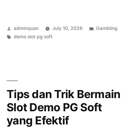
Memainkan
Slot
Posted
Posted
adminquan
July 10, 2026
Gambling
Demo
by
Tags:
in
demo slot pg soft
PG
Soft
dengan
Baik”
Tips dan Trik Bermain
Slot Demo PG Soft
yang Efektif