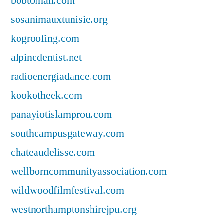
bobtoman.com
sosanimauxtunisie.org
kogroofing.com
alpinedentist.net
radioenergiadance.com
kookotheek.com
panayiotislamprou.com
southcampusgateway.com
chateaudelisse.com
wellborncommunityassociation.com
wildwoodfilmfestival.com
westnorthamptonshirejpu.org