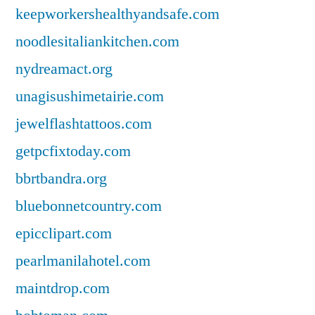
keepworkershealthyandsafe.com
noodlesitaliankitchen.com
nydreamact.org
unagisushimetairie.com
jewelflashtattoos.com
getpcfixtoday.com
bbrtbandra.org
bluebonnetcountry.com
epicclipart.com
pearlmanilahotel.com
maintdrop.com