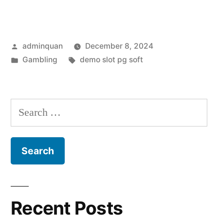
Bermain
Slot
Posted
adminquan
December 8, 2024
Demo
by
Posted
Tags:
Gambling
demo slot pg soft
PG
in
Soft
untuk
Search
Pemula”
for:
Recent Posts