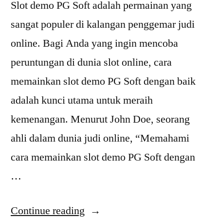
Slot demo PG Soft adalah permainan yang
sangat populer di kalangan penggemar judi
online. Bagi Anda yang ingin mencoba
peruntungan di dunia slot online, cara
memainkan slot demo PG Soft dengan baik
adalah kunci utama untuk meraih
kemenangan. Menurut John Doe, seorang
ahli dalam dunia judi online, “Memahami
cara memainkan slot demo PG Soft dengan
…
“Cara
Continue reading