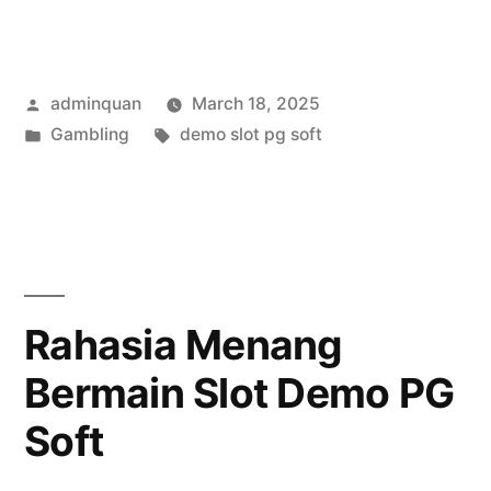
Lengkap
Tentang
Posted
adminquan
March 18, 2025
Slot
by
Posted
Tags:
Gambling
demo slot pg soft
Demo
in
PG
Soft”
Rahasia Menang
Bermain Slot Demo PG
Soft