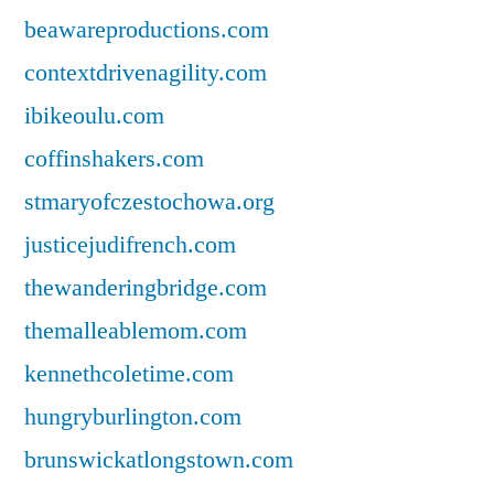
beawareproductions.com
contextdrivenagility.com
ibikeoulu.com
coffinshakers.com
stmaryofczestochowa.org
justicejudifrench.com
thewanderingbridge.com
themalleablemom.com
kennethcoletime.com
hungryburlington.com
brunswickatlongstown.com