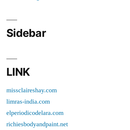
Sidebar
LINK
missclaireshay.com
limras-india.com
elperiodicodelara.com
richiesbodyandpaint.net