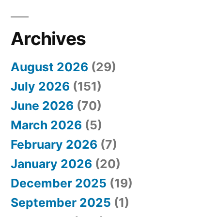
Archives
August 2026
(29)
July 2026
(151)
June 2026
(70)
March 2026
(5)
February 2026
(7)
January 2026
(20)
December 2025
(19)
September 2025
(1)