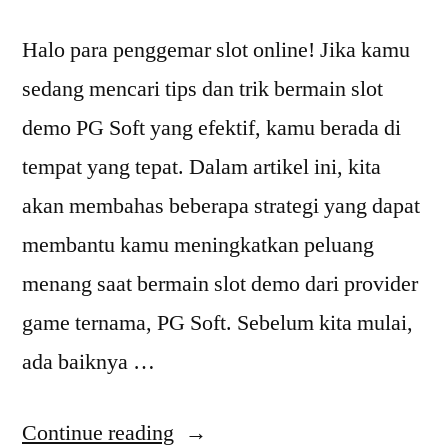
Halo para penggemar slot online! Jika kamu
sedang mencari tips dan trik bermain slot
demo PG Soft yang efektif, kamu berada di
tempat yang tepat. Dalam artikel ini, kita
akan membahas beberapa strategi yang dapat
membantu kamu meningkatkan peluang
menang saat bermain slot demo dari provider
game ternama, PG Soft. Sebelum kita mulai,
ada baiknya …
“Tips
Continue reading