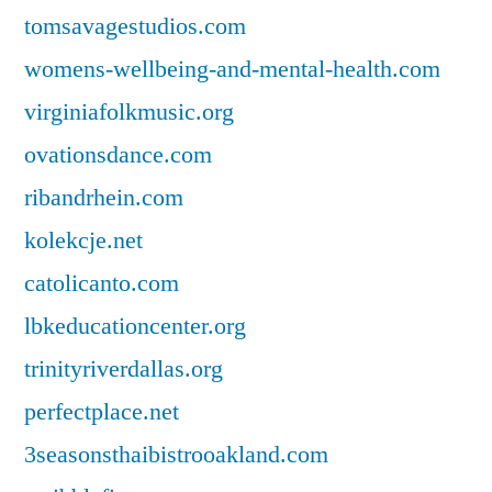
tomsavagestudios.com
womens-wellbeing-and-mental-health.com
virginiafolkmusic.org
ovationsdance.com
ribandrhein.com
kolekcje.net
catolicanto.com
lbkeducationcenter.org
trinityriverdallas.org
perfectplace.net
3seasonsthaibistrooakland.com