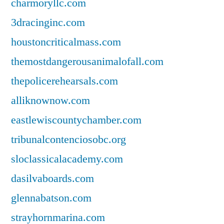
charmoryllc.com
3dracinginc.com
houstoncriticalmass.com
themostdangerousanimalofall.com
thepolicerehearsals.com
alliknownow.com
eastlewiscountychamber.com
tribunalcontenciosobc.org
sloclassicalacademy.com
dasilvaboards.com
glennabatson.com
strayhornmarina.com