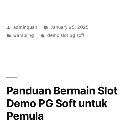
Menang
Bermain
Posted
adminquan
January 25, 2025
Slot
by
Posted
Tags:
Gambling
demo slot pg soft
Demo
in
PG
Soft”
Panduan Bermain Slot
Demo PG Soft untuk
Pemula