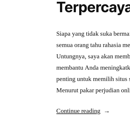
Terpercay
Mudah”
Siapa yang tidak suka bermai
semua orang tahu rahasia men
Untungnya, saya akan memba
membantu Anda meningkatka
penting untuk memilih situs 
Menurut pakar perjudian onl
“Rahasia
Continue reading
Menang