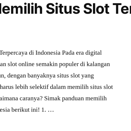
milih Situs Slot Te
erpercaya di Indonesia Pada era digital
nan slot online semakin populer di kalangan
n, dengan banyaknya situs slot yang
harus lebih selektif dalam memilih situs slot
agaimana caranya? Simak panduan memilih
esia berikut ini! 1. …