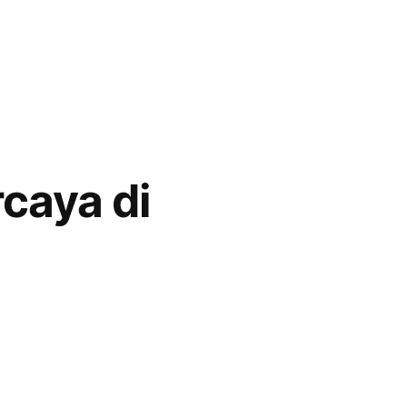
rcaya di