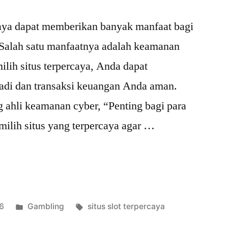
rcaya dapat memberikan banyak manfaat bagi
 Salah satu manfaatnya adalah keamanan
ih situs terpercaya, Anda dapat
adi dan transaksi keuangan Anda aman.
 ahli keamanan cyber, “Penting bagi para
milih situs yang terpercaya agar …
Posted
Tags:
6
Gambling
situs slot terpercaya
in