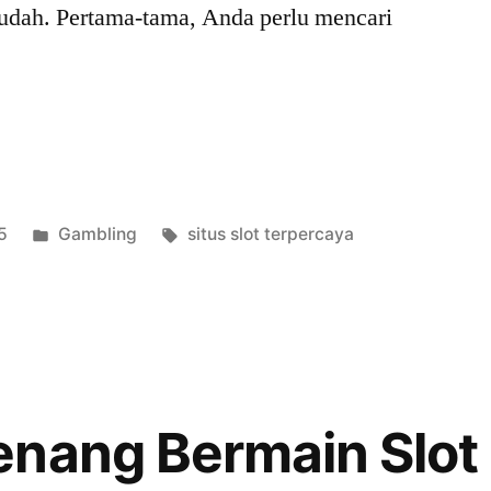
mudah. Pertama-tama, Anda perlu mencari
Posted
Tags:
5
Gambling
situs slot terpercaya
in
nang Bermain Slot d