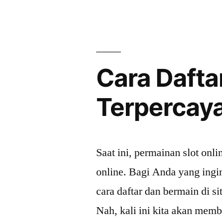
Situs
Terpercaya
untuk
Cara Daftar
Penggemar
Judi
Terpercay
Online”
Saat ini, permainan slot onl
online. Bagi Anda yang ingi
cara daftar dan bermain di si
Nah, kali ini kita akan mem