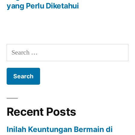
yang Perlu Diketahui
Search
for:
Recent Posts
Inilah Keuntungan Bermain di