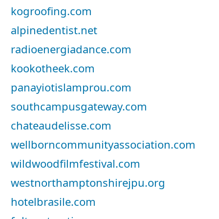
kogroofing.com
alpinedentist.net
radioenergiadance.com
kookotheek.com
panayiotislamprou.com
southcampusgateway.com
chateaudelisse.com
wellborncommunityassociation.com
wildwoodfilmfestival.com
westnorthamptonshirejpu.org
hotelbrasile.com