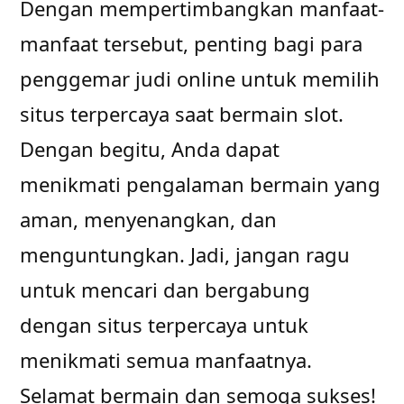
Dengan mempertimbangkan manfaat-
manfaat tersebut, penting bagi para
penggemar judi online untuk memilih
situs terpercaya saat bermain slot.
Dengan begitu, Anda dapat
menikmati pengalaman bermain yang
aman, menyenangkan, dan
menguntungkan. Jadi, jangan ragu
untuk mencari dan bergabung
dengan situs terpercaya untuk
menikmati semua manfaatnya.
Selamat bermain dan semoga sukses!