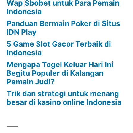
Wap Sbobet untuk Para Pemain
Indonesia
Panduan Bermain Poker di Situs
IDN Play
5 Game Slot Gacor Terbaik di
Indonesia
Mengapa Togel Keluar Hari Ini
Begitu Populer di Kalangan
Pemain Judi?
Trik dan strategi untuk menang
besar di kasino online Indonesia