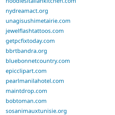
noodlesitaliankitchen.com
nydreamact.org
unagisushimetairie.com
jewelflashtattoos.com
getpcfixtoday.com
bbrtbandra.org
bluebonnetcountry.com
epicclipart.com
pearlmanilahotel.com
maintdrop.com
bobtoman.com
sosanimauxtunisie.org