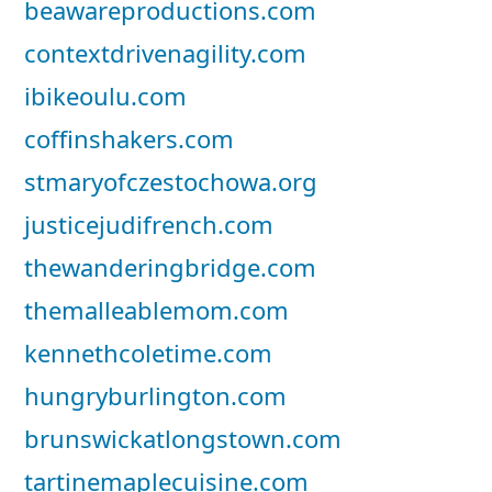
beawareproductions.com
contextdrivenagility.com
ibikeoulu.com
coffinshakers.com
stmaryofczestochowa.org
justicejudifrench.com
thewanderingbridge.com
themalleablemom.com
kennethcoletime.com
hungryburlington.com
brunswickatlongstown.com
tartinemaplecuisine.com