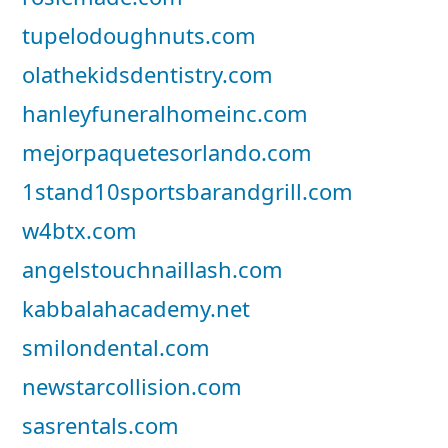
tupelodoughnuts.com
olathekidsdentistry.com
hanleyfuneralhomeinc.com
mejorpaquetesorlando.com
1stand10sportsbarandgrill.com
w4btx.com
angelstouchnaillash.com
kabbalahacademy.net
smilondental.com
newstarcollision.com
sasrentals.com