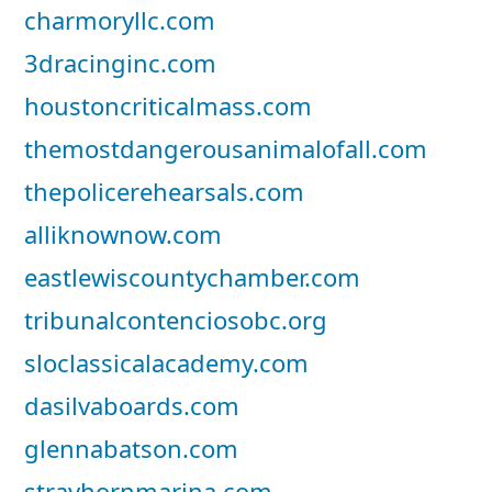
charmoryllc.com
3dracinginc.com
houstoncriticalmass.com
themostdangerousanimalofall.com
thepolicerehearsals.com
alliknownow.com
eastlewiscountychamber.com
tribunalcontenciosobc.org
sloclassicalacademy.com
dasilvaboards.com
glennabatson.com
strayhornmarina.com