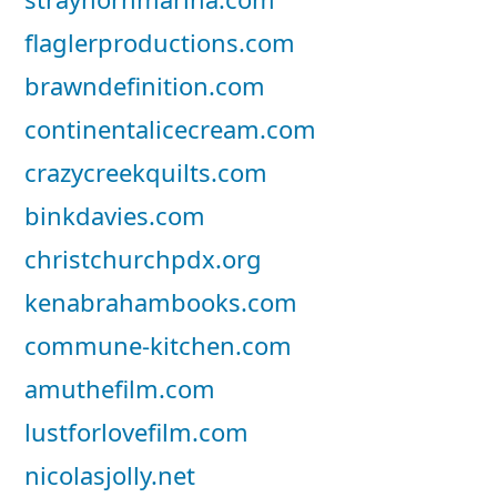
flaglerproductions.com
brawndefinition.com
continentalicecream.com
crazycreekquilts.com
binkdavies.com
christchurchpdx.org
kenabrahambooks.com
commune-kitchen.com
amuthefilm.com
lustforlovefilm.com
nicolasjolly.net