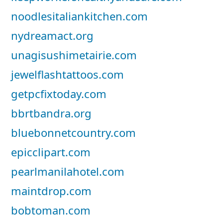
noodlesitaliankitchen.com
nydreamact.org
unagisushimetairie.com
jewelflashtattoos.com
getpcfixtoday.com
bbrtbandra.org
bluebonnetcountry.com
epicclipart.com
pearlmanilahotel.com
maintdrop.com
bobtoman.com