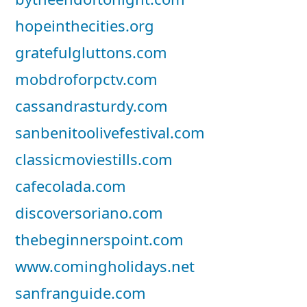
hopeinthecities.org
gratefulgluttons.com
mobdroforpctv.com
cassandrasturdy.com
sanbenitoolivefestival.com
classicmoviestills.com
cafecolada.com
discoversoriano.com
thebeginnerspoint.com
www.comingholidays.net
sanfranguide.com