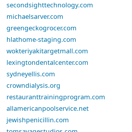
secondsighttechnology.com
michaelsarver.com
greengeckogrocer.com
hlathome-staging.com
wokteriyakitargetmall.com
lexingtondentalcenter.com
sydneyellis.com
crowndialysis.org
restauranttrainingprogram.com
allamericanpoolservice.net
jewishpenicillin.com
tomsavagestudios.com