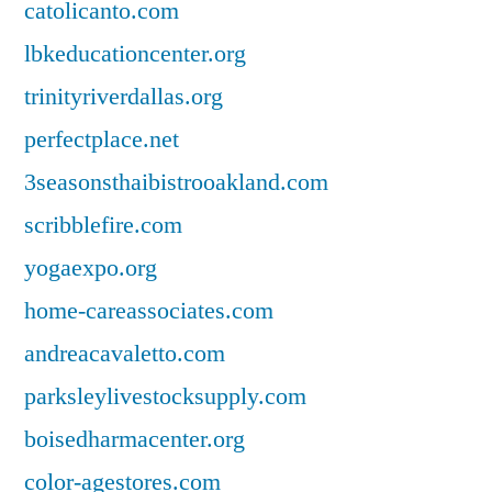
catolicanto.com
lbkeducationcenter.org
trinityriverdallas.org
perfectplace.net
3seasonsthaibistrooakland.com
scribblefire.com
yogaexpo.org
home-careassociates.com
andreacavaletto.com
parksleylivestocksupply.com
boisedharmacenter.org
color-agestores.com