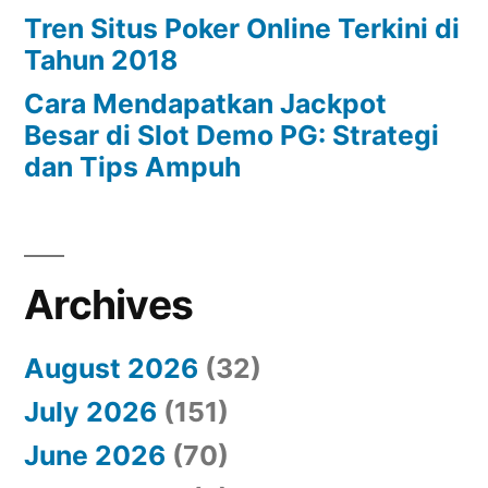
Tren Situs Poker Online Terkini di
Tahun 2018
Cara Mendapatkan Jackpot
Besar di Slot Demo PG: Strategi
dan Tips Ampuh
Archives
August 2026
(32)
July 2026
(151)
June 2026
(70)