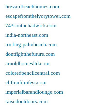
brevardbeachhomes.com
escapefromtheivorytower.com
743southchadwick.com
india-northeast.com
roofing-palmbeach.com
dontfightthefuture.com
arnoldhomesltd.com
coloredpencilcentral.com
cliftonfilmfest.com
imperialbarandlounge.com
raisedoutdoors.com