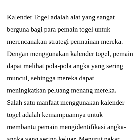
Kalender Togel adalah alat yang sangat
berguna bagi para pemain togel untuk
merencanakan strategi permainan mereka.
Dengan menggunakan kalender togel, pemain
dapat melihat pola-pola angka yang sering
muncul, sehingga mereka dapat
meningkatkan peluang menang mereka.
Salah satu manfaat menggunakan kalender
togel adalah kemampuannya untuk
membantu pemain mengidentifikasi angka-
angka yang sering keluar. Menurut pakar