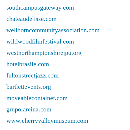
southcampusgateway.com
chateaudelisse.com
wellborncommunityassociation.com
wildwoodfilmfestival.com
westnorthamptonshirejpu.org
hotelbrasile.com
fultonstreetjazz.com
bartlettevents.org
moveablecontainer.com
grupolareina.com
www.cherryvalleymuseum.com