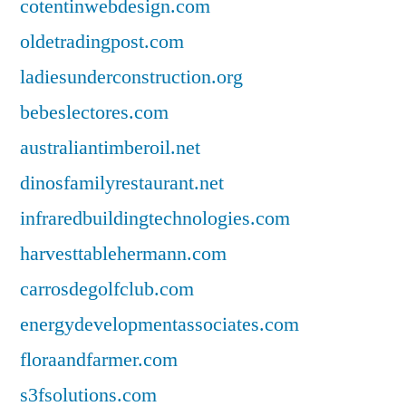
cotentinwebdesign.com
oldetradingpost.com
ladiesunderconstruction.org
bebeslectores.com
australiantimberoil.net
dinosfamilyrestaurant.net
infraredbuildingtechnologies.com
harvesttablehermann.com
carrosdegolfclub.com
energydevelopmentassociates.com
floraandfarmer.com
s3fsolutions.com