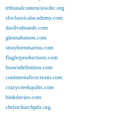
tribunalcontenciosobc.org
sloclassicalacademy.com
dasilvaboards.com
glennabatson.com
strayhornmarina.com
flaglerproductions.com
brawndefinition.com
continentalicecream.com
crazycreekquilts.com
binkdavies.com
christchurchpdx.org