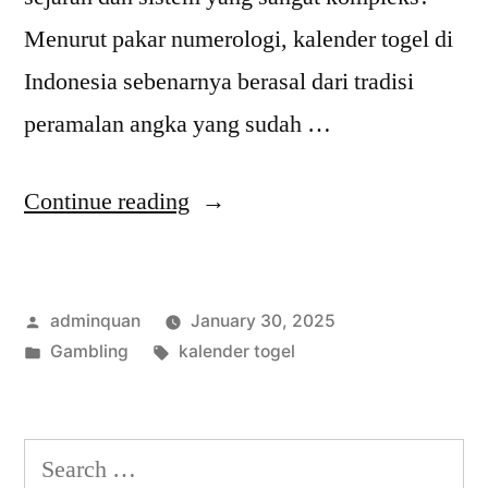
Menurut pakar numerologi, kalender togel di
Indonesia sebenarnya berasal dari tradisi
peramalan angka yang sudah …
“Mengenal
Continue reading
Lebih
Dekat
Posted
adminquan
January 30, 2025
Kalender
by
Posted
Tags:
Gambling
kalender togel
Togel
in
di
Indonesia”
Search