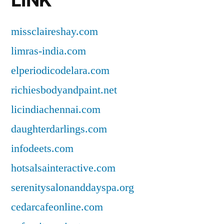
missclaireshay.com
limras-india.com
elperiodicodelara.com
richiesbodyandpaint.net
licindiachennai.com
daughterdarlings.com
infodeets.com
hotsalsainteractive.com
serenitysalonanddayspa.org
cedarcafeonline.com