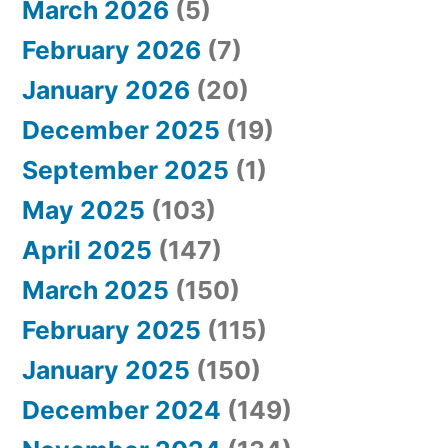
March 2026
(5)
February 2026
(7)
January 2026
(20)
December 2025
(19)
September 2025
(1)
May 2025
(103)
April 2025
(147)
March 2025
(150)
February 2025
(115)
January 2025
(150)
December 2024
(149)