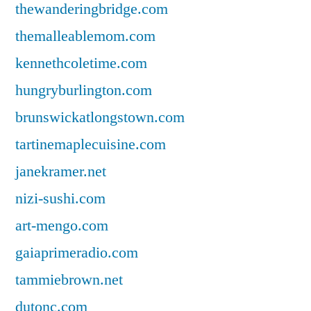
thewanderingbridge.com
themalleablemom.com
kennethcoletime.com
hungryburlington.com
brunswickatlongstown.com
tartinemaplecuisine.com
janekramer.net
nizi-sushi.com
art-mengo.com
gaiaprimeradio.com
tammiebrown.net
dutonc.com