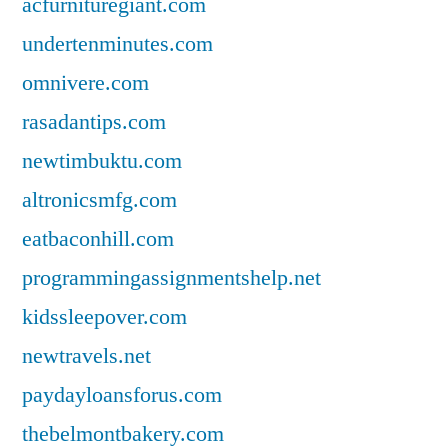
acfurnituregiant.com
undertenminutes.com
omnivere.com
rasadantips.com
newtimbuktu.com
altronicsmfg.com
eatbaconhill.com
programmingassignmentshelp.net
kidssleepover.com
newtravels.net
paydayloansforus.com
thebelmontbakery.com