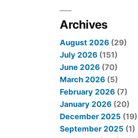
Archives
August 2026
(29)
July 2026
(151)
June 2026
(70)
March 2026
(5)
February 2026
(7)
January 2026
(20)
December 2025
(19)
September 2025
(1)