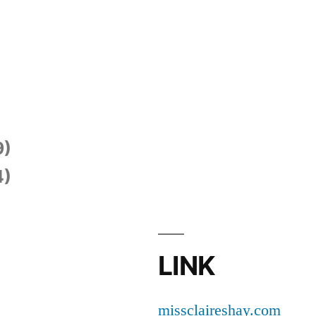
9)
4)
LINK
missclaireshay.com