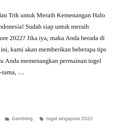
 dan Trik untuk Meraih Kemenangan Halo
 Indonesia! Sudah siap untuk meraih
ore 2022? Jika iya, maka Anda berada di
l ini, kami akan memberikan beberapa tips
ntu Anda memenangkan permainan togel
a-tama, …
Posted
Tags:
Gambling
togel singapore 2022
in