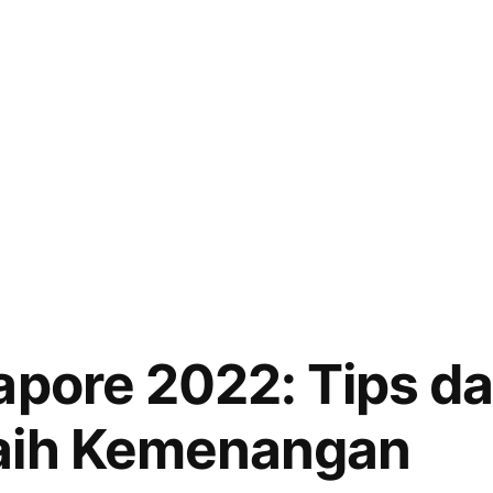
m
apore 2022: Tips da
aih Kemenangan