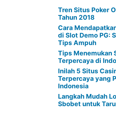
Tren Situs Poker On
Tahun 2018
Cara Mendapatkan
di Slot Demo PG: S
Tips Ampuh
Tips Menemukan S
Terpercaya di Ind
Inilah 5 Situs Casi
Terpercaya yang P
Indonesia
Langkah Mudah Lo
Sbobet untuk Taru