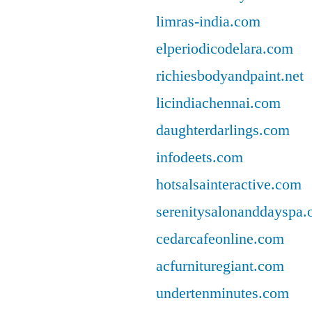
limras-india.com
elperiodicodelara.com
richiesbodyandpaint.net
licindiachennai.com
daughterdarlings.com
infodeets.com
hotsalsainteractive.com
serenitysalonanddayspa.
cedarcafeonline.com
acfurnituregiant.com
undertenminutes.com