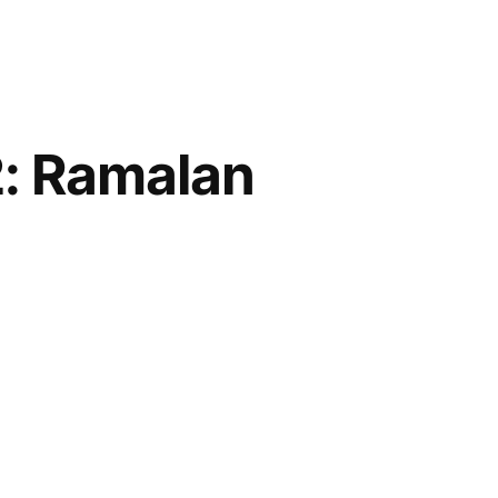
2: Ramalan