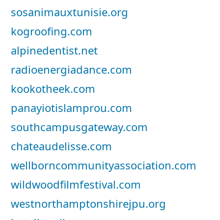
sosanimauxtunisie.org
kogroofing.com
alpinedentist.net
radioenergiadance.com
kookotheek.com
panayiotislamprou.com
southcampusgateway.com
chateaudelisse.com
wellborncommunityassociation.com
wildwoodfilmfestival.com
westnorthamptonshirejpu.org