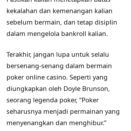
kekalahan dan kemenangan kalian
sebelum bermain, dan tetap disiplin
dalam mengelola bankroll kalian.
Terakhir, jangan lupa untuk selalu
bersenang-senang dalam bermain
poker online casino. Seperti yang
diungkapkan oleh Doyle Brunson,
seorang legenda poker, “Poker
seharusnya menjadi permainan yang
menyenangkan dan menghibur.”