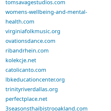
tomsavagestudios.com
womens-wellbeing-and-mental-
health.com
virginiafolkmusic.org
ovationsdance.com
ribandrhein.com
kolekcje.net
catolicanto.com
lbkeducationcenter.org
trinityriverdallas.org
perfectplace.net
3seasonsthaibistrooakland.com