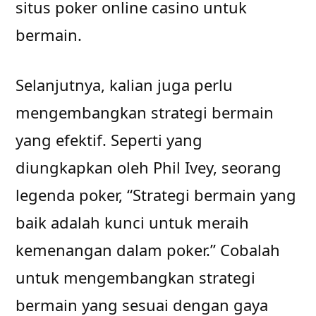
situs poker online casino untuk
bermain.
Selanjutnya, kalian juga perlu
mengembangkan strategi bermain
yang efektif. Seperti yang
diungkapkan oleh Phil Ivey, seorang
legenda poker, “Strategi bermain yang
baik adalah kunci untuk meraih
kemenangan dalam poker.” Cobalah
untuk mengembangkan strategi
bermain yang sesuai dengan gaya