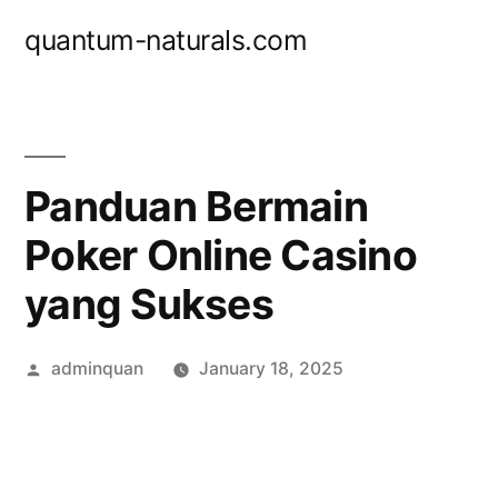
Skip
quantum-naturals.com
to
content
Panduan Bermain
Poker Online Casino
yang Sukses
Posted
adminquan
January 18, 2025
by