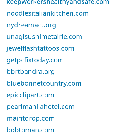
keepworkershealthyandsafe.com
noodlesitaliankitchen.com
nydreamact.org
unagisushimetairie.com
jewelflashtattoos.com
getpcfixtoday.com
bbrtbandra.org
bluebonnetcountry.com
epicclipart.com
pearlmanilahotel.com
maintdrop.com
bobtoman.com