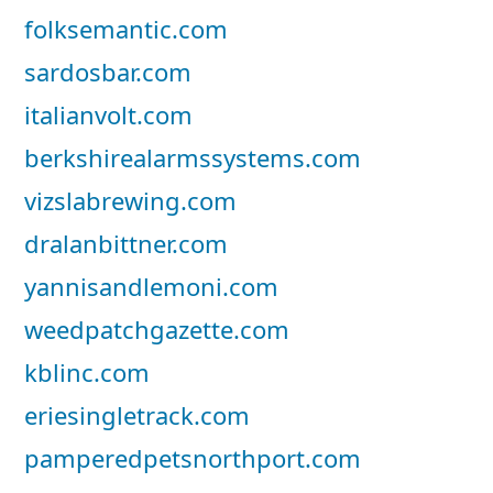
folksemantic.com
sardosbar.com
italianvolt.com
berkshirealarmssystems.com
vizslabrewing.com
dralanbittner.com
yannisandlemoni.com
weedpatchgazette.com
kblinc.com
eriesingletrack.com
pamperedpetsnorthport.com