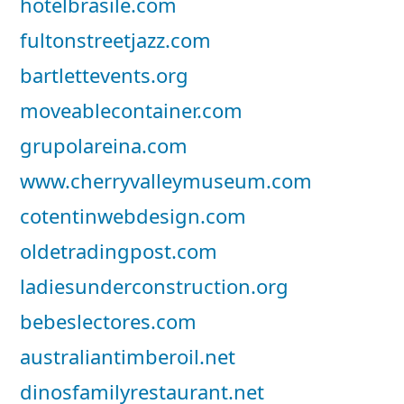
hotelbrasile.com
fultonstreetjazz.com
bartlettevents.org
moveablecontainer.com
grupolareina.com
www.cherryvalleymuseum.com
cotentinwebdesign.com
oldetradingpost.com
ladiesunderconstruction.org
bebeslectores.com
australiantimberoil.net
dinosfamilyrestaurant.net