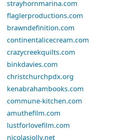
strayhornmarina.com
flaglerproductions.com
brawndefinition.com
continentalicecream.com
crazycreekquilts.com
binkdavies.com
christchurchpdx.org
kenabrahambooks.com
commune-kitchen.com
amuthefilm.com
lustforlovefilm.com
nicolasjolly.net