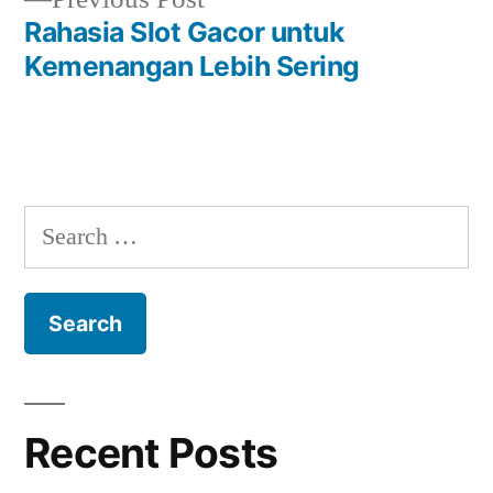
post:
Rahasia Slot Gacor untuk
Kemenangan Lebih Sering
Search
for:
Recent Posts