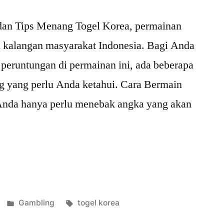
dan Tips Menang Togel Korea, permainan
i kalangan masyarakat Indonesia. Bagi Anda
 peruntungan di permainan ini, ada beberapa
g yang perlu Anda ketahui. Cara Bermain
Anda hanya perlu menebak angka yang akan
Posted
Tags:
Gambling
togel korea
in