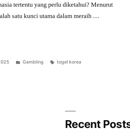
asia tertentu yang perlu diketahui? Menurut
 salah satu kunci utama dalam meraih …
an
Posted
Tags:
2025
Gambling
togel korea
in
Recent Post