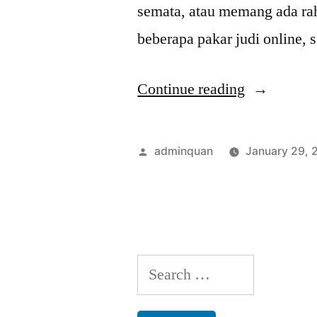
semata, atau memang ada rah
beberapa pakar judi online,
“Rahasia
Continue reading
Kemenang
Bermain
Posted
adminquan
January 29, 
Togel
by
Korea”
Search
for: