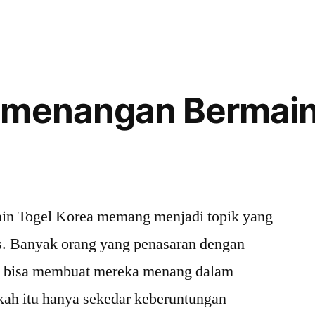
emenangan Bermain
n Togel Korea memang menjadi topik yang
as. Banyak orang yang penasaran dengan
ya bisa membuat mereka menang dalam
kah itu hanya sekedar keberuntungan