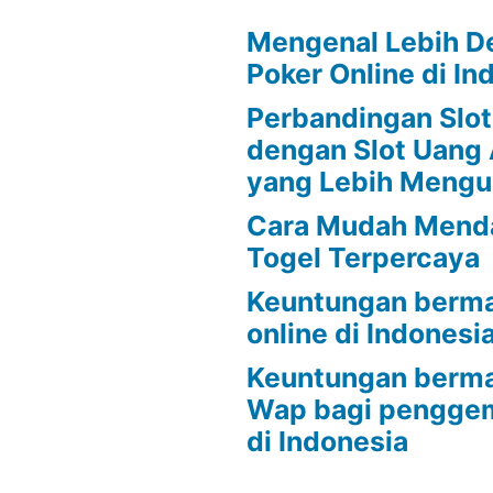
Mengenal Lebih D
Poker Online di In
Perbandingan Slo
dengan Slot Uang 
yang Lebih Meng
Cara Mudah Menda
Togel Terpercaya
Keuntungan berma
online di Indonesi
Keuntungan berma
Wap bagi penggema
di Indonesia