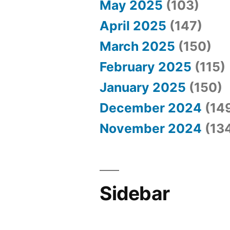
May 2025
(103)
April 2025
(147)
March 2025
(150)
February 2025
(115)
January 2025
(150)
December 2024
(14
November 2024
(13
Sidebar