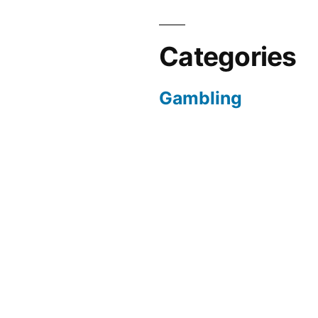
Categories
Gambling