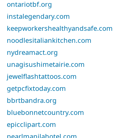
ontariotbf.org
instalegendary.com
keepworkershealthyandsafe.com
noodlesitaliankitchen.com
nydreamact.org
unagisushimetairie.com
jewelflashtattoos.com
getpcfixtoday.com
bbrtbandra.org
bluebonnetcountry.com
epicclipart.com
pearlmanilahotel.com