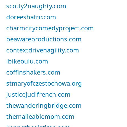
scotty2naughty.com
doreeshafrir.com
charmcitycomedyproject.com
beawareproductions.com
contextdrivenagility.com
ibikeoulu.com
coffinshakers.com
stmaryofczestochowa.org
justicejudifrench.com
thewanderingbridge.com
themalleablemom.com