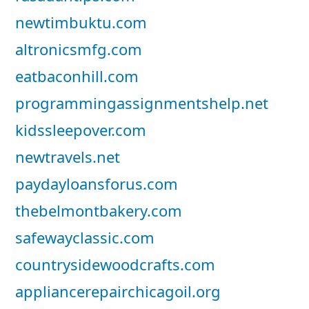
newtimbuktu.com
altronicsmfg.com
eatbaconhill.com
programmingassignmentshelp.net
kidssleepover.com
newtravels.net
paydayloansforus.com
thebelmontbakery.com
safewayclassic.com
countrysidewoodcrafts.com
appliancerepairchicagoil.org