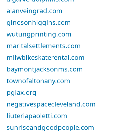
alanveingrad.com
ginosonhiggins.com
wutungprinting.com
maritalsettlements.com
milwbikeskaterental.com
baymontjacksonms.com
townofaltonany.com
pglax.org
negativespacecleveland.com
liuteriapaoletti.com
sunriseandgoodpeople.com