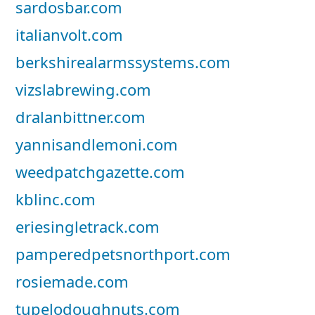
sardosbar.com
italianvolt.com
berkshirealarmssystems.com
vizslabrewing.com
dralanbittner.com
yannisandlemoni.com
weedpatchgazette.com
kblinc.com
eriesingletrack.com
pamperedpetsnorthport.com
rosiemade.com
tupelodoughnuts.com