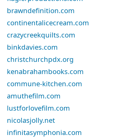
brawndefinition.com
continentalicecream.com
crazycreekquilts.com
binkdavies.com
christchurchpdx.org
kenabrahambooks.com
commune-kitchen.com
amuthefilm.com
lustforlovefilm.com
nicolasjolly.net
infinitasymphonia.com