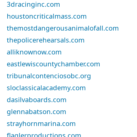
3dracinginc.com
houstoncriticalmass.com
themostdangerousanimalofall.com
thepolicerehearsals.com
alliknownow.com
eastlewiscountychamber.com
tribunalcontenciosobc.org
sloclassicalacademy.com
dasilvaboards.com
glennabatson.com
strayhornmarina.com
flaglerproductions.com