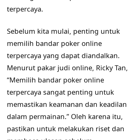
terpercaya.
Sebelum kita mulai, penting untuk
memilih bandar poker online
terpercaya yang dapat diandalkan.
Menurut pakar judi online, Ricky Tan,
“Memilih bandar poker online
terpercaya sangat penting untuk
memastikan keamanan dan keadilan
dalam permainan.” Oleh karena itu,
pastikan untuk melakukan riset dan