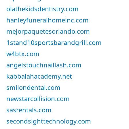
olathekidsdentistry.com
hanleyfuneralhomeinc.com
mejorpaquetesorlando.com
1stand10sportsbarandgrill.com
w4btx.com
angelstouchnaillash.com
kabbalahacademy.net
smilondental.com
newstarcollision.com
sasrentals.com
secondsighttechnology.com