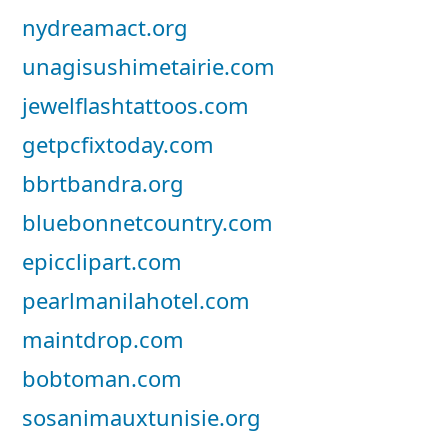
nydreamact.org
unagisushimetairie.com
jewelflashtattoos.com
getpcfixtoday.com
bbrtbandra.org
bluebonnetcountry.com
epicclipart.com
pearlmanilahotel.com
maintdrop.com
bobtoman.com
sosanimauxtunisie.org