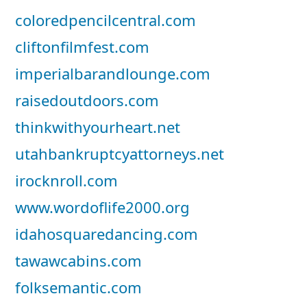
coloredpencilcentral.com
cliftonfilmfest.com
imperialbarandlounge.com
raisedoutdoors.com
thinkwithyourheart.net
utahbankruptcyattorneys.net
irocknroll.com
www.wordoflife2000.org
idahosquaredancing.com
tawawcabins.com
folksemantic.com