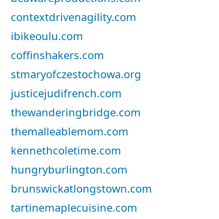
contextdrivenagility.com
ibikeoulu.com
coffinshakers.com
stmaryofczestochowa.org
justicejudifrench.com
thewanderingbridge.com
themalleablemom.com
kennethcoletime.com
hungryburlington.com
brunswickatlongstown.com
tartinemaplecuisine.com