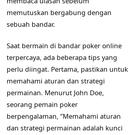
membaca ulasan sebelum
memutuskan bergabung dengan
sebuah bandar.
Saat bermain di bandar poker online
terpercaya, ada beberapa tips yang
perlu diingat. Pertama, pastikan untuk
memahami aturan dan strategi
permainan. Menurut John Doe,
seorang pemain poker
berpengalaman, “Memahami aturan
dan strategi permainan adalah kunci