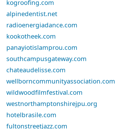
kogroofing.com
alpinedentist.net
radioenergiadance.com
kookotheek.com
panayiotislamprou.com
southcampusgateway.com
chateaudelisse.com
wellborncommunityassociation.com
wildwoodfilmfestival.com
westnorthamptonshirejpu.org
hotelbrasile.com
fultonstreetjazz.com