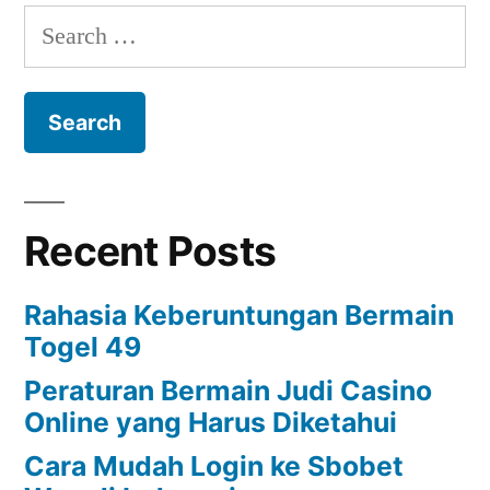
Search
for:
Recent Posts
Rahasia Keberuntungan Bermain
Togel 49
Peraturan Bermain Judi Casino
Online yang Harus Diketahui
Cara Mudah Login ke Sbobet