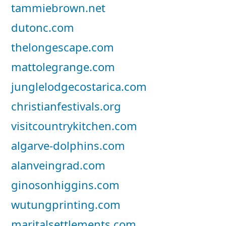
tammiebrown.net
dutonc.com
thelongescape.com
mattolegrange.com
junglelodgecostarica.com
christianfestivals.org
visitcountrykitchen.com
algarve-dolphins.com
alanveingrad.com
ginosonhiggins.com
wutungprinting.com
maritalsettlements.com