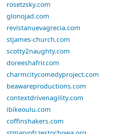
rosetzsky.com
glonojad.com
revistanuevagrecia.com
stjames-church.com
scotty2naughty.com
doreeshafrir.com
charmcitycomedyproject.com
beawareproductions.com
contextdrivenagility.com
ibikeoulu.com
coffinshakers.com
stmaryofczestochowa.org