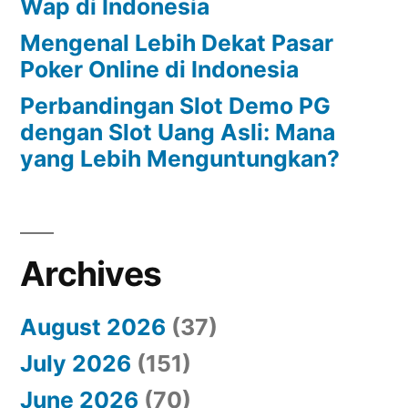
Wap di Indonesia
Mengenal Lebih Dekat Pasar
Poker Online di Indonesia
Perbandingan Slot Demo PG
dengan Slot Uang Asli: Mana
yang Lebih Menguntungkan?
Archives
August 2026
(37)
July 2026
(151)
June 2026
(70)