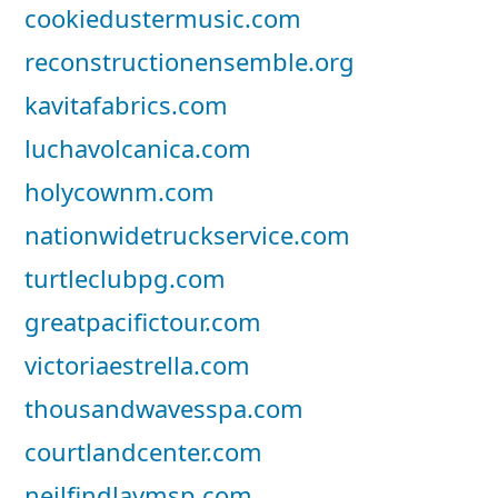
cookiedustermusic.com
reconstructionensemble.org
kavitafabrics.com
luchavolcanica.com
holycownm.com
nationwidetruckservice.com
turtleclubpg.com
greatpacifictour.com
victoriaestrella.com
thousandwavesspa.com
courtlandcenter.com
neilfindlaymsp.com