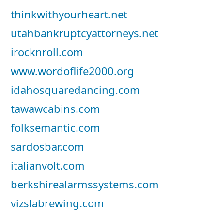
thinkwithyourheart.net
utahbankruptcyattorneys.net
irocknroll.com
www.wordoflife2000.org
idahosquaredancing.com
tawawcabins.com
folksemantic.com
sardosbar.com
italianvolt.com
berkshirealarmssystems.com
vizslabrewing.com