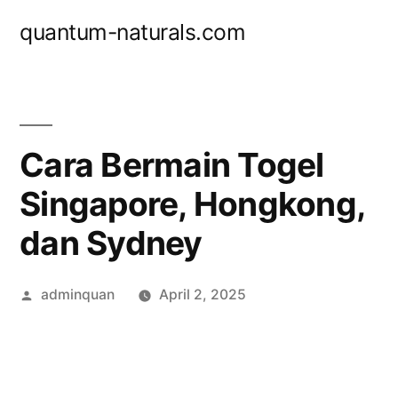
Skip
quantum-naturals.com
to
content
Cara Bermain Togel
Singapore, Hongkong,
dan Sydney
Posted
adminquan
April 2, 2025
by