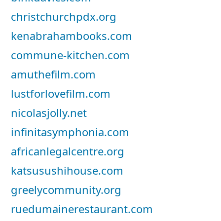
christchurchpdx.org
kenabrahambooks.com
commune-kitchen.com
amuthefilm.com
lustforlovefilm.com
nicolasjolly.net
infinitasymphonia.com
africanlegalcentre.org
katsusushihouse.com
greelycommunity.org
ruedumainerestaurant.com