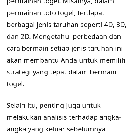
permainan togel. Misalnya, dalam
permainan toto togel, terdapat
berbagai jenis taruhan seperti 4D, 3D,
dan 2D. Mengetahui perbedaan dan
cara bermain setiap jenis taruhan ini
akan membantu Anda untuk memilih
strategi yang tepat dalam bermain
togel.
Selain itu, penting juga untuk
melakukan analisis terhadap angka-
angka yang keluar sebelumnya.