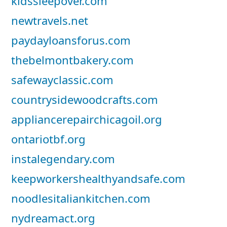
kidssleepover.com
newtravels.net
paydayloansforus.com
thebelmontbakery.com
safewayclassic.com
countrysidewoodcrafts.com
appliancerepairchicagoil.org
ontariotbf.org
instalegendary.com
keepworkershealthyandsafe.com
noodlesitaliankitchen.com
nydreamact.org