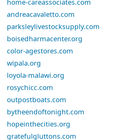
home-careassociates.com
andreacavaletto.com
parksleylivestocksupply.com
boisedharmacenter.org
color-agestores.com
wipala.org
loyola-malawi.org
rosychicc.com
outpostboats.com
bytheendoftonight.com
hopeinthecities.org
gratefulgluttons.com