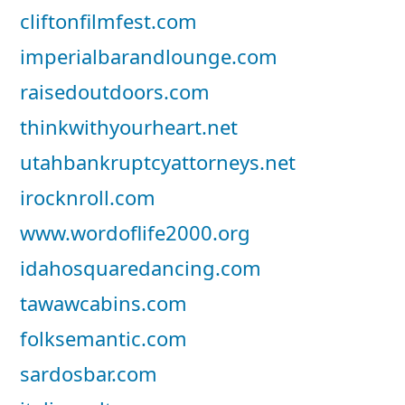
cliftonfilmfest.com
imperialbarandlounge.com
raisedoutdoors.com
thinkwithyourheart.net
utahbankruptcyattorneys.net
irocknroll.com
www.wordoflife2000.org
idahosquaredancing.com
tawawcabins.com
folksemantic.com
sardosbar.com