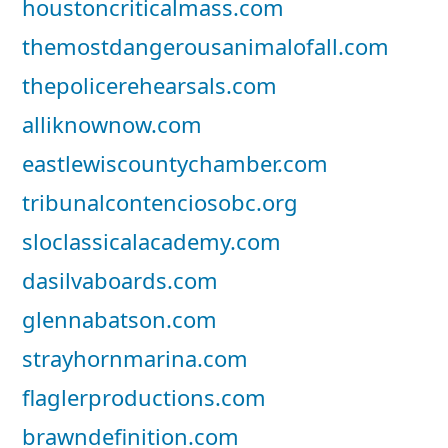
houstoncriticalmass.com
themostdangerousanimalofall.com
thepolicerehearsals.com
alliknownow.com
eastlewiscountychamber.com
tribunalcontenciosobc.org
sloclassicalacademy.com
dasilvaboards.com
glennabatson.com
strayhornmarina.com
flaglerproductions.com
brawndefinition.com