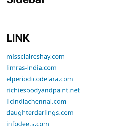
LINK
missclaireshay.com
limras-india.com
elperiodicodelara.com
richiesbodyandpaint.net
licindiachennai.com
daughterdarlings.com
infodeets.com