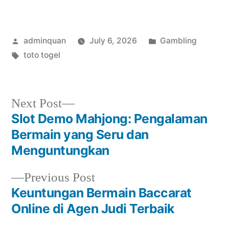
Posted
Posted
adminquan
July 6, 2026
Gambling
by
Tags:
in
toto togel
Next
Next Post
post:
Slot Demo Mahjong: Pengalaman
Post
Bermain yang Seru dan
navigation
Menguntungkan
Previous
Previous Post
post:
Keuntungan Bermain Baccarat
Online di Agen Judi Terbaik