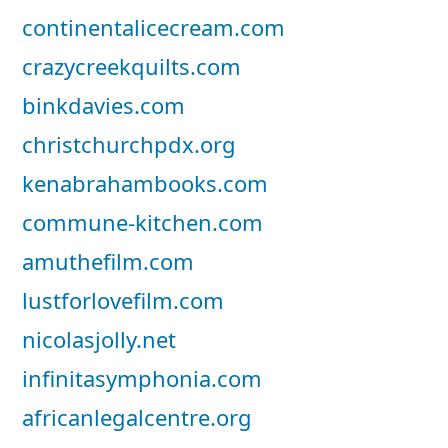
continentalicecream.com
crazycreekquilts.com
binkdavies.com
christchurchpdx.org
kenabrahambooks.com
commune-kitchen.com
amuthefilm.com
lustforlovefilm.com
nicolasjolly.net
infinitasymphonia.com
africanlegalcentre.org