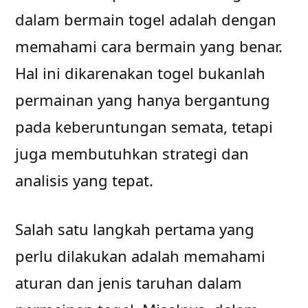
dalam bermain togel adalah dengan
memahami cara bermain yang benar.
Hal ini dikarenakan togel bukanlah
permainan yang hanya bergantung
pada keberuntungan semata, tetapi
juga membutuhkan strategi dan
analisis yang tepat.
Salah satu langkah pertama yang
perlu dilakukan adalah memahami
aturan dan jenis taruhan dalam