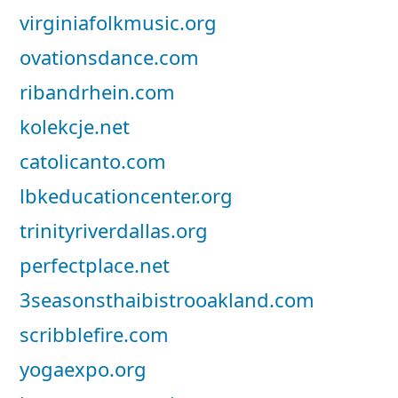
virginiafolkmusic.org
ovationsdance.com
ribandrhein.com
kolekcje.net
catolicanto.com
lbkeducationcenter.org
trinityriverdallas.org
perfectplace.net
3seasonsthaibistrooakland.com
scribblefire.com
yogaexpo.org