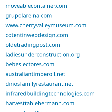
moveablecontainer.com
grupolareina.com
www.cherryvalleymuseum.com
cotentinwebdesign.com
oldetradingpost.com
ladiesunderconstruction.org
bebeslectores.com
australiantimberoil.net
dinosfamilyrestaurant.net
infraredbuildingtechnologies.com
harvesttablehermann.com