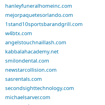
hanleyfuneralhomeinc.com
mejorpaquetesorlando.com
1stand10sportsbarandgrill.com
w4btx.com
angelstouchnaillash.com
kabbalahacademy.net
smilondental.com
newstarcollision.com
sasrentals.com
secondsighttechnology.com
michaelsarver.com