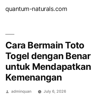
Skip
quantum-naturals.com
to
content
Cara Bermain Toto
Togel dengan Benar
untuk Mendapatkan
Kemenangan
Posted
adminquan
July 6, 2026
by