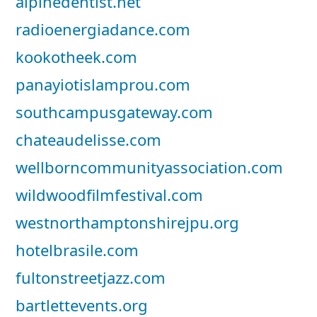
alpinedentist.net
radioenergiadance.com
kookotheek.com
panayiotislamprou.com
southcampusgateway.com
chateaudelisse.com
wellborncommunityassociation.com
wildwoodfilmfestival.com
westnorthamptonshirejpu.org
hotelbrasile.com
fultonstreetjazz.com
bartlettevents.org