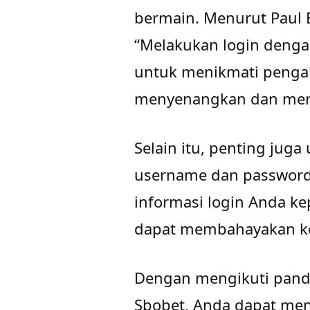
bermain. Menurut Paul Ba
“Melakukan login denga
untuk menikmati pengal
menyenangkan dan men
Selain itu, penting jug
username dan password
informasi login Anda ke
dapat membahayakan k
Dengan mengikuti pandu
Sbobet, Anda dapat men