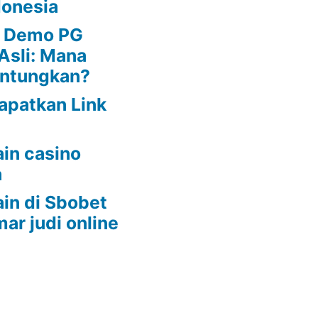
donesia
t Demo PG
Asli: Mana
untungkan?
patkan Link
in casino
a
in di Sbobet
r judi online