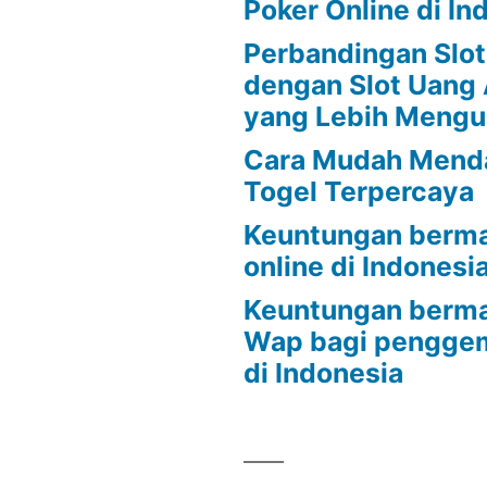
Poker Online di In
Perbandingan Slo
dengan Slot Uang 
yang Lebih Meng
Cara Mudah Menda
Togel Terpercaya
Keuntungan berma
online di Indonesi
Keuntungan berma
Wap bagi penggema
di Indonesia