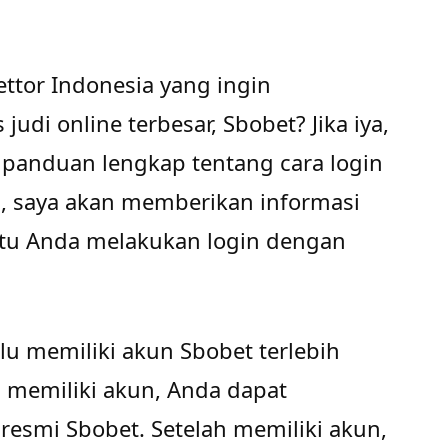
ttor Indonesia yang ingin
udi online terbesar, Sbobet? Jika iya,
panduan lengkap tentang cara login
ni, saya akan memberikan informasi
u Anda melakukan login dengan
u memiliki akun Sbobet terlebih
m memiliki akun, Anda dapat
 resmi Sbobet. Setelah memiliki akun,