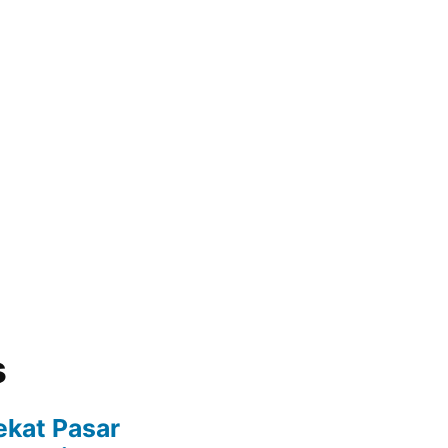
s
ekat Pasar