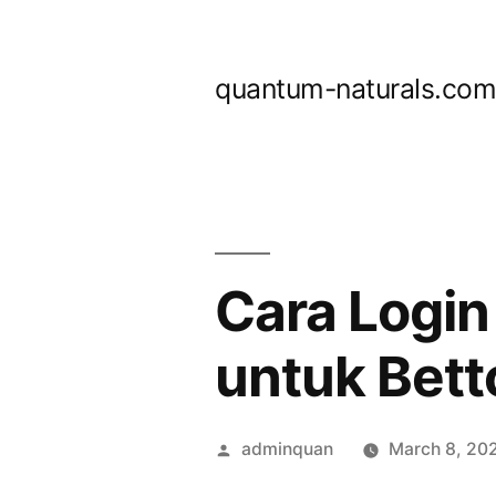
Skip
to
quantum-naturals.co
content
Cara Logi
untuk Bett
Posted
adminquan
March 8, 20
by