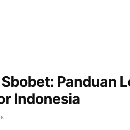
m
n Sbobet: Panduan 
or Indonesia
25