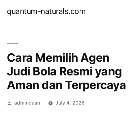
Skip
quantum-naturals.com
to
content
Cara Memilih Agen
Judi Bola Resmi yang
Aman dan Terpercaya
Posted
adminquan
July 4, 2026
by