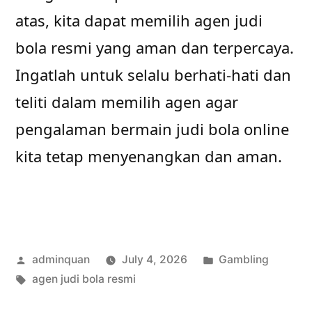
atas, kita dapat memilih agen judi
bola resmi yang aman dan terpercaya.
Ingatlah untuk selalu berhati-hati dan
teliti dalam memilih agen agar
pengalaman bermain judi bola online
kita tetap menyenangkan dan aman.
Posted
Posted
adminquan
July 4, 2026
Gambling
by
Tags:
in
agen judi bola resmi