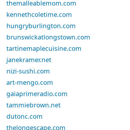
themalleablemom.com
kennethcoletime.com
hungryburlington.com
brunswickatlongstown.com
tartinemaplecuisine.com
janekramer.net
nizi-sushi.com
art-mengo.com
gaiaprimeradio.com
tammiebrown.net
dutonc.com
thelongescape.com