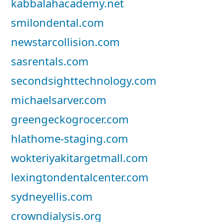
kabbalahacademy.net
smilondental.com
newstarcollision.com
sasrentals.com
secondsighttechnology.com
michaelsarver.com
greengeckogrocer.com
hlathome-staging.com
wokteriyakitargetmall.com
lexingtondentalcenter.com
sydneyellis.com
crowndialysis.org