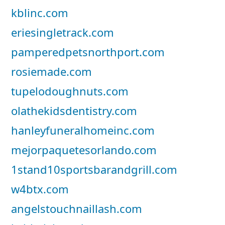
kblinc.com
eriesingletrack.com
pamperedpetsnorthport.com
rosiemade.com
tupelodoughnuts.com
olathekidsdentistry.com
hanleyfuneralhomeinc.com
mejorpaquetesorlando.com
1stand10sportsbarandgrill.com
w4btx.com
angelstouchnaillash.com