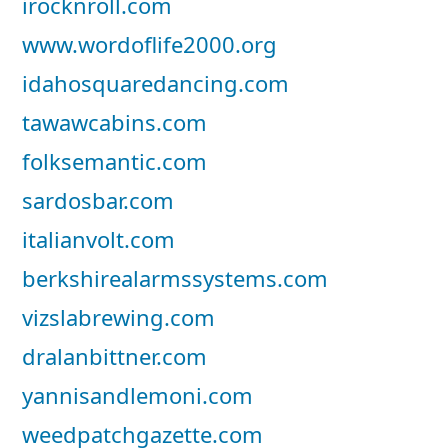
irocknroll.com
www.wordoflife2000.org
idahosquaredancing.com
tawawcabins.com
folksemantic.com
sardosbar.com
italianvolt.com
berkshirealarmssystems.com
vizslabrewing.com
dralanbittner.com
yannisandlemoni.com
weedpatchgazette.com