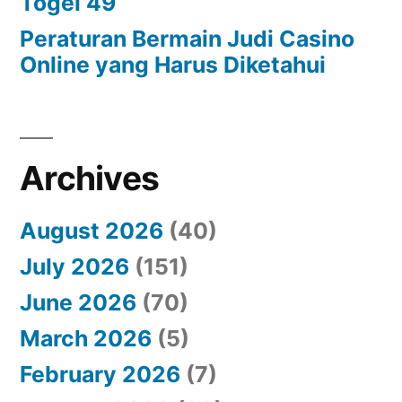
Togel 49
Peraturan Bermain Judi Casino
Online yang Harus Diketahui
Archives
August 2026
(40)
July 2026
(151)
June 2026
(70)
March 2026
(5)
February 2026
(7)