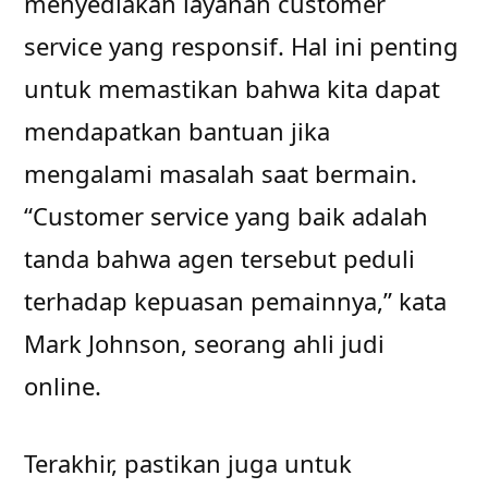
menyediakan layanan customer
service yang responsif. Hal ini penting
untuk memastikan bahwa kita dapat
mendapatkan bantuan jika
mengalami masalah saat bermain.
“Customer service yang baik adalah
tanda bahwa agen tersebut peduli
terhadap kepuasan pemainnya,” kata
Mark Johnson, seorang ahli judi
online.
Terakhir, pastikan juga untuk