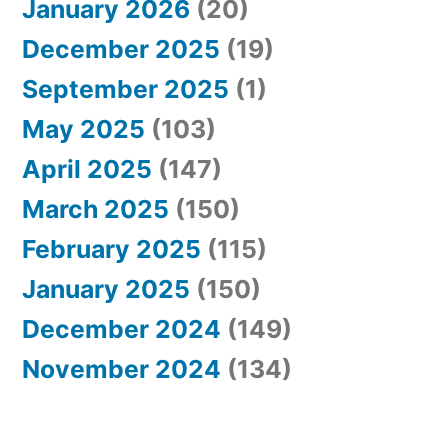
January 2026
(20)
December 2025
(19)
September 2025
(1)
May 2025
(103)
April 2025
(147)
March 2025
(150)
February 2025
(115)
January 2025
(150)
December 2024
(149)
November 2024
(134)