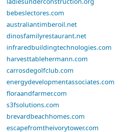
ladiesunderconstruction.org
bebeslectores.com
australiantimberoil.net
dinosfamilyrestaurant.net
infraredbuildingtechnologies.com
harvesttablehermann.com
carrosdegolfclub.com
energydevelopmentassociates.com
floraandfarmer.com
s3fsolutions.com
brevardbeachhomes.com
escapefromtheivorytower.com