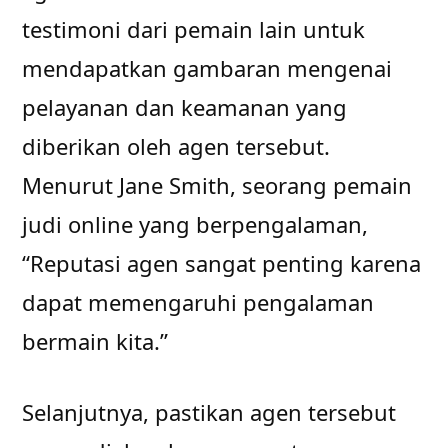
testimoni dari pemain lain untuk
mendapatkan gambaran mengenai
pelayanan dan keamanan yang
diberikan oleh agen tersebut.
Menurut Jane Smith, seorang pemain
judi online yang berpengalaman,
“Reputasi agen sangat penting karena
dapat memengaruhi pengalaman
bermain kita.”
Selanjutnya, pastikan agen tersebut