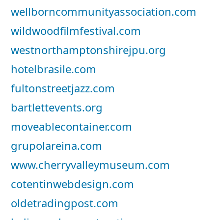
wellborncommunityassociation.com
wildwoodfilmfestival.com
westnorthamptonshirejpu.org
hotelbrasile.com
fultonstreetjazz.com
bartlettevents.org
moveablecontainer.com
grupolareina.com
www.cherryvalleymuseum.com
cotentinwebdesign.com
oldetradingpost.com