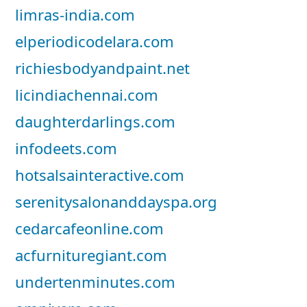
limras-india.com
elperiodicodelara.com
richiesbodyandpaint.net
licindiachennai.com
daughterdarlings.com
infodeets.com
hotsalsainteractive.com
serenitysalonanddayspa.org
cedarcafeonline.com
acfurnituregiant.com
undertenminutes.com