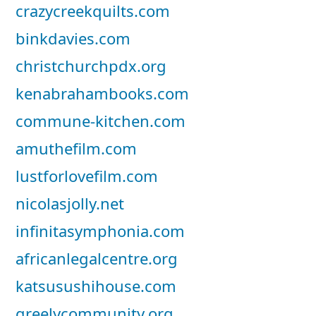
crazycreekquilts.com
binkdavies.com
christchurchpdx.org
kenabrahambooks.com
commune-kitchen.com
amuthefilm.com
lustforlovefilm.com
nicolasjolly.net
infinitasymphonia.com
africanlegalcentre.org
katsusushihouse.com
greelycommunity.org