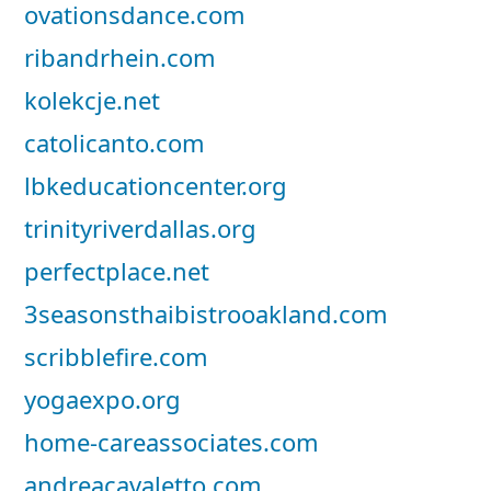
ovationsdance.com
ribandrhein.com
kolekcje.net
catolicanto.com
lbkeducationcenter.org
trinityriverdallas.org
perfectplace.net
3seasonsthaibistrooakland.com
scribblefire.com
yogaexpo.org
home-careassociates.com
andreacavaletto.com