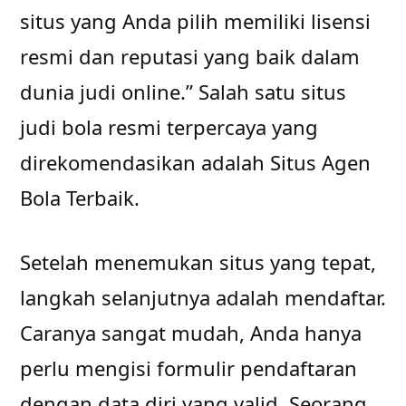
situs yang Anda pilih memiliki lisensi
resmi dan reputasi yang baik dalam
dunia judi online.” Salah satu situs
judi bola resmi terpercaya yang
direkomendasikan adalah Situs Agen
Bola Terbaik.
Setelah menemukan situs yang tepat,
langkah selanjutnya adalah mendaftar.
Caranya sangat mudah, Anda hanya
perlu mengisi formulir pendaftaran
dengan data diri yang valid. Seorang