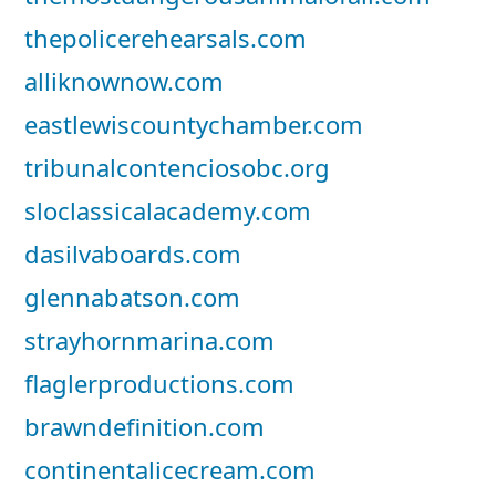
thepolicerehearsals.com
alliknownow.com
eastlewiscountychamber.com
tribunalcontenciosobc.org
sloclassicalacademy.com
dasilvaboards.com
glennabatson.com
strayhornmarina.com
flaglerproductions.com
brawndefinition.com
continentalicecream.com