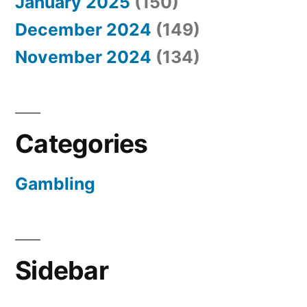
January 2025
(150)
December 2024
(149)
November 2024
(134)
Categories
Gambling
Sidebar