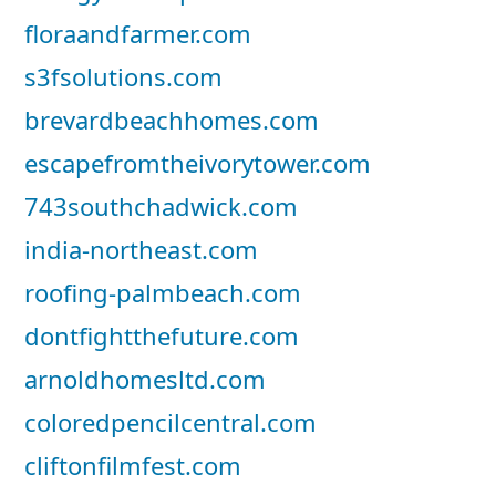
floraandfarmer.com
s3fsolutions.com
brevardbeachhomes.com
escapefromtheivorytower.com
743southchadwick.com
india-northeast.com
roofing-palmbeach.com
dontfightthefuture.com
arnoldhomesltd.com
coloredpencilcentral.com
cliftonfilmfest.com