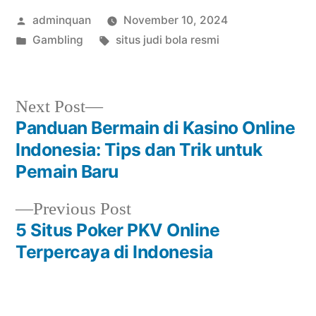
Posted
adminquan
November 10, 2024
by
Posted
Tags:
Gambling
situs judi bola resmi
in
Next
Next Post
post:
Panduan Bermain di Kasino Online
Post
Indonesia: Tips dan Trik untuk
navigation
Pemain Baru
Previous
Previous Post
post:
5 Situs Poker PKV Online
Terpercaya di Indonesia