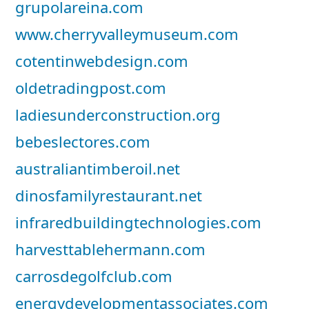
grupolareina.com
www.cherryvalleymuseum.com
cotentinwebdesign.com
oldetradingpost.com
ladiesunderconstruction.org
bebeslectores.com
australiantimberoil.net
dinosfamilyrestaurant.net
infraredbuildingtechnologies.com
harvesttablehermann.com
carrosdegolfclub.com
energydevelopmentassociates.com