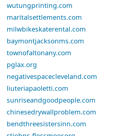
wutungprinting.com
maritalsettlements.com
milwbikeskaterental.com
baymontjacksonms.com
townofaltonany.com
pglax.org
negativespacecleveland.com
liuteriapaoletti.com
sunriseandgoodpeople.com
chinesedrywallproblem.com
bendthreesistersinn.com
stjohns-flossmoor.org