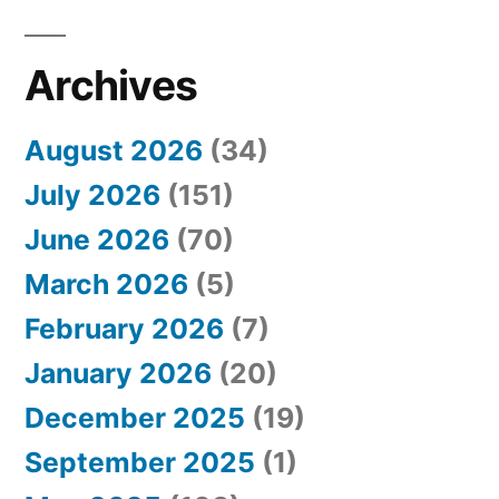
Archives
August 2026
(34)
July 2026
(151)
June 2026
(70)
March 2026
(5)
February 2026
(7)
January 2026
(20)
December 2025
(19)
September 2025
(1)