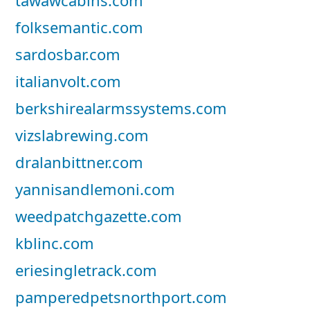
tawawcabins.com
folksemantic.com
sardosbar.com
italianvolt.com
berkshirealarmssystems.com
vizslabrewing.com
dralanbittner.com
yannisandlemoni.com
weedpatchgazette.com
kblinc.com
eriesingletrack.com
pamperedpetsnorthport.com