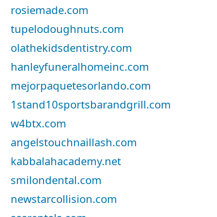
rosiemade.com
tupelodoughnuts.com
olathekidsdentistry.com
hanleyfuneralhomeinc.com
mejorpaquetesorlando.com
1stand10sportsbarandgrill.com
w4btx.com
angelstouchnaillash.com
kabbalahacademy.net
smilondental.com
newstarcollision.com