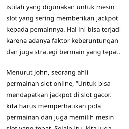
istilah yang digunakan untuk mesin
slot yang sering memberikan jackpot
kepada pemainnya. Hal ini bisa terjadi
karena adanya faktor keberuntungan
dan juga strategi bermain yang tepat.
Menurut John, seorang ahli
permainan slot online, “Untuk bisa
mendapatkan jackpot di slot gacor,
kita harus memperhatikan pola
permainan dan juga memilih mesin
slot yang tepat. Selain itu, kita juga