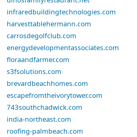
infraredbuildingtechnologies.com
harvesttablehermann.com
carrosdegolfclub.com
energydevelopmentassociates.com
floraandfarmer.com
s3fsolutions.com
brevardbeachhomes.com
escapefromtheivorytower.com
743southchadwick.com
india-northeast.com
roofing-palmbeach.com