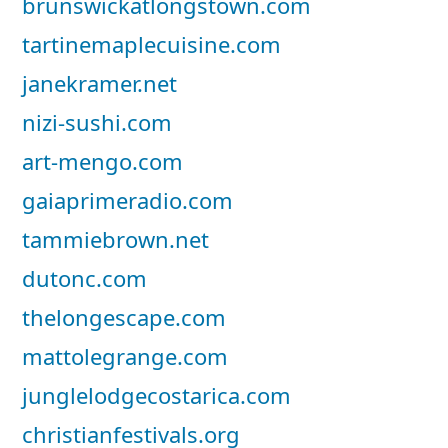
brunswickatlongstown.com
tartinemaplecuisine.com
janekramer.net
nizi-sushi.com
art-mengo.com
gaiaprimeradio.com
tammiebrown.net
dutonc.com
thelongescape.com
mattolegrange.com
junglelodgecostarica.com
christianfestivals.org