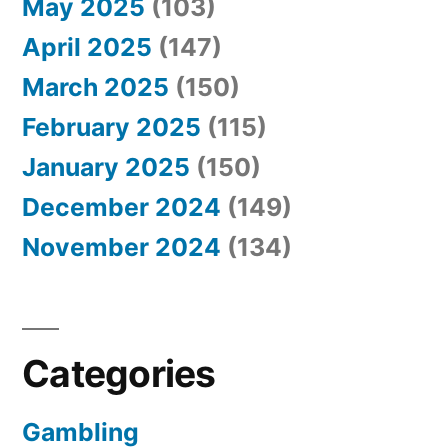
May 2025
(103)
April 2025
(147)
March 2025
(150)
February 2025
(115)
January 2025
(150)
December 2024
(149)
November 2024
(134)
Categories
Gambling