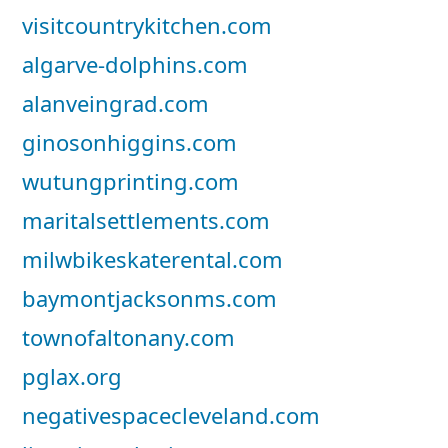
visitcountrykitchen.com
algarve-dolphins.com
alanveingrad.com
ginosonhiggins.com
wutungprinting.com
maritalsettlements.com
milwbikeskaterental.com
baymontjacksonms.com
townofaltonany.com
pglax.org
negativespacecleveland.com