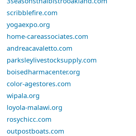
3seasonsthaibistrooakland.com
scribblefire.com
yogaexpo.org
home-careassociates.com
andreacavaletto.com
parksleylivestocksupply.com
boisedharmacenter.org
color-agestores.com
wipala.org
loyola-malawi.org
rosychicc.com
outpostboats.com