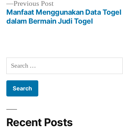
Previous
Previous Post
post:
Manfaat Menggunakan Data Togel
dalam Bermain Judi Togel
Search
for:
Recent Posts