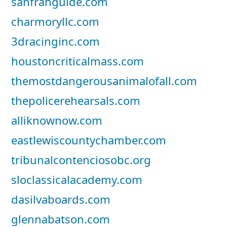
sanfranguide.com
charmoryllc.com
3dracinginc.com
houstoncriticalmass.com
themostdangerousanimalofall.com
thepolicerehearsals.com
alliknownow.com
eastlewiscountychamber.com
tribunalcontenciosobc.org
sloclassicalacademy.com
dasilvaboards.com
glennabatson.com