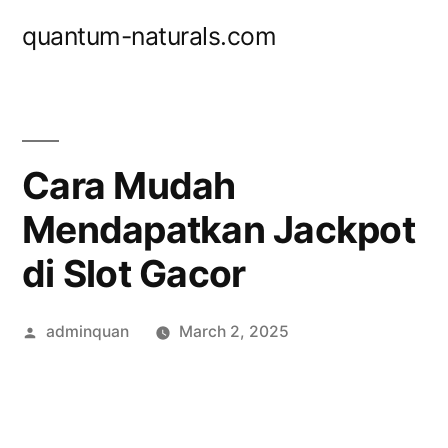
Skip
quantum-naturals.com
to
content
Cara Mudah
Mendapatkan Jackpot
di Slot Gacor
Posted
adminquan
March 2, 2025
by