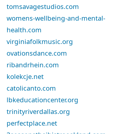
tomsavagestudios.com
womens-wellbeing-and-mental-
health.com
virginiafolkmusic.org
ovationsdance.com
ribandrhein.com
kolekcje.net
catolicanto.com
lbkeducationcenter.org
trinityriverdallas.org
perfectplace.net