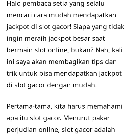
Halo pembaca setia yang selalu
mencari cara mudah mendapatkan
jackpot di slot gacor! Siapa yang tidak
ingin meraih jackpot besar saat
bermain slot online, bukan? Nah, kali
ini saya akan membagikan tips dan
trik untuk bisa mendapatkan jackpot
di slot gacor dengan mudah.
Pertama-tama, kita harus memahami
apa itu slot gacor. Menurut pakar
perjudian online, slot gacor adalah