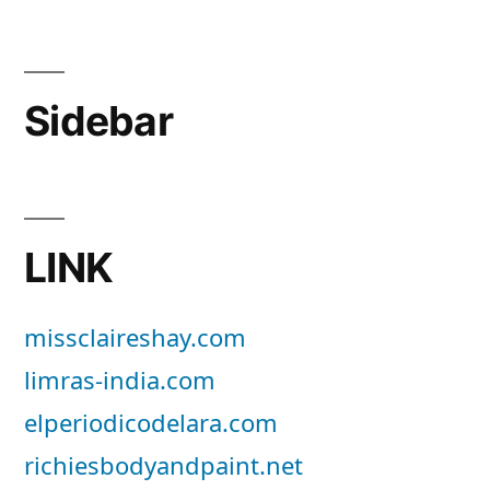
Sidebar
LINK
missclaireshay.com
limras-india.com
elperiodicodelara.com
richiesbodyandpaint.net