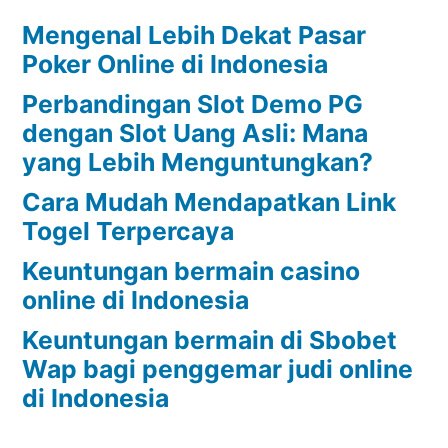
Mengenal Lebih Dekat Pasar
Poker Online di Indonesia
Perbandingan Slot Demo PG
dengan Slot Uang Asli: Mana
yang Lebih Menguntungkan?
Cara Mudah Mendapatkan Link
Togel Terpercaya
Keuntungan bermain casino
online di Indonesia
Keuntungan bermain di Sbobet
Wap bagi penggemar judi online
di Indonesia