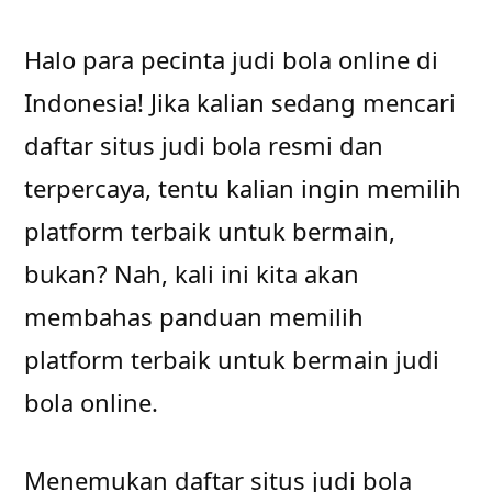
Halo para pecinta judi bola online di
Indonesia! Jika kalian sedang mencari
daftar situs judi bola resmi dan
terpercaya, tentu kalian ingin memilih
platform terbaik untuk bermain,
bukan? Nah, kali ini kita akan
membahas panduan memilih
platform terbaik untuk bermain judi
bola online.
Menemukan daftar situs judi bola