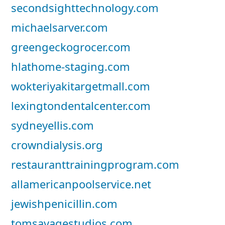
secondsighttechnology.com
michaelsarver.com
greengeckogrocer.com
hlathome-staging.com
wokteriyakitargetmall.com
lexingtondentalcenter.com
sydneyellis.com
crowndialysis.org
restauranttrainingprogram.com
allamericanpoolservice.net
jewishpenicillin.com
tomsavagestudios.com