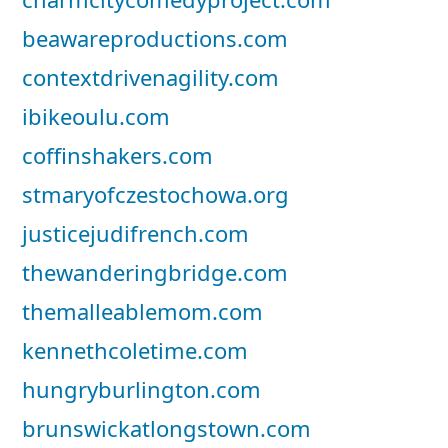
beawareproductions.com
contextdrivenagility.com
ibikeoulu.com
coffinshakers.com
stmaryofczestochowa.org
justicejudifrench.com
thewanderingbridge.com
themalleablemom.com
kennethcoletime.com
hungryburlington.com
brunswickatlongstown.com