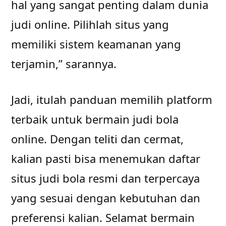
hal yang sangat penting dalam dunia
judi online. Pilihlah situs yang
memiliki sistem keamanan yang
terjamin,” sarannya.
Jadi, itulah panduan memilih platform
terbaik untuk bermain judi bola
online. Dengan teliti dan cermat,
kalian pasti bisa menemukan daftar
situs judi bola resmi dan terpercaya
yang sesuai dengan kebutuhan dan
preferensi kalian. Selamat bermain