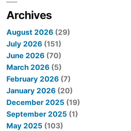
Archives
August 2026
(29)
July 2026
(151)
June 2026
(70)
March 2026
(5)
February 2026
(7)
January 2026
(20)
December 2025
(19)
September 2025
(1)
May 2025
(103)