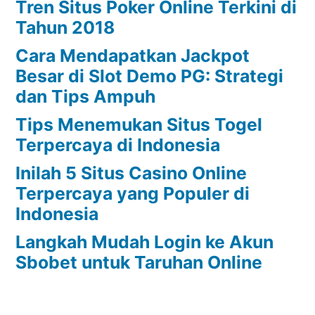
Tren Situs Poker Online Terkini di
Tahun 2018
Cara Mendapatkan Jackpot
Besar di Slot Demo PG: Strategi
dan Tips Ampuh
Tips Menemukan Situs Togel
Terpercaya di Indonesia
Inilah 5 Situs Casino Online
Terpercaya yang Populer di
Indonesia
Langkah Mudah Login ke Akun
Sbobet untuk Taruhan Online