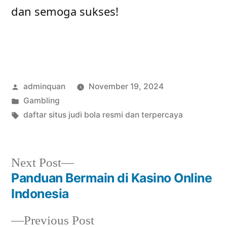
dan semoga sukses!
Posted
adminquan
November 19, 2024
by
Posted
Gambling
in
Tags:
daftar situs judi bola resmi dan terpercaya
Next
Next Post
post:
Panduan Bermain di Kasino Online
Post
Indonesia
navigation
Previous
Previous Post