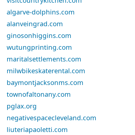
visitcountrykitchen.com
algarve-dolphins.com
alanveingrad.com
ginosonhiggins.com
wutungprinting.com
maritalsettlements.com
milwbikeskaterental.com
baymontjacksonms.com
townofaltonany.com
pglax.org
negativespacecleveland.com
liuteriapaoletti.com