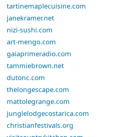
tartinemaplecuisine.com
janekramer.net
nizi-sushi.com
art-mengo.com
gaiaprimeradio.com
tammiebrown.net
dutonc.com
thelongescape.com
mattolegrange.com
junglelodgecostarica.com
christianfestivals.org