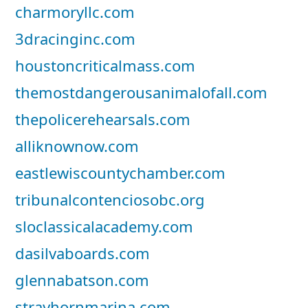
charmoryllc.com
3dracinginc.com
houstoncriticalmass.com
themostdangerousanimalofall.com
thepolicerehearsals.com
alliknownow.com
eastlewiscountychamber.com
tribunalcontenciosobc.org
sloclassicalacademy.com
dasilvaboards.com
glennabatson.com
strayhornmarina.com