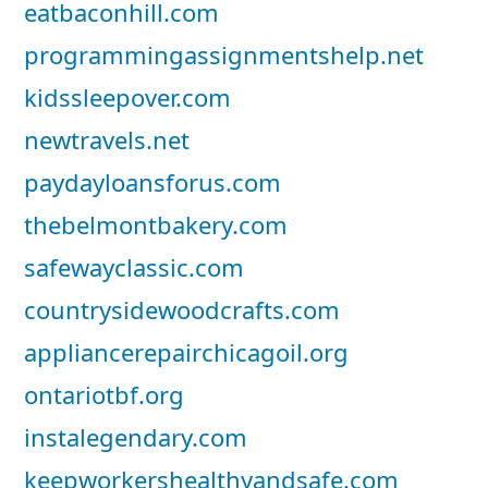
eatbaconhill.com
programmingassignmentshelp.net
kidssleepover.com
newtravels.net
paydayloansforus.com
thebelmontbakery.com
safewayclassic.com
countrysidewoodcrafts.com
appliancerepairchicagoil.org
ontariotbf.org
instalegendary.com
keepworkershealthyandsafe.com