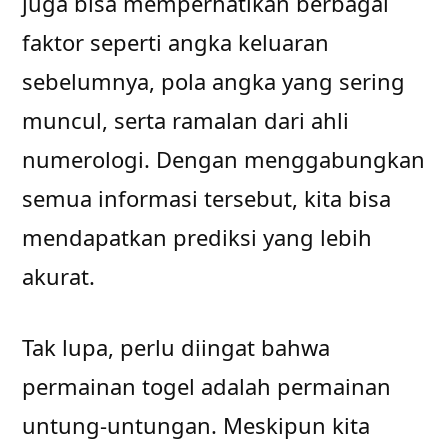
juga bisa memperhatikan berbagai
faktor seperti angka keluaran
sebelumnya, pola angka yang sering
muncul, serta ramalan dari ahli
numerologi. Dengan menggabungkan
semua informasi tersebut, kita bisa
mendapatkan prediksi yang lebih
akurat.
Tak lupa, perlu diingat bahwa
permainan togel adalah permainan
untung-untungan. Meskipun kita