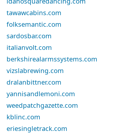
idahosquaredancing.com
tawawcabins.com
folksemantic.com
sardosbar.com
italianvolt.com
berkshirealarmssystems.com
vizslabrewing.com
dralanbittner.com
yannisandlemoni.com
weedpatchgazette.com
kblinc.com
eriesingletrack.com