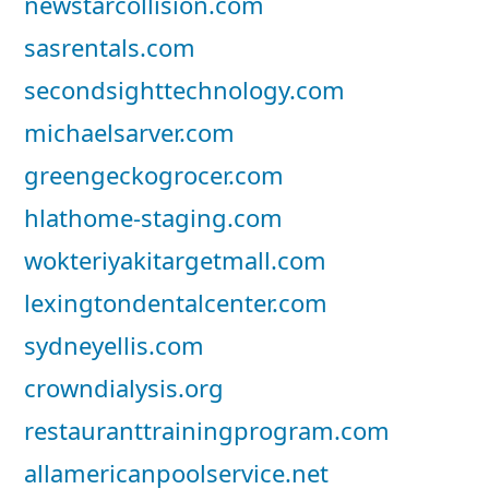
newstarcollision.com
sasrentals.com
secondsighttechnology.com
michaelsarver.com
greengeckogrocer.com
hlathome-staging.com
wokteriyakitargetmall.com
lexingtondentalcenter.com
sydneyellis.com
crowndialysis.org
restauranttrainingprogram.com
allamericanpoolservice.net