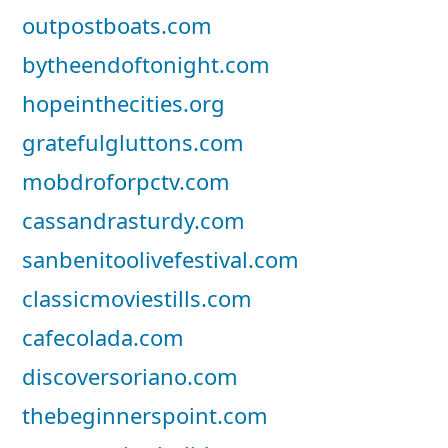
outpostboats.com
bytheendoftonight.com
hopeinthecities.org
gratefulgluttons.com
mobdroforpctv.com
cassandrasturdy.com
sanbenitoolivefestival.com
classicmoviestills.com
cafecolada.com
discoversoriano.com
thebeginnerspoint.com