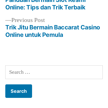
Post
Online: Tips dan Trik Terbaik
navigation
Previous
Previous Post
post:
Trik Jitu Bermain Baccarat Casino
Online untuk Pemula
Search
for: