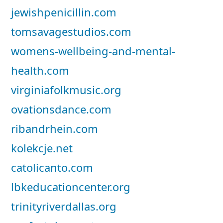
jewishpenicillin.com
tomsavagestudios.com
womens-wellbeing-and-mental-
health.com
virginiafolkmusic.org
ovationsdance.com
ribandrhein.com
kolekcje.net
catolicanto.com
lbkeducationcenter.org
trinityriverdallas.org