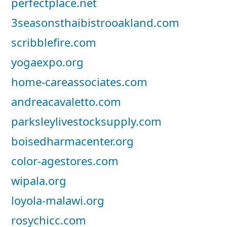
perfectplace.net
3seasonsthaibistrooakland.com
scribblefire.com
yogaexpo.org
home-careassociates.com
andreacavaletto.com
parksleylivestocksupply.com
boisedharmacenter.org
color-agestores.com
wipala.org
loyola-malawi.org
rosychicc.com