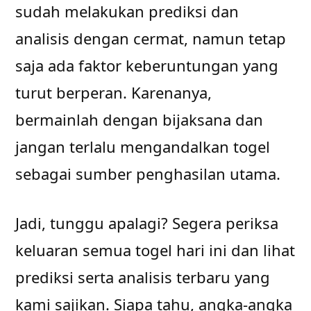
sudah melakukan prediksi dan
analisis dengan cermat, namun tetap
saja ada faktor keberuntungan yang
turut berperan. Karenanya,
bermainlah dengan bijaksana dan
jangan terlalu mengandalkan togel
sebagai sumber penghasilan utama.
Jadi, tunggu apalagi? Segera periksa
keluaran semua togel hari ini dan lihat
prediksi serta analisis terbaru yang
kami sajikan. Siapa tahu, angka-angka