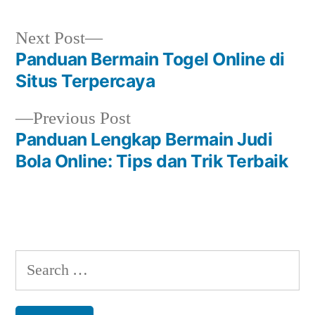
Next
Next Post
post:
Panduan Bermain Togel Online di
Post
Situs Terpercaya
navigation
Previous
Previous Post
post:
Panduan Lengkap Bermain Judi
Bola Online: Tips dan Trik Terbaik
Search
for: