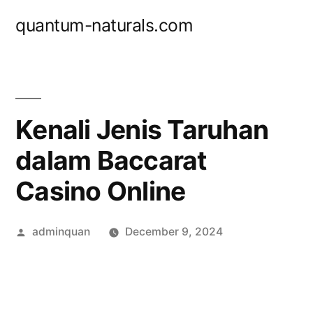
Skip
quantum-naturals.com
to
content
Kenali Jenis Taruhan
dalam Baccarat
Casino Online
Posted
adminquan
December 9, 2024
by