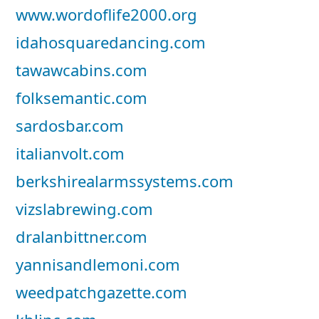
www.wordoflife2000.org
idahosquaredancing.com
tawawcabins.com
folksemantic.com
sardosbar.com
italianvolt.com
berkshirealarmssystems.com
vizslabrewing.com
dralanbittner.com
yannisandlemoni.com
weedpatchgazette.com