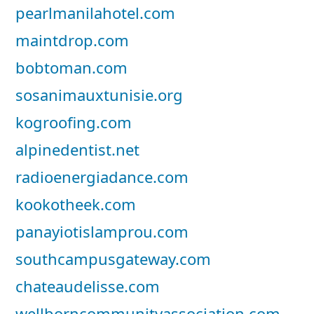
pearlmanilahotel.com
maintdrop.com
bobtoman.com
sosanimauxtunisie.org
kogroofing.com
alpinedentist.net
radioenergiadance.com
kookotheek.com
panayiotislamprou.com
southcampusgateway.com
chateaudelisse.com
wellborncommunityassociation.com