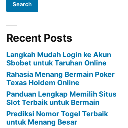
Recent Posts
Langkah Mudah Login ke Akun
Sbobet untuk Taruhan Online
Rahasia Menang Bermain Poker
Texas Holdem Online
Panduan Lengkap Memilih Situs
Slot Terbaik untuk Bermain
Prediksi Nomor Togel Terbaik
untuk Menang Besar