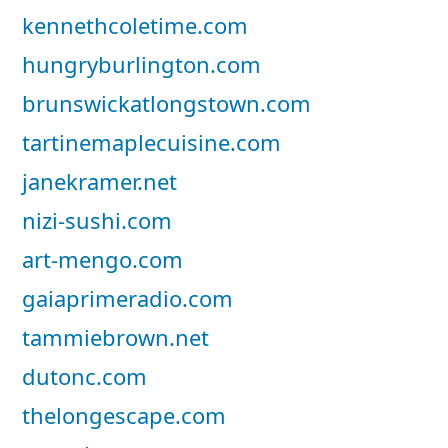
kennethcoletime.com
hungryburlington.com
brunswickatlongstown.com
tartinemaplecuisine.com
janekramer.net
nizi-sushi.com
art-mengo.com
gaiaprimeradio.com
tammiebrown.net
dutonc.com
thelongescape.com