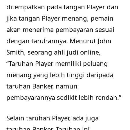
ditempatkan pada tangan Player dan
jika tangan Player menang, pemain
akan menerima pembayaran sesuai
dengan taruhannya. Menurut John
Smith, seorang ahli judi online,
“Taruhan Player memiliki peluang
menang yang lebih tinggi daripada
taruhan Banker, namun
pembayarannya sedikit lebih rendah.”
Selain taruhan Player, ada juga
taruhan Banker. Taruhan ini