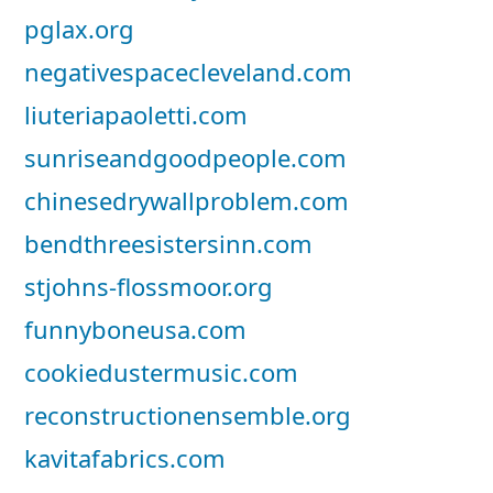
pglax.org
negativespacecleveland.com
liuteriapaoletti.com
sunriseandgoodpeople.com
chinesedrywallproblem.com
bendthreesistersinn.com
stjohns-flossmoor.org
funnyboneusa.com
cookiedustermusic.com
reconstructionensemble.org
kavitafabrics.com