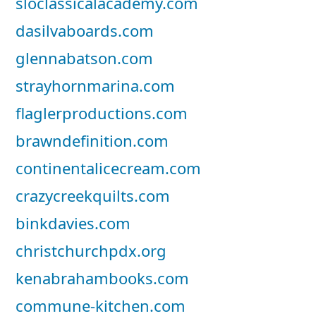
sloclassicalacademy.com
dasilvaboards.com
glennabatson.com
strayhornmarina.com
flaglerproductions.com
brawndefinition.com
continentalicecream.com
crazycreekquilts.com
binkdavies.com
christchurchpdx.org
kenabrahambooks.com
commune-kitchen.com