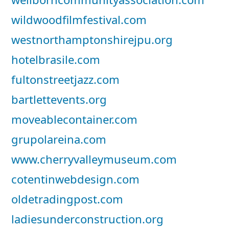
wildwoodfilmfestival.com
westnorthamptonshirejpu.org
hotelbrasile.com
fultonstreetjazz.com
bartlettevents.org
moveablecontainer.com
grupolareina.com
www.cherryvalleymuseum.com
cotentinwebdesign.com
oldetradingpost.com
ladiesunderconstruction.org