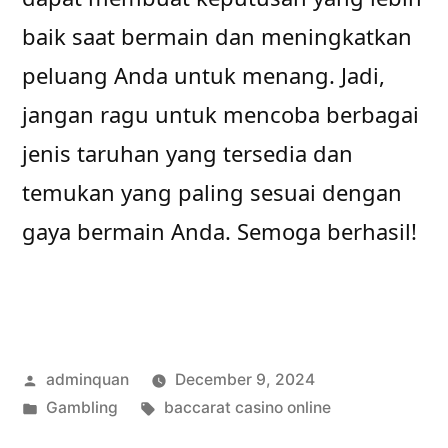
baik saat bermain dan meningkatkan
peluang Anda untuk menang. Jadi,
jangan ragu untuk mencoba berbagai
jenis taruhan yang tersedia dan
temukan yang paling sesuai dengan
gaya bermain Anda. Semoga berhasil!
Posted
adminquan
December 9, 2024
by
Posted
Tags:
Gambling
baccarat casino online
in