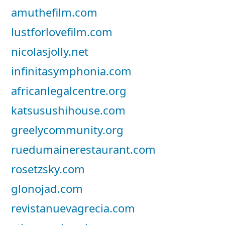
amuthefilm.com
lustforlovefilm.com
nicolasjolly.net
infinitasymphonia.com
africanlegalcentre.org
katsusushihouse.com
greelycommunity.org
ruedumainerestaurant.com
rosetzsky.com
glonojad.com
revistanuevagrecia.com