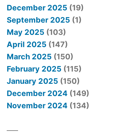
December 2025
(19)
September 2025
(1)
May 2025
(103)
April 2025
(147)
March 2025
(150)
February 2025
(115)
January 2025
(150)
December 2024
(149)
November 2024
(134)