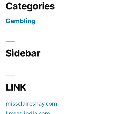
Categories
Gambling
Sidebar
LINK
missclaireshay.com
limras-india.com