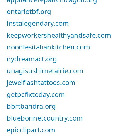
ontariotbf.org
instalegendary.com
keepworkershealthyandsafe.com
noodlesitaliankitchen.com
nydreamact.org
unagisushimetairie.com
jewelflashtattoos.com
getpcfixtoday.com
bbrtbandra.org
bluebonnetcountry.com
epicclipart.com