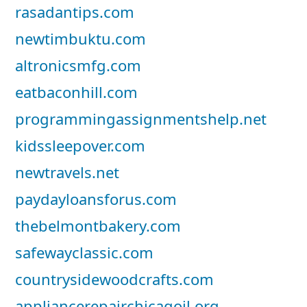
rasadantips.com
newtimbuktu.com
altronicsmfg.com
eatbaconhill.com
programmingassignmentshelp.net
kidssleepover.com
newtravels.net
paydayloansforus.com
thebelmontbakery.com
safewayclassic.com
countrysidewoodcrafts.com
appliancerepairchicagoil.org