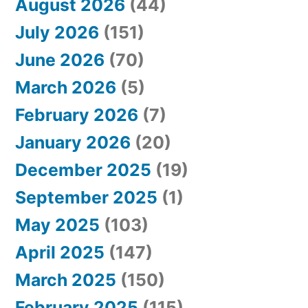
August 2026
(44)
July 2026
(151)
June 2026
(70)
March 2026
(5)
February 2026
(7)
January 2026
(20)
December 2025
(19)
September 2025
(1)
May 2025
(103)
April 2025
(147)
March 2025
(150)
February 2025
(115)