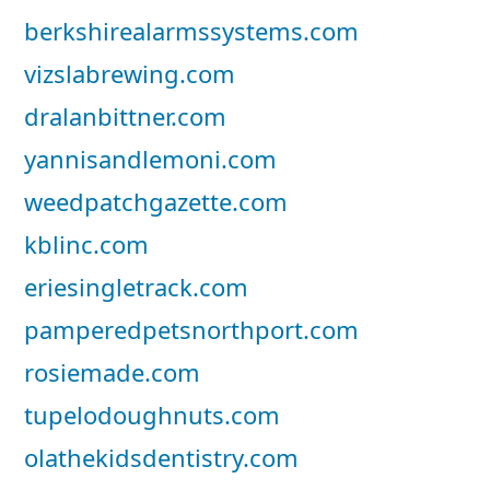
berkshirealarmssystems.com
vizslabrewing.com
dralanbittner.com
yannisandlemoni.com
weedpatchgazette.com
kblinc.com
eriesingletrack.com
pamperedpetsnorthport.com
rosiemade.com
tupelodoughnuts.com
olathekidsdentistry.com