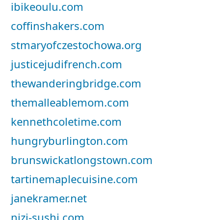
ibikeoulu.com
coffinshakers.com
stmaryofczestochowa.org
justicejudifrench.com
thewanderingbridge.com
themalleablemom.com
kennethcoletime.com
hungryburlington.com
brunswickatlongstown.com
tartinemaplecuisine.com
janekramer.net
nizi-sushi.com