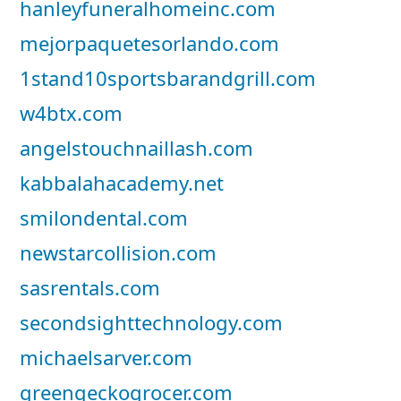
hanleyfuneralhomeinc.com
mejorpaquetesorlando.com
1stand10sportsbarandgrill.com
w4btx.com
angelstouchnaillash.com
kabbalahacademy.net
smilondental.com
newstarcollision.com
sasrentals.com
secondsighttechnology.com
michaelsarver.com
greengeckogrocer.com