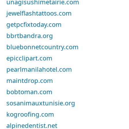
unagisushimetairie.com
jewelflashtattoos.com
getpcfixtoday.com
bbrtbandra.org
bluebonnetcountry.com
epicclipart.com
pearlmanilahotel.com
maintdrop.com
bobtoman.com
sosanimauxtunisie.org
kogroofing.com
alpinedentist.net