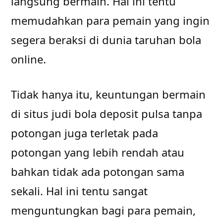
langsung bermain. Hal ini tentu
memudahkan para pemain yang ingin
segera beraksi di dunia taruhan bola
online.
Tidak hanya itu, keuntungan bermain
di situs judi bola deposit pulsa tanpa
potongan juga terletak pada
potongan yang lebih rendah atau
bahkan tidak ada potongan sama
sekali. Hal ini tentu sangat
menguntungkan bagi para pemain,