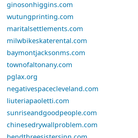
ginosonhiggins.com
wutungprinting.com
maritalsettlements.com
milwbikeskaterental.com
baymontjacksonms.com
townofaltonany.com
pglax.org
negativespacecleveland.com
liuteriapaoletti.com
sunriseandgoodpeople.com
chinesedrywallproblem.com
bendthreesistersinn.com