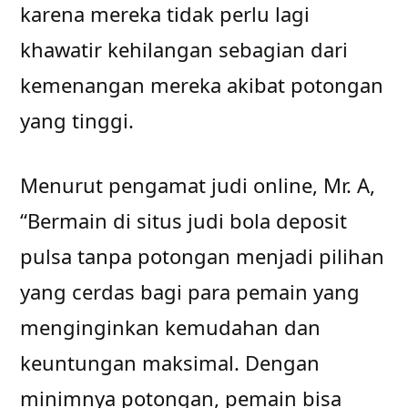
karena mereka tidak perlu lagi
khawatir kehilangan sebagian dari
kemenangan mereka akibat potongan
yang tinggi.
Menurut pengamat judi online, Mr. A,
“Bermain di situs judi bola deposit
pulsa tanpa potongan menjadi pilihan
yang cerdas bagi para pemain yang
menginginkan kemudahan dan
keuntungan maksimal. Dengan
minimnya potongan, pemain bisa