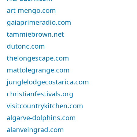
art-mengo.com
gaiaprimeradio.com
tammiebrown.net
dutonc.com
thelongescape.com
mattolegrange.com
junglelodgecostarica.com
christianfestivals.org
visitcountrykitchen.com
algarve-dolphins.com
alanveingrad.com