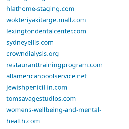
hlathome-staging.com
wokteriyakitargetmall.com
lexingtondentalcenter.com
sydneyellis.com
crowndialysis.org
restauranttrainingprogram.com
allamericanpoolservice.net
jewishpenicillin.com
tomsavagestudios.com
womens-wellbeing-and-mental-
health.com