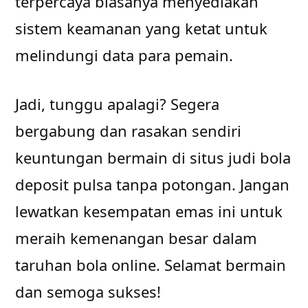
terpercaya biasanya menyediakan
sistem keamanan yang ketat untuk
melindungi data para pemain.
Jadi, tunggu apalagi? Segera
bergabung dan rasakan sendiri
keuntungan bermain di situs judi bola
deposit pulsa tanpa potongan. Jangan
lewatkan kesempatan emas ini untuk
meraih kemenangan besar dalam
taruhan bola online. Selamat bermain
dan semoga sukses!