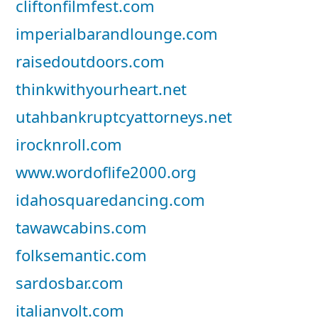
cliftonfilmfest.com
imperialbarandlounge.com
raisedoutdoors.com
thinkwithyourheart.net
utahbankruptcyattorneys.net
irocknroll.com
www.wordoflife2000.org
idahosquaredancing.com
tawawcabins.com
folksemantic.com
sardosbar.com
italianvolt.com