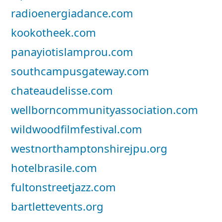
radioenergiadance.com
kookotheek.com
panayiotislamprou.com
southcampusgateway.com
chateaudelisse.com
wellborncommunityassociation.com
wildwoodfilmfestival.com
westnorthamptonshirejpu.org
hotelbrasile.com
fultonstreetjazz.com
bartlettevents.org