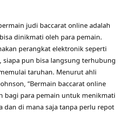
ermain judi baccarat online adalah
isa dinikmati oleh para pemain.
kan perangkat elektronik seperti
, siapa pun bisa langsung terhubung
n memulai taruhan. Menurut ahli
 Johnson, “Bermain baccarat online
bagi para pemain untuk menikmati
a dan di mana saja tanpa perlu repot