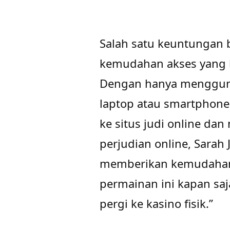
Salah satu keuntungan b
kemudahan akses yang b
Dengan hanya mengguna
laptop atau smartphone
ke situs judi online da
perjudian online, Sarah
memberikan kemudahan 
permainan ini kapan saj
pergi ke kasino fisik.”