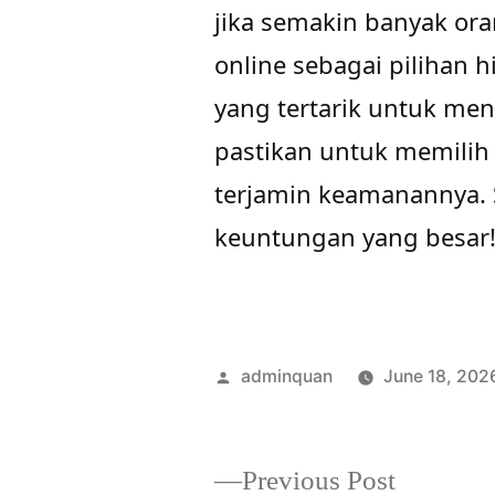
jika semakin banyak ora
online sebagai pilihan 
yang tertarik untuk men
pastikan untuk memilih 
terjamin keamanannya.
keuntungan yang besar
Posted
adminquan
June 18, 202
by
Previous
Previous Post