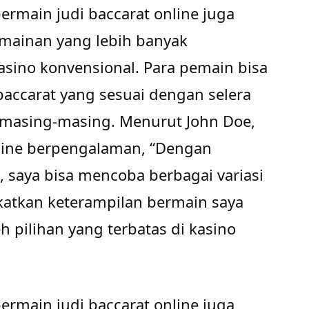
bermain judi baccarat online juga
ermainan yang lebih banyak
sino konvensional. Para pemain bisa
baccarat yang sesuai dengan selera
 masing-masing. Menurut John Doe,
line berpengalaman, “Dengan
, saya bisa mencoba berbagai variasi
atkan keterampilan bermain saya
h pilihan yang terbatas di kasino
bermain judi baccarat online juga