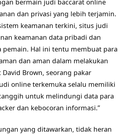
ngan bermain judi baccarat online
anan dan privasi yang lebih terjamin.
tem keamanan terkini, situs judi
inan keamanan data pribadi dan
a pemain. Hal ini tentu membuat para
yaman dan aman dalam melakukan
t David Brown, seorang pakar
judi online terkemuka selalu memiliki
anggih untuk melindungi data para
cker dan kebocoran informasi.”
ngan yang ditawarkan, tidak heran