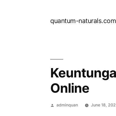
Skip
to
quantum-naturals.co
content
Keuntunga
Online
Posted
adminquan
June 18, 20
by