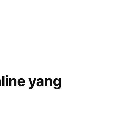
line yang