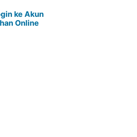
gin ke Akun
han Online