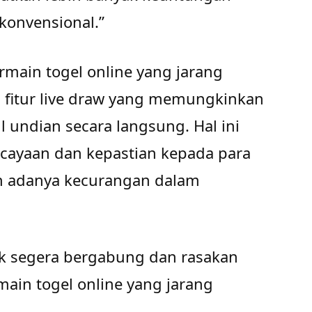
konvensional.”
rmain togel online yang jarang
a fitur live draw yang memungkinkan
l undian secara langsung. Hal ini
cayaan dan kepastian kepada para
h adanya kecurangan dalam
Yuk segera bergabung dan rasakan
ain togel online yang jarang