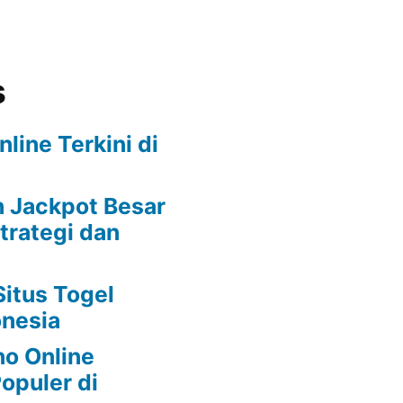
s
line Terkini di
 Jackpot Besar
trategi dan
itus Togel
onesia
no Online
opuler di