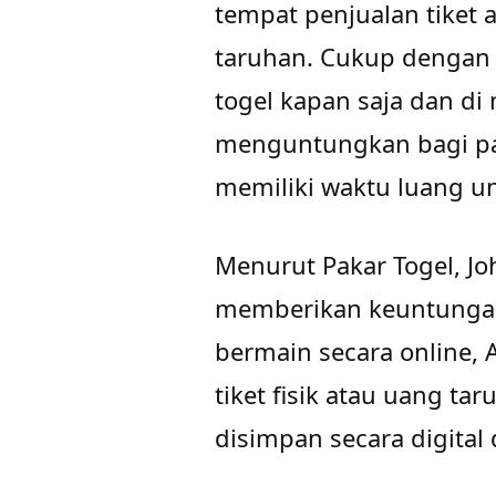
tempat penjualan tiket
taruhan. Cukup dengan 
togel kapan saja dan di 
menguntungkan bagi par
memiliki waktu luang un
Menurut Pakar Togel, Jo
memberikan keuntunga
bermain secara online, 
tiket fisik atau uang t
disimpan secara digital