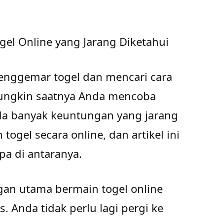
el Online yang Jarang Diketahui
enggemar togel dan mencari cara
ungkin saatnya Anda mencoba
Ada banyak keuntungan yang jarang
togel secara online, dan artikel ini
a di antaranya.
an utama bermain togel online
 Anda tidak perlu lagi pergi ke