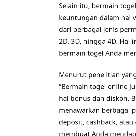
Selain itu, bermain tog
keuntungan dalam hal v
dari berbagai jenis perm
2D, 3D, hingga 4D. Hal
bermain togel Anda men
Menurut penelitian yang
“Bermain togel online 
hal bonus dan diskon. B
menawarkan berbagai p
deposit, cashback, atau 
membuat Anda mendapa