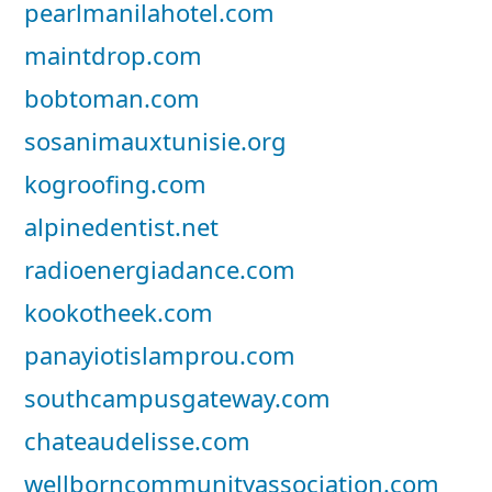
pearlmanilahotel.com
maintdrop.com
bobtoman.com
sosanimauxtunisie.org
kogroofing.com
alpinedentist.net
radioenergiadance.com
kookotheek.com
panayiotislamprou.com
southcampusgateway.com
chateaudelisse.com
wellborncommunityassociation.com