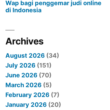
Wap bagi penggemar judi online
di Indonesia
Archives
August 2026
(34)
July 2026
(151)
June 2026
(70)
March 2026
(5)
February 2026
(7)
January 2026
(20)