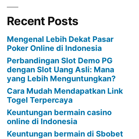
Recent Posts
Mengenal Lebih Dekat Pasar
Poker Online di Indonesia
Perbandingan Slot Demo PG
dengan Slot Uang Asli: Mana
yang Lebih Menguntungkan?
Cara Mudah Mendapatkan Link
Togel Terpercaya
Keuntungan bermain casino
online di Indonesia
Keuntungan bermain di Sbobet