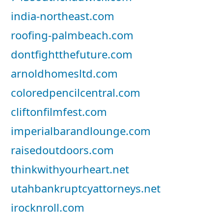
india-northeast.com
roofing-palmbeach.com
dontfightthefuture.com
arnoldhomesltd.com
coloredpencilcentral.com
cliftonfilmfest.com
imperialbarandlounge.com
raisedoutdoors.com
thinkwithyourheart.net
utahbankruptcyattorneys.net
irocknroll.com