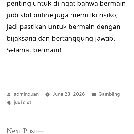
penting untuk diingat bahwa bermain
judi slot online juga memiliki risiko,
jadi pastikan untuk bermain dengan
bijaksana dan bertanggung jawab.
Selamat bermain!
Posted
Posted
adminquan
June 28, 2026
Gambling
by
Tags:
in
judi slot
Next
Next Post