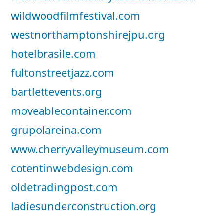
wildwoodfilmfestival.com
westnorthamptonshirejpu.org
hotelbrasile.com
fultonstreetjazz.com
bartlettevents.org
moveablecontainer.com
grupolareina.com
www.cherryvalleymuseum.com
cotentinwebdesign.com
oldetradingpost.com
ladiesunderconstruction.org