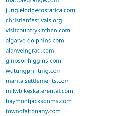
junglelodgecostarica.com
christianfestivals.org
visitcountrykitchen.com
algarve-dolphins.com
alanveingrad.com
ginosonhiggins.com
wutungprinting.com
maritalsettlements.com
milwbikeskaterental.com
baymontjacksonms.com
townofaltonany.com