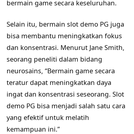
bermain game secara keseluruhan.
Selain itu, bermain slot demo PG juga
bisa membantu meningkatkan fokus
dan konsentrasi. Menurut Jane Smith,
seorang peneliti dalam bidang
neurosains, “Bermain game secara
teratur dapat meningkatkan daya
ingat dan konsentrasi seseorang. Slot
demo PG bisa menjadi salah satu cara
yang efektif untuk melatih
kemampuan ini.”