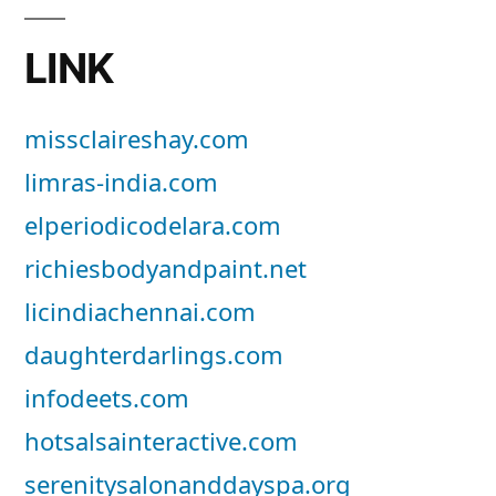
LINK
missclaireshay.com
limras-india.com
elperiodicodelara.com
richiesbodyandpaint.net
licindiachennai.com
daughterdarlings.com
infodeets.com
hotsalsainteractive.com
serenitysalonanddayspa.org