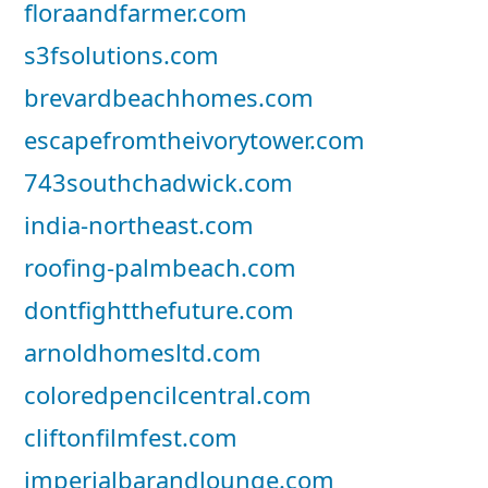
floraandfarmer.com
s3fsolutions.com
brevardbeachhomes.com
escapefromtheivorytower.com
743southchadwick.com
india-northeast.com
roofing-palmbeach.com
dontfightthefuture.com
arnoldhomesltd.com
coloredpencilcentral.com
cliftonfilmfest.com
imperialbarandlounge.com