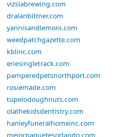
vizslabrewing.com
dralanbittner.com
yannisandlemoni.com
weedpatchgazette.com
kblinc.com
eriesingletrack.com
pamperedpetsnorthport.com
rosiemade.com
tupelodoughnuts.com
olathekidsdentistry.com
hanleyfuneralhomeinc.com
mejorpaquetesorlando.com