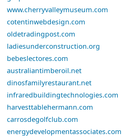
www.cherryvalleymuseum.com
cotentinwebdesign.com
oldetradingpost.com
ladiesunderconstruction.org
bebeslectores.com
australiantimberoil.net
dinosfamilyrestaurant.net
infraredbuildingtechnologies.com
harvesttablehermann.com
carrosdegolfclub.com
energydevelopmentassociates.com