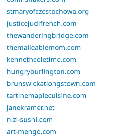
stmaryofczestochowa.org
justicejudifrench.com
thewanderingbridge.com
themalleablemom.com
kennethcoletime.com
hungryburlington.com
brunswickatlongstown.com
tartinemaplecuisine.com
janekramer.net
nizi-sushi.com
art-mengo.com