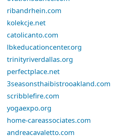
ribandrhein.com
kolekcje.net
catolicanto.com
lbkeducationcenter.org
trinityriverdallas.org
perfectplace.net
3seasonsthaibistrooakland.com
scribblefire.com
yogaexpo.org
home-careassociates.com
andreacavaletto.com