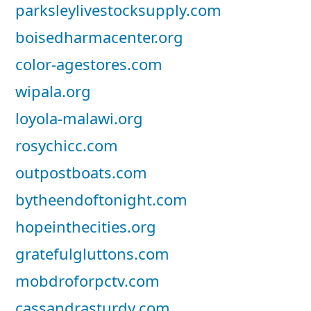
parksleylivestocksupply.com
boisedharmacenter.org
color-agestores.com
wipala.org
loyola-malawi.org
rosychicc.com
outpostboats.com
bytheendoftonight.com
hopeinthecities.org
gratefulgluttons.com
mobdroforpctv.com
cassandrasturdy.com