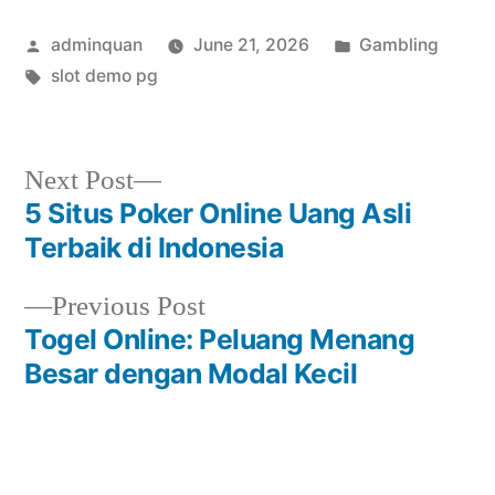
Posted
Posted
adminquan
June 21, 2026
Gambling
by
Tags:
in
slot demo pg
Next
Next Post
post:
5 Situs Poker Online Uang Asli
Post
Terbaik di Indonesia
navigation
Previous
Previous Post
post:
Togel Online: Peluang Menang
Besar dengan Modal Kecil