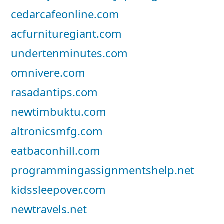
cedarcafeonline.com
acfurnituregiant.com
undertenminutes.com
omnivere.com
rasadantips.com
newtimbuktu.com
altronicsmfg.com
eatbaconhill.com
programmingassignmentshelp.net
kidssleepover.com
newtravels.net