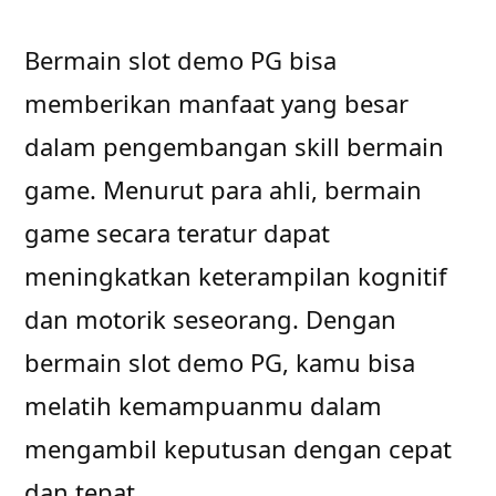
Bermain slot demo PG bisa
memberikan manfaat yang besar
dalam pengembangan skill bermain
game. Menurut para ahli, bermain
game secara teratur dapat
meningkatkan keterampilan kognitif
dan motorik seseorang. Dengan
bermain slot demo PG, kamu bisa
melatih kemampuanmu dalam
mengambil keputusan dengan cepat
dan tepat.