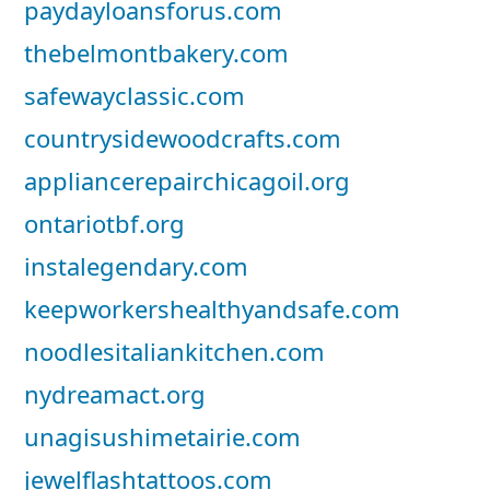
paydayloansforus.com
thebelmontbakery.com
safewayclassic.com
countrysidewoodcrafts.com
appliancerepairchicagoil.org
ontariotbf.org
instalegendary.com
keepworkershealthyandsafe.com
noodlesitaliankitchen.com
nydreamact.org
unagisushimetairie.com
jewelflashtattoos.com