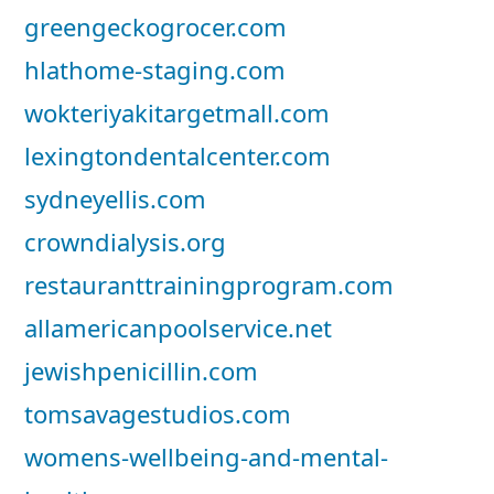
greengeckogrocer.com
hlathome-staging.com
wokteriyakitargetmall.com
lexingtondentalcenter.com
sydneyellis.com
crowndialysis.org
restauranttrainingprogram.com
allamericanpoolservice.net
jewishpenicillin.com
tomsavagestudios.com
womens-wellbeing-and-mental-