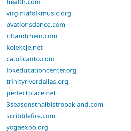
health.com
virginiafolkmusic.org
ovationsdance.com
ribandrhein.com
kolekcje.net
catolicanto.com
lbkeducationcenter.org
trinityriverdallas.org
perfectplace.net
3seasonsthaibistrooakland.com
scribblefire.com
yogaexpo.org