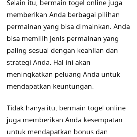
Selain itu, bermain togel online juga
memberikan Anda berbagai pilihan
permainan yang bisa dimainkan. Anda
bisa memilih jenis permainan yang
paling sesuai dengan keahlian dan
strategi Anda. Hal ini akan
meningkatkan peluang Anda untuk
mendapatkan keuntungan.
Tidak hanya itu, bermain togel online
juga memberikan Anda kesempatan
untuk mendapatkan bonus dan