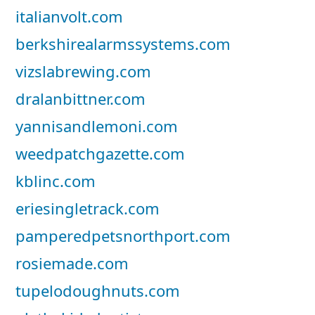
italianvolt.com
berkshirealarmssystems.com
vizslabrewing.com
dralanbittner.com
yannisandlemoni.com
weedpatchgazette.com
kblinc.com
eriesingletrack.com
pamperedpetsnorthport.com
rosiemade.com
tupelodoughnuts.com