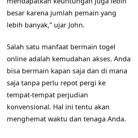
mendapatkan keuntungan juga lebih
besar karena jumlah pemain yang
lebih banyak,” ujar John.
Salah satu manfaat bermain togel
online adalah kemudahan akses. Anda
bisa bermain kapan saja dan di mana
saja tanpa perlu repot pergi ke
tempat-tempat perjudian
konvensional. Hal ini tentu akan
menghemat waktu dan tenaga Anda.