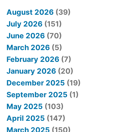
August 2026
(39)
July 2026
(151)
June 2026
(70)
March 2026
(5)
February 2026
(7)
January 2026
(20)
December 2025
(19)
September 2025
(1)
May 2025
(103)
April 2025
(147)
March 2025
(150)