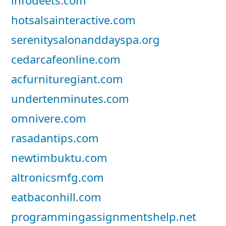
infodeets.com
hotsalsainteractive.com
serenitysalonanddayspa.org
cedarcafeonline.com
acfurnituregiant.com
undertenminutes.com
omnivere.com
rasadantips.com
newtimbuktu.com
altronicsmfg.com
eatbaconhill.com
programmingassignmentshelp.net