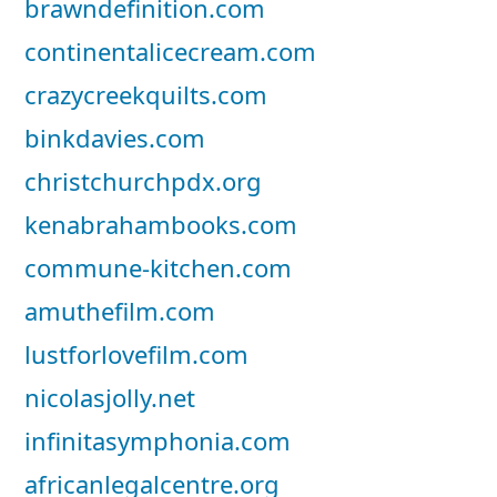
brawndefinition.com
continentalicecream.com
crazycreekquilts.com
binkdavies.com
christchurchpdx.org
kenabrahambooks.com
commune-kitchen.com
amuthefilm.com
lustforlovefilm.com
nicolasjolly.net
infinitasymphonia.com
africanlegalcentre.org