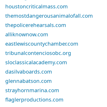
houstoncriticalmass.com
themostdangerousanimalofall.com
thepolicerehearsals.com
alliknownow.com
eastlewiscountychamber.com
tribunalcontenciosobc.org
sloclassicalacademy.com
dasilvaboards.com
glennabatson.com
strayhornmarina.com
flaglerproductions.com