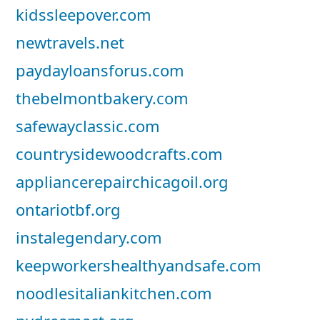
kidssleepover.com
newtravels.net
paydayloansforus.com
thebelmontbakery.com
safewayclassic.com
countrysidewoodcrafts.com
appliancerepairchicagoil.org
ontariotbf.org
instalegendary.com
keepworkershealthyandsafe.com
noodlesitaliankitchen.com