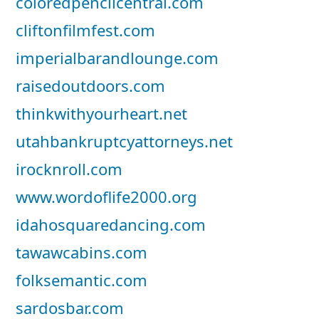
coloredpencilcentral.com
cliftonfilmfest.com
imperialbarandlounge.com
raisedoutdoors.com
thinkwithyourheart.net
utahbankruptcyattorneys.net
irocknroll.com
www.wordoflife2000.org
idahosquaredancing.com
tawawcabins.com
folksemantic.com
sardosbar.com