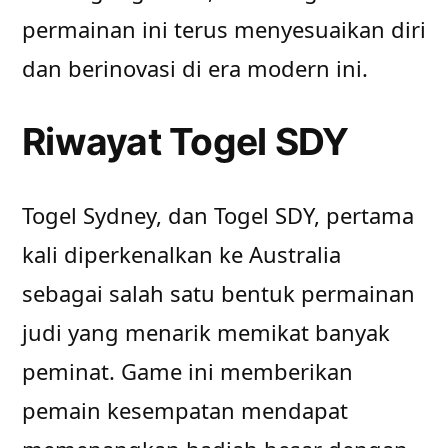
permainan ini terus menyesuaikan diri
dan berinovasi di era modern ini.
Riwayat Togel SDY
Togel Sydney, dan Togel SDY, pertama
kali diperkenalkan ke Australia
sebagai salah satu bentuk permainan
judi yang menarik memikat banyak
peminat. Game ini memberikan
pemain kesempatan mendapat