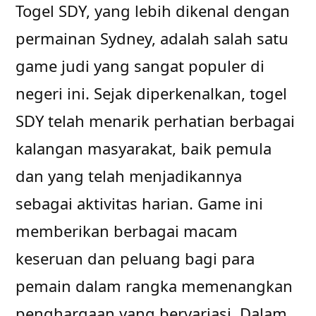
Togel SDY, yang lebih dikenal dengan
permainan Sydney, adalah salah satu
game judi yang sangat populer di
negeri ini. Sejak diperkenalkan, togel
SDY telah menarik perhatian berbagai
kalangan masyarakat, baik pemula
dan yang telah menjadikannya
sebagai aktivitas harian. Game ini
memberikan berbagai macam
keseruan dan peluang bagi para
pemain dalam rangka memenangkan
penghargaan yang bervariasi. Dalam