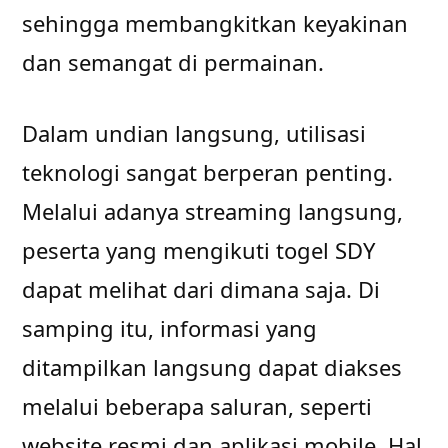
sehingga membangkitkan keyakinan
dan semangat di permainan.
Dalam undian langsung, utilisasi
teknologi sangat berperan penting.
Melalui adanya streaming langsung,
peserta yang mengikuti togel SDY
dapat melihat dari dimana saja. Di
samping itu, informasi yang
ditampilkan langsung dapat diakses
melalui beberapa saluran, seperti
website resmi dan aplikasi mobile. Hal