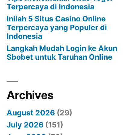
Terpercaya di Indonesia
Inilah 5 Situs Casino Online
Terpercaya yang Populer di
Indonesia
Langkah Mudah Login ke Akun
Sbobet untuk Taruhan Online
Archives
August 2026
(29)
July 2026
(151)