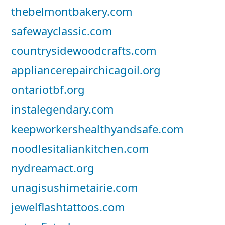
thebelmontbakery.com
safewayclassic.com
countrysidewoodcrafts.com
appliancerepairchicagoil.org
ontariotbf.org
instalegendary.com
keepworkershealthyandsafe.com
noodlesitaliankitchen.com
nydreamact.org
unagisushimetairie.com
jewelflashtattoos.com