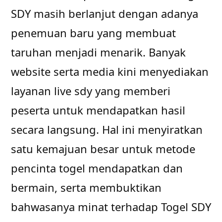
SDY masih berlanjut dengan adanya
penemuan baru yang membuat
taruhan menjadi menarik. Banyak
website serta media kini menyediakan
layanan live sdy yang memberi
peserta untuk mendapatkan hasil
secara langsung. Hal ini menyiratkan
satu kemajuan besar untuk metode
pencinta togel mendapatkan dan
bermain, serta membuktikan
bahwasanya minat terhadap Togel SDY