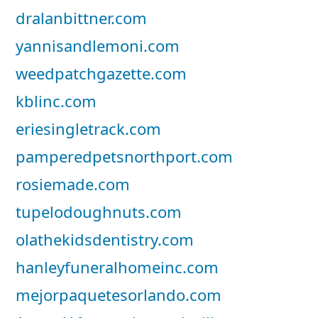
dralanbittner.com
yannisandlemoni.com
weedpatchgazette.com
kblinc.com
eriesingletrack.com
pamperedpetsnorthport.com
rosiemade.com
tupelodoughnuts.com
olathekidsdentistry.com
hanleyfuneralhomeinc.com
mejorpaquetesorlando.com