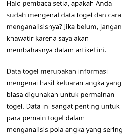
Halo pembaca setia, apakah Anda
sudah mengenal data togel dan cara
menganalisisnya? Jika belum, jangan
khawatir karena saya akan
membahasnya dalam artikel ini.
Data togel merupakan informasi
mengenai hasil keluaran angka yang
biasa digunakan untuk permainan
togel. Data ini sangat penting untuk
para pemain togel dalam
menganalisis pola angka yang sering