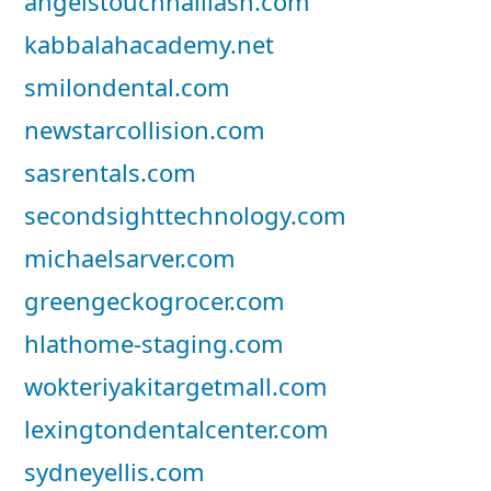
angelstouchnaillash.com
kabbalahacademy.net
smilondental.com
newstarcollision.com
sasrentals.com
secondsighttechnology.com
michaelsarver.com
greengeckogrocer.com
hlathome-staging.com
wokteriyakitargetmall.com
lexingtondentalcenter.com
sydneyellis.com