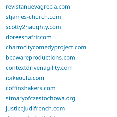
revistanuevagrecia.com
stjames-church.com
scotty2naughty.com
doreeshafrir.com
charmcitycomedyproject.com
beawareproductions.com
contextdrivenagility.com
ibikeoulu.com
coffinshakers.com
stmaryofczestochowa.org
justicejudifrench.com