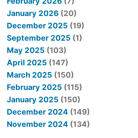
February 2026
(7)
January 2026
(20)
December 2025
(19)
September 2025
(1)
May 2025
(103)
April 2025
(147)
March 2025
(150)
February 2025
(115)
January 2025
(150)
December 2024
(149)
November 2024
(134)