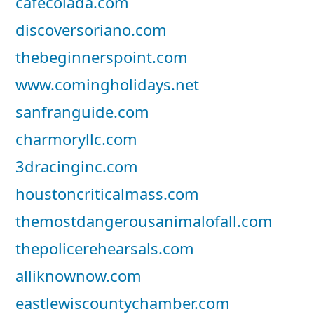
cafecolada.com
discoversoriano.com
thebeginnerspoint.com
www.comingholidays.net
sanfranguide.com
charmoryllc.com
3dracinginc.com
houstoncriticalmass.com
themostdangerousanimalofall.com
thepolicerehearsals.com
alliknownow.com
eastlewiscountychamber.com