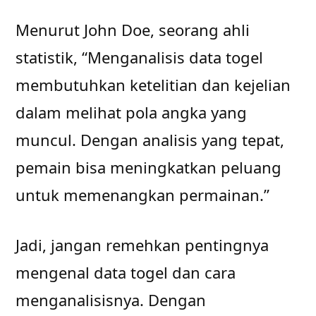
Menurut John Doe, seorang ahli
statistik, “Menganalisis data togel
membutuhkan ketelitian dan kejelian
dalam melihat pola angka yang
muncul. Dengan analisis yang tepat,
pemain bisa meningkatkan peluang
untuk memenangkan permainan.”
Jadi, jangan remehkan pentingnya
mengenal data togel dan cara
menganalisisnya. Dengan