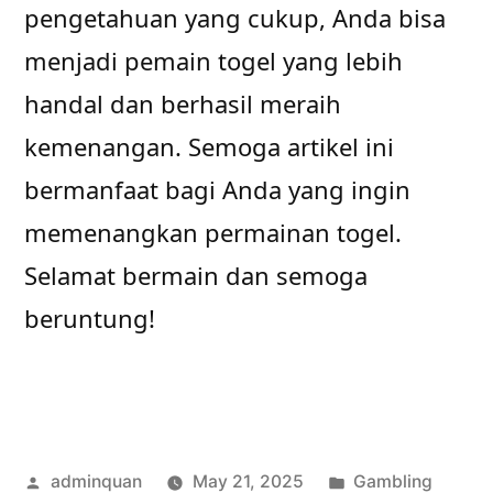
pengetahuan yang cukup, Anda bisa
menjadi pemain togel yang lebih
handal dan berhasil meraih
kemenangan. Semoga artikel ini
bermanfaat bagi Anda yang ingin
memenangkan permainan togel.
Selamat bermain dan semoga
beruntung!
Posted
Posted
adminquan
May 21, 2025
Gambling