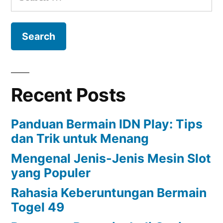
for:
Recent Posts
Panduan Bermain IDN Play: Tips
dan Trik untuk Menang
Mengenal Jenis-Jenis Mesin Slot
yang Populer
Rahasia Keberuntungan Bermain
Togel 49