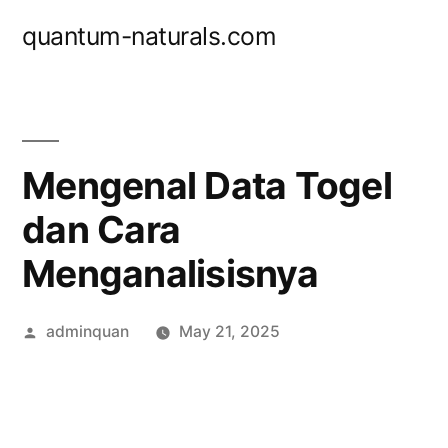
Skip
quantum-naturals.com
to
content
Mengenal Data Togel
dan Cara
Menganalisisnya
Posted
adminquan
May 21, 2025
by