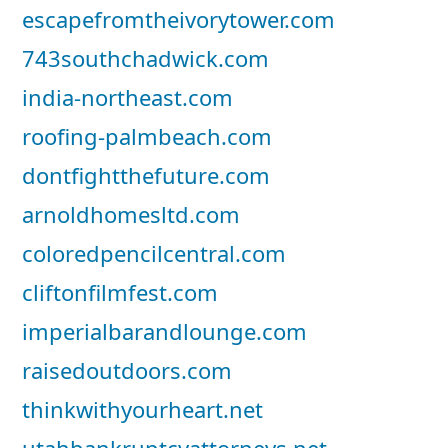
escapefromtheivorytower.com
743southchadwick.com
india-northeast.com
roofing-palmbeach.com
dontfightthefuture.com
arnoldhomesltd.com
coloredpencilcentral.com
cliftonfilmfest.com
imperialbarandlounge.com
raisedoutdoors.com
thinkwithyourheart.net