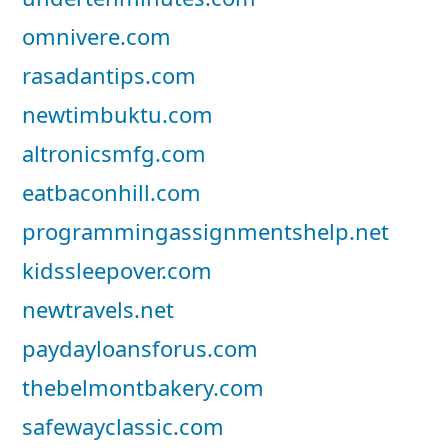
omnivere.com
rasadantips.com
newtimbuktu.com
altronicsmfg.com
eatbaconhill.com
programmingassignmentshelp.net
kidssleepover.com
newtravels.net
paydayloansforus.com
thebelmontbakery.com
safewayclassic.com