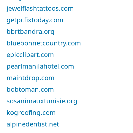
jewelflashtattoos.com
getpcfixtoday.com
bbrtbandra.org
bluebonnetcountry.com
epicclipart.com
pearlmanilahotel.com
maintdrop.com
bobtoman.com
sosanimauxtunisie.org
kogroofing.com
alpinedentist.net