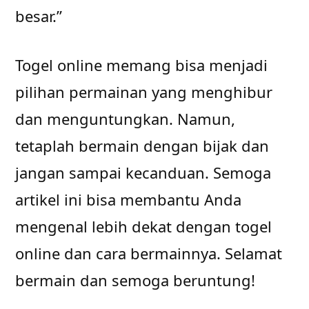
besar.”
Togel online memang bisa menjadi
pilihan permainan yang menghibur
dan menguntungkan. Namun,
tetaplah bermain dengan bijak dan
jangan sampai kecanduan. Semoga
artikel ini bisa membantu Anda
mengenal lebih dekat dengan togel
online dan cara bermainnya. Selamat
bermain dan semoga beruntung!