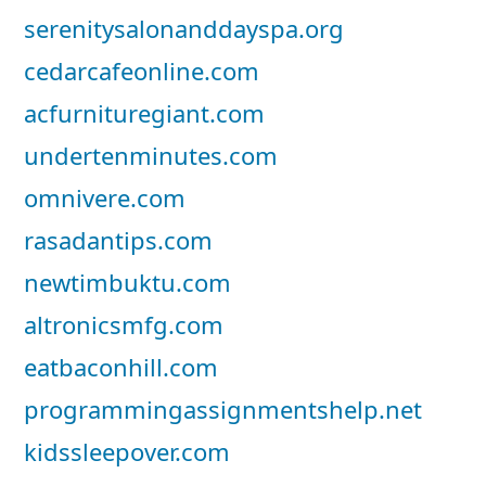
serenitysalonanddayspa.org
cedarcafeonline.com
acfurnituregiant.com
undertenminutes.com
omnivere.com
rasadantips.com
newtimbuktu.com
altronicsmfg.com
eatbaconhill.com
programmingassignmentshelp.net
kidssleepover.com