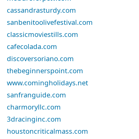
cassandrasturdy.com
sanbenitoolivefestival.com
classicmoviestills.com
cafecolada.com
discoversoriano.com
thebeginnerspoint.com
www.comingholidays.net
sanfranguide.com
charmoryllc.com
3dracinginc.com
houstoncriticalmass.com