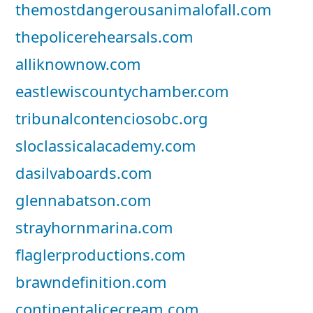
themostdangerousanimalofall.com
thepolicerehearsals.com
alliknownow.com
eastlewiscountychamber.com
tribunalcontenciosobc.org
sloclassicalacademy.com
dasilvaboards.com
glennabatson.com
strayhornmarina.com
flaglerproductions.com
brawndefinition.com
continentalicecream.com