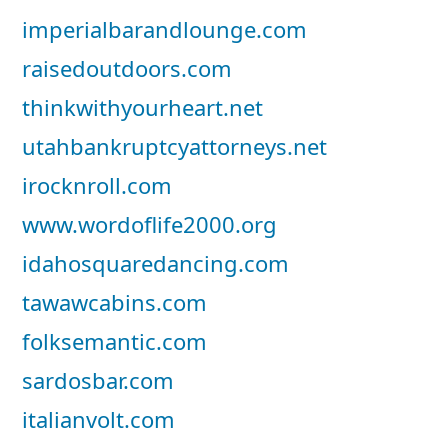
imperialbarandlounge.com
raisedoutdoors.com
thinkwithyourheart.net
utahbankruptcyattorneys.net
irocknroll.com
www.wordoflife2000.org
idahosquaredancing.com
tawawcabins.com
folksemantic.com
sardosbar.com
italianvolt.com