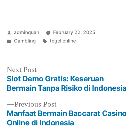
Posted
adminquan
February 22, 2025
by
Posted
Tags:
Gambling
togel online
in
Next
Next Post
post:
Slot Demo Gratis: Keseruan
Post
Bermain Tanpa Risiko di Indonesia
navigation
Previous
Previous Post
post:
Manfaat Bermain Baccarat Casino
Online di Indonesia