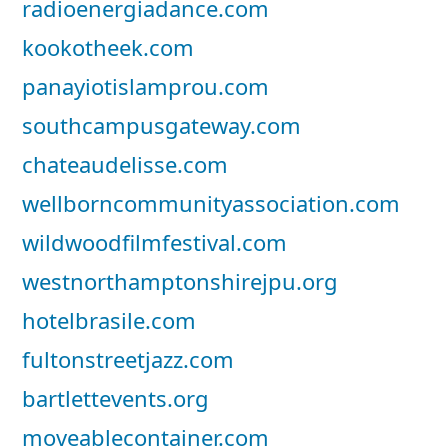
radioenergiadance.com
kookotheek.com
panayiotislamprou.com
southcampusgateway.com
chateaudelisse.com
wellborncommunityassociation.com
wildwoodfilmfestival.com
westnorthamptonshirejpu.org
hotelbrasile.com
fultonstreetjazz.com
bartlettevents.org
moveablecontainer.com