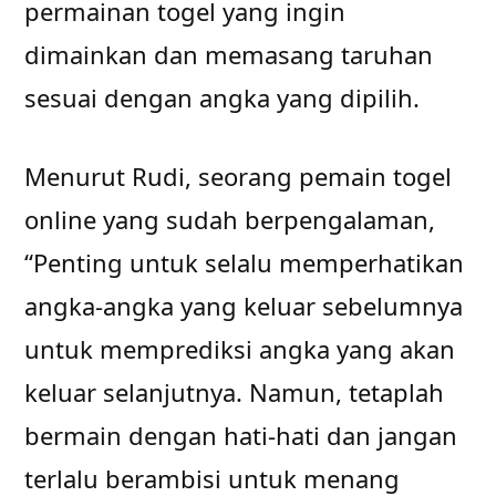
permainan togel yang ingin
dimainkan dan memasang taruhan
sesuai dengan angka yang dipilih.
Menurut Rudi, seorang pemain togel
online yang sudah berpengalaman,
“Penting untuk selalu memperhatikan
angka-angka yang keluar sebelumnya
untuk memprediksi angka yang akan
keluar selanjutnya. Namun, tetaplah
bermain dengan hati-hati dan jangan
terlalu berambisi untuk menang