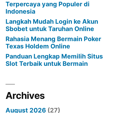
Terpercaya yang Populer di
Indonesia
Langkah Mudah Login ke Akun
Sbobet untuk Taruhan Online
Rahasia Menang Bermain Poker
Texas Holdem Online
Panduan Lengkap Memilih Situs
Slot Terbaik untuk Bermain
Archives
August 2026
(27)