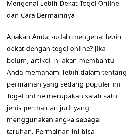
Mengenal Lebih Dekat Togel Online
dan Cara Bermainnya
Apakah Anda sudah mengenal lebih
dekat dengan togel online? Jika
belum, artikel ini akan membantu
Anda memahami lebih dalam tentang
permainan yang sedang populer ini.
Togel online merupakan salah satu
jenis permainan judi yang
menggunakan angka sebagai
taruhan. Permainan ini bisa