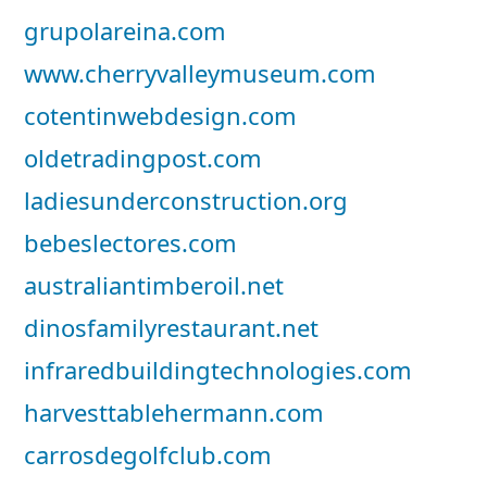
grupolareina.com
www.cherryvalleymuseum.com
cotentinwebdesign.com
oldetradingpost.com
ladiesunderconstruction.org
bebeslectores.com
australiantimberoil.net
dinosfamilyrestaurant.net
infraredbuildingtechnologies.com
harvesttablehermann.com
carrosdegolfclub.com