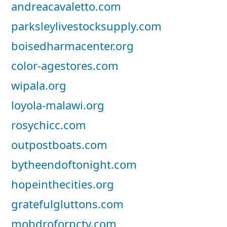
andreacavaletto.com
parksleylivestocksupply.com
boisedharmacenter.org
color-agestores.com
wipala.org
loyola-malawi.org
rosychicc.com
outpostboats.com
bytheendoftonight.com
hopeinthecities.org
gratefulgluttons.com
mobdroforpctv.com