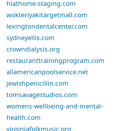
hlathome-staging.com
wokteriyakitargetmall.com
lexingtondentalcenter.com
sydneyellis.com
crowndialysis.org
restauranttrainingprogram.com
allamericanpoolservice.net
jewishpenicillin.com
tomsavagestudios.com
womens-wellbeing-and-mental-
health.com
virginiafolkmusic.org