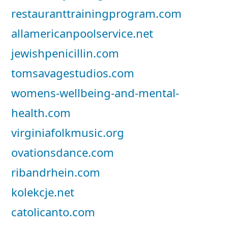
restauranttrainingprogram.com
allamericanpoolservice.net
jewishpenicillin.com
tomsavagestudios.com
womens-wellbeing-and-mental-
health.com
virginiafolkmusic.org
ovationsdance.com
ribandrhein.com
kolekcje.net
catolicanto.com