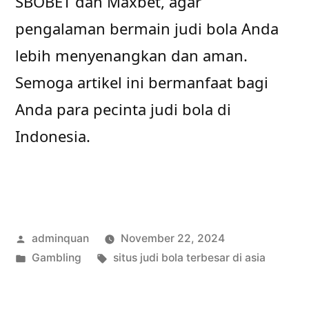
SBOBET dan Maxbet, agar
pengalaman bermain judi bola Anda
lebih menyenangkan dan aman.
Semoga artikel ini bermanfaat bagi
Anda para pecinta judi bola di
Indonesia.
Posted
adminquan
November 22, 2024
by
Posted
Tags:
Gambling
situs judi bola terbesar di asia
in