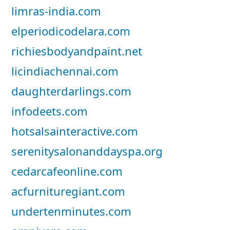
limras-india.com
elperiodicodelara.com
richiesbodyandpaint.net
licindiachennai.com
daughterdarlings.com
infodeets.com
hotsalsainteractive.com
serenitysalonanddayspa.org
cedarcafeonline.com
acfurnituregiant.com
undertenminutes.com