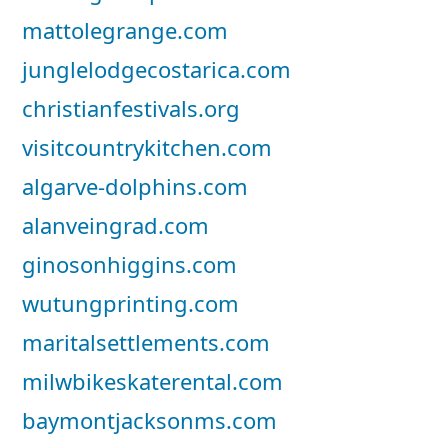
mattolegrange.com
junglelodgecostarica.com
christianfestivals.org
visitcountrykitchen.com
algarve-dolphins.com
alanveingrad.com
ginosonhiggins.com
wutungprinting.com
maritalsettlements.com
milwbikeskaterental.com
baymontjacksonms.com