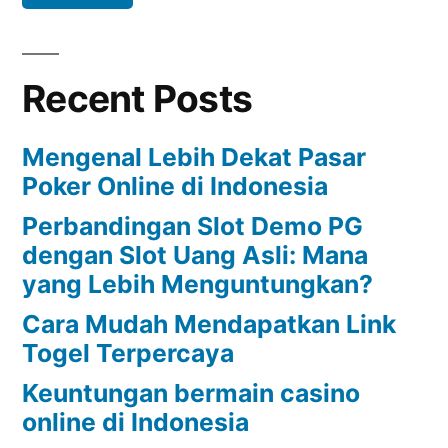
Recent Posts
Mengenal Lebih Dekat Pasar
Poker Online di Indonesia
Perbandingan Slot Demo PG
dengan Slot Uang Asli: Mana
yang Lebih Menguntungkan?
Cara Mudah Mendapatkan Link
Togel Terpercaya
Keuntungan bermain casino
online di Indonesia