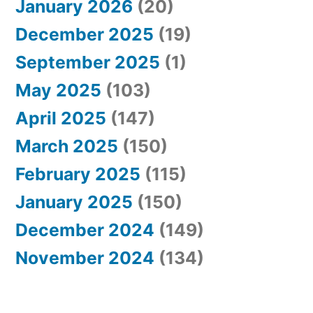
January 2026
(20)
December 2025
(19)
September 2025
(1)
May 2025
(103)
April 2025
(147)
March 2025
(150)
February 2025
(115)
January 2025
(150)
December 2024
(149)
November 2024
(134)