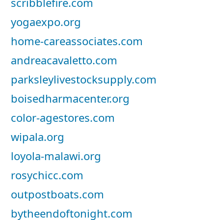
scribblefire.com
yogaexpo.org
home-careassociates.com
andreacavaletto.com
parksleylivestocksupply.com
boisedharmacenter.org
color-agestores.com
wipala.org
loyola-malawi.org
rosychicc.com
outpostboats.com
bytheendoftonight.com