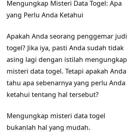
Mengungkap Misteri Data Togel: Apa
yang Perlu Anda Ketahui
Apakah Anda seorang penggemar judi
togel? Jika iya, pasti Anda sudah tidak
asing lagi dengan istilah mengungkap
misteri data togel. Tetapi apakah Anda
tahu apa sebenarnya yang perlu Anda
ketahui tentang hal tersebut?
Mengungkap misteri data togel
bukanlah hal yang mudah.