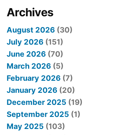
Archives
August 2026
(30)
July 2026
(151)
June 2026
(70)
March 2026
(5)
February 2026
(7)
January 2026
(20)
December 2025
(19)
September 2025
(1)
May 2025
(103)