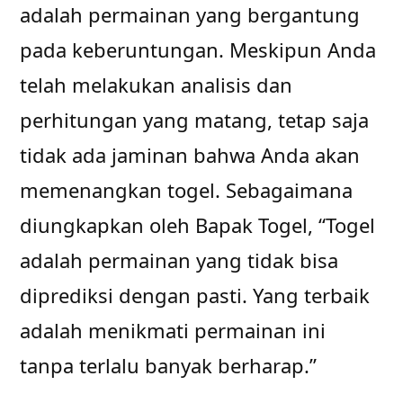
adalah permainan yang bergantung
pada keberuntungan. Meskipun Anda
telah melakukan analisis dan
perhitungan yang matang, tetap saja
tidak ada jaminan bahwa Anda akan
memenangkan togel. Sebagaimana
diungkapkan oleh Bapak Togel, “Togel
adalah permainan yang tidak bisa
diprediksi dengan pasti. Yang terbaik
adalah menikmati permainan ini
tanpa terlalu banyak berharap.”