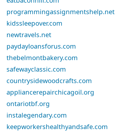
eatbaconhill.com
programmingassignmentshelp.net
kidssleepover.com
newtravels.net
paydayloansforus.com
thebelmontbakery.com
safewayclassic.com
countrysidewoodcrafts.com
appliancerepairchicagoil.org
ontariotbf.org
instalegendary.com
keepworkershealthyandsafe.com