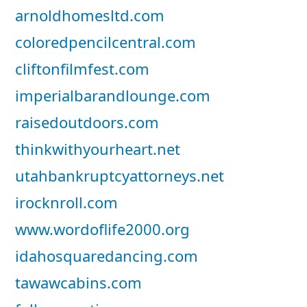
arnoldhomesltd.com
coloredpencilcentral.com
cliftonfilmfest.com
imperialbarandlounge.com
raisedoutdoors.com
thinkwithyourheart.net
utahbankruptcyattorneys.net
irocknroll.com
www.wordoflife2000.org
idahosquaredancing.com
tawawcabins.com