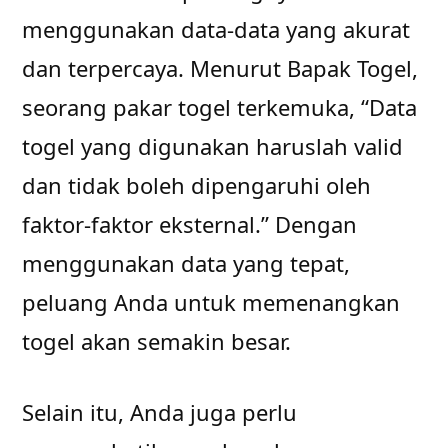
menggunakan data-data yang akurat
dan terpercaya. Menurut Bapak Togel,
seorang pakar togel terkemuka, “Data
togel yang digunakan haruslah valid
dan tidak boleh dipengaruhi oleh
faktor-faktor eksternal.” Dengan
menggunakan data yang tepat,
peluang Anda untuk memenangkan
togel akan semakin besar.
Selain itu, Anda juga perlu