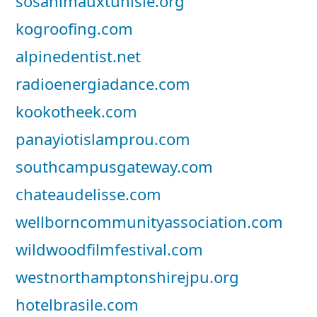
sosanimauxtunisie.org
kogroofing.com
alpinedentist.net
radioenergiadance.com
kookotheek.com
panayiotislamprou.com
southcampusgateway.com
chateaudelisse.com
wellborncommunityassociation.com
wildwoodfilmfestival.com
westnorthamptonshirejpu.org
hotelbrasile.com