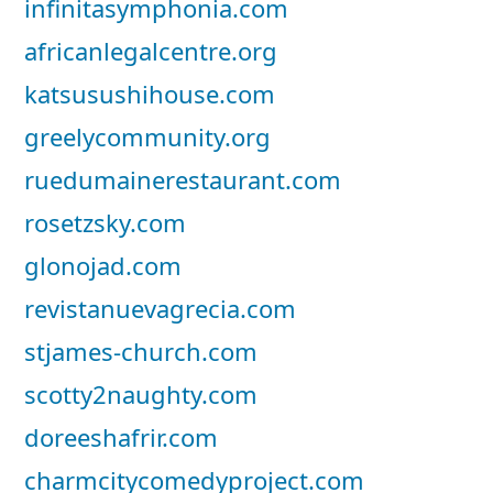
infinitasymphonia.com
africanlegalcentre.org
katsusushihouse.com
greelycommunity.org
ruedumainerestaurant.com
rosetzsky.com
glonojad.com
revistanuevagrecia.com
stjames-church.com
scotty2naughty.com
doreeshafrir.com
charmcitycomedyproject.com