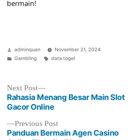
bermain!
Posted
adminquan
November 21, 2024
by
Posted
Tags:
Gambling
data togel
in
Next
Next Post
post:
Rahasia Menang Besar Main Slot
Post
Gacor Online
navigation
Previous
Previous Post
post:
Panduan Bermain Agen Casino