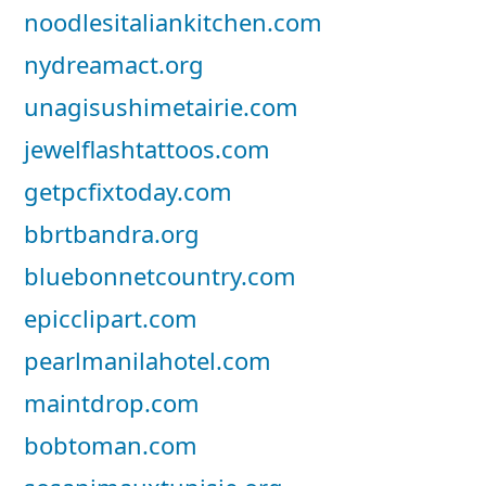
noodlesitaliankitchen.com
nydreamact.org
unagisushimetairie.com
jewelflashtattoos.com
getpcfixtoday.com
bbrtbandra.org
bluebonnetcountry.com
epicclipart.com
pearlmanilahotel.com
maintdrop.com
bobtoman.com