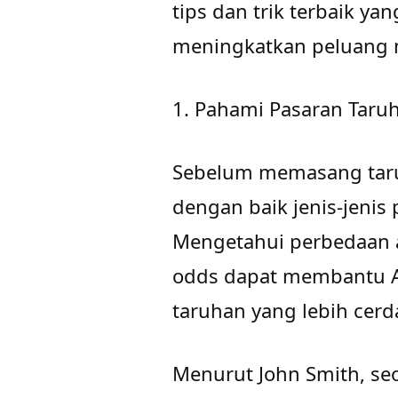
tips dan trik terbaik ya
meningkatkan peluang
1. Pahami Pasaran Taru
Sebelum memasang tar
dengan baik jenis-jenis
Mengetahui perbedaan a
odds dapat membantu 
taruhan yang lebih cerd
Menurut John Smith, se