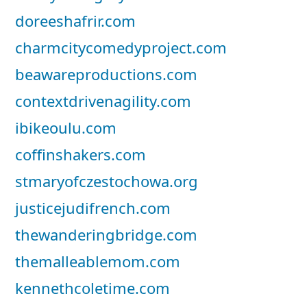
doreeshafrir.com
charmcitycomedyproject.com
beawareproductions.com
contextdrivenagility.com
ibikeoulu.com
coffinshakers.com
stmaryofczestochowa.org
justicejudifrench.com
thewanderingbridge.com
themalleablemom.com
kennethcoletime.com