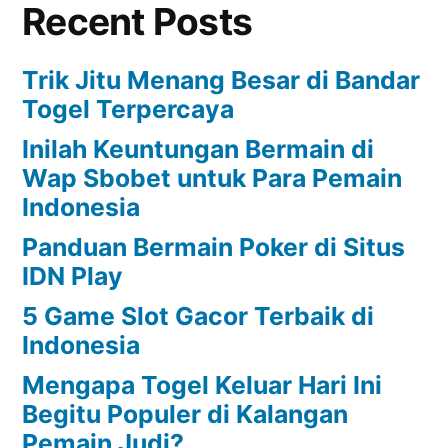
Recent Posts
Trik Jitu Menang Besar di Bandar
Togel Terpercaya
Inilah Keuntungan Bermain di
Wap Sbobet untuk Para Pemain
Indonesia
Panduan Bermain Poker di Situs
IDN Play
5 Game Slot Gacor Terbaik di
Indonesia
Mengapa Togel Keluar Hari Ini
Begitu Populer di Kalangan
Pemain Judi?