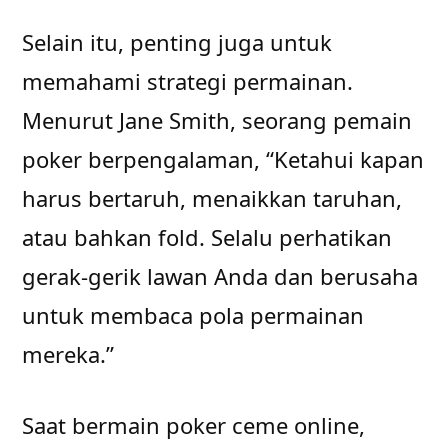
Selain itu, penting juga untuk
memahami strategi permainan.
Menurut Jane Smith, seorang pemain
poker berpengalaman, “Ketahui kapan
harus bertaruh, menaikkan taruhan,
atau bahkan fold. Selalu perhatikan
gerak-gerik lawan Anda dan berusaha
untuk membaca pola permainan
mereka.”
Saat bermain poker ceme online,