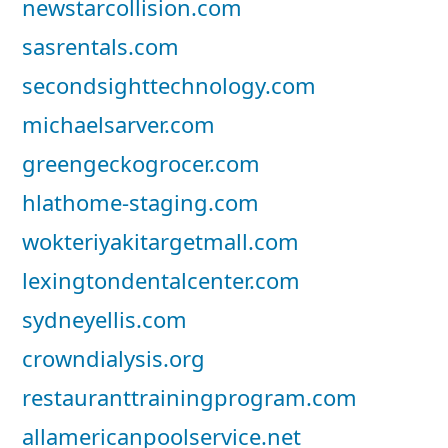
newstarcollision.com
sasrentals.com
secondsighttechnology.com
michaelsarver.com
greengeckogrocer.com
hlathome-staging.com
wokteriyakitargetmall.com
lexingtondentalcenter.com
sydneyellis.com
crowndialysis.org
restauranttrainingprogram.com
allamericanpoolservice.net