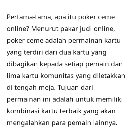
Pertama-tama, apa itu poker ceme
online? Menurut pakar judi online,
poker ceme adalah permainan kartu
yang terdiri dari dua kartu yang
dibagikan kepada setiap pemain dan
lima kartu komunitas yang diletakkan
di tengah meja. Tujuan dari
permainan ini adalah untuk memiliki
kombinasi kartu terbaik yang akan
mengalahkan para pemain lainnya.