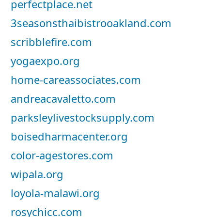
perfectplace.net
3seasonsthaibistrooakland.com
scribblefire.com
yogaexpo.org
home-careassociates.com
andreacavaletto.com
parksleylivestocksupply.com
boisedharmacenter.org
color-agestores.com
wipala.org
loyola-malawi.org
rosychicc.com