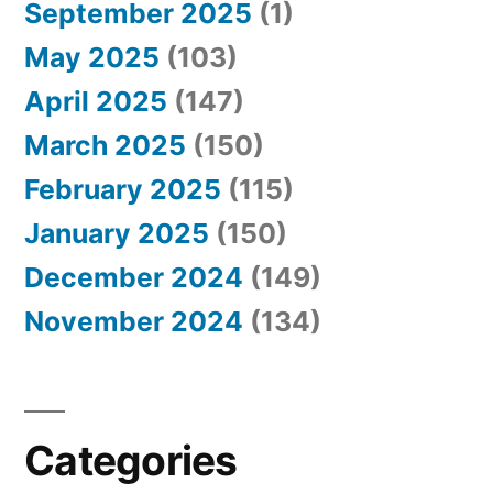
September 2025
(1)
May 2025
(103)
April 2025
(147)
March 2025
(150)
February 2025
(115)
January 2025
(150)
December 2024
(149)
November 2024
(134)
Categories