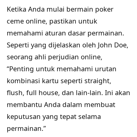
Ketika Anda mulai bermain poker
ceme online, pastikan untuk
memahami aturan dasar permainan.
Seperti yang dijelaskan oleh John Doe,
seorang ahli perjudian online,
“Penting untuk memahami urutan
kombinasi kartu seperti straight,
flush, full house, dan lain-lain. Ini akan
membantu Anda dalam membuat
keputusan yang tepat selama
permainan.”