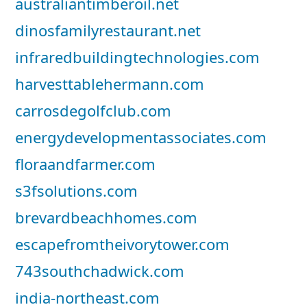
australiantimberoil.net
dinosfamilyrestaurant.net
infraredbuildingtechnologies.com
harvesttablehermann.com
carrosdegolfclub.com
energydevelopmentassociates.com
floraandfarmer.com
s3fsolutions.com
brevardbeachhomes.com
escapefromtheivorytower.com
743southchadwick.com
india-northeast.com