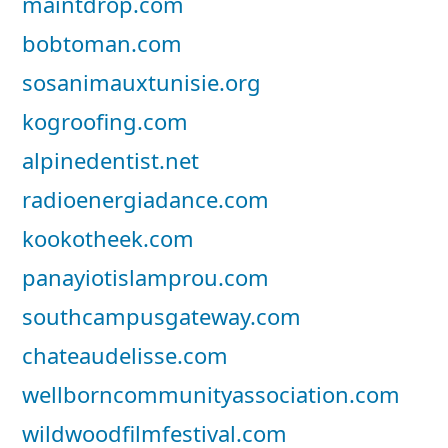
maintdrop.com
bobtoman.com
sosanimauxtunisie.org
kogroofing.com
alpinedentist.net
radioenergiadance.com
kookotheek.com
panayiotislamprou.com
southcampusgateway.com
chateaudelisse.com
wellborncommunityassociation.com
wildwoodfilmfestival.com