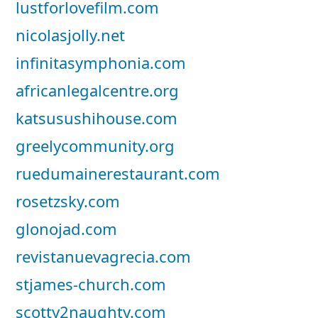
lustforlovefilm.com
nicolasjolly.net
infinitasymphonia.com
africanlegalcentre.org
katsusushihouse.com
greelycommunity.org
ruedumainerestaurant.com
rosetzsky.com
glonojad.com
revistanuevagrecia.com
stjames-church.com
scotty2naughty.com