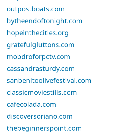
outpostboats.com
bytheendoftonight.com
hopeinthecities.org
gratefulgluttons.com
mobdroforpctv.com
cassandrasturdy.com
sanbenitoolivefestival.com
classicmoviestills.com
cafecolada.com
discoversoriano.com
thebeginnerspoint.com