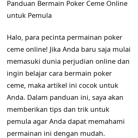
Panduan Bermain Poker Ceme Online
untuk Pemula
Halo, para pecinta permainan poker
ceme online! Jika Anda baru saja mulai
memasuki dunia perjudian online dan
ingin belajar cara bermain poker
ceme, maka artikel ini cocok untuk
Anda. Dalam panduan ini, saya akan
memberikan tips dan trik untuk
pemula agar Anda dapat memahami
permainan ini dengan mudah.