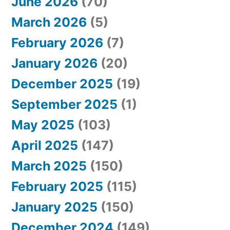
June 2026
(70)
March 2026
(5)
February 2026
(7)
January 2026
(20)
December 2025
(19)
September 2025
(1)
May 2025
(103)
April 2025
(147)
March 2025
(150)
February 2025
(115)
January 2025
(150)
December 2024
(149)