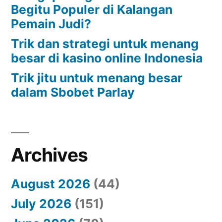
Begitu Populer di Kalangan
Pemain Judi?
Trik dan strategi untuk menang
besar di kasino online Indonesia
Trik jitu untuk menang besar
dalam Sbobet Parlay
Archives
August 2026
(44)
July 2026
(151)