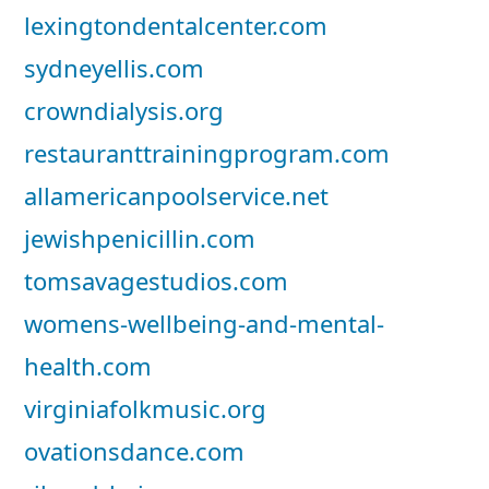
lexingtondentalcenter.com
sydneyellis.com
crowndialysis.org
restauranttrainingprogram.com
allamericanpoolservice.net
jewishpenicillin.com
tomsavagestudios.com
womens-wellbeing-and-mental-
health.com
virginiafolkmusic.org
ovationsdance.com