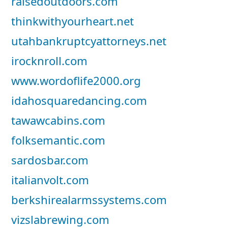
raisedoutdoors.com
thinkwithyourheart.net
utahbankruptcyattorneys.net
irocknroll.com
www.wordoflife2000.org
idahosquaredancing.com
tawawcabins.com
folksemantic.com
sardosbar.com
italianvolt.com
berkshirealarmssystems.com
vizslabrewing.com