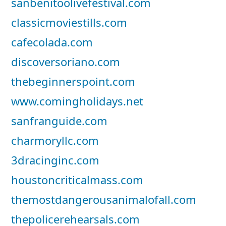
sanbenitoolivefestival.com
classicmoviestills.com
cafecolada.com
discoversoriano.com
thebeginnerspoint.com
www.comingholidays.net
sanfranguide.com
charmoryllc.com
3dracinginc.com
houstoncriticalmass.com
themostdangerousanimalofall.com
thepolicerehearsals.com