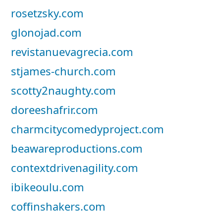
rosetzsky.com
glonojad.com
revistanuevagrecia.com
stjames-church.com
scotty2naughty.com
doreeshafrir.com
charmcitycomedyproject.com
beawareproductions.com
contextdrivenagility.com
ibikeoulu.com
coffinshakers.com