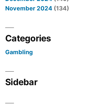
November 2024
(134)
Categories
Gambling
Sidebar