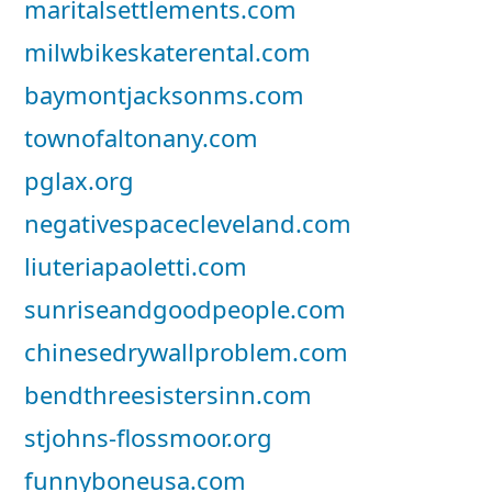
maritalsettlements.com
milwbikeskaterental.com
baymontjacksonms.com
townofaltonany.com
pglax.org
negativespacecleveland.com
liuteriapaoletti.com
sunriseandgoodpeople.com
chinesedrywallproblem.com
bendthreesistersinn.com
stjohns-flossmoor.org
funnyboneusa.com