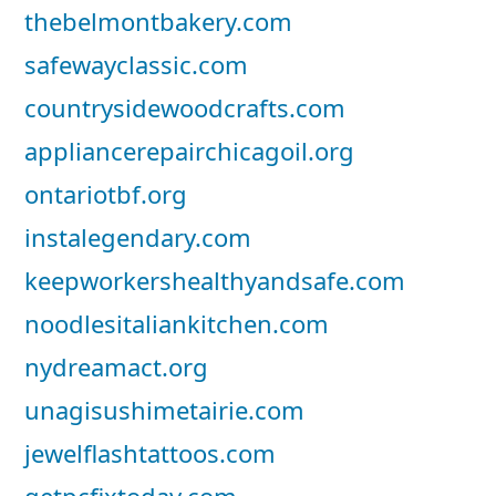
thebelmontbakery.com
safewayclassic.com
countrysidewoodcrafts.com
appliancerepairchicagoil.org
ontariotbf.org
instalegendary.com
keepworkershealthyandsafe.com
noodlesitaliankitchen.com
nydreamact.org
unagisushimetairie.com
jewelflashtattoos.com