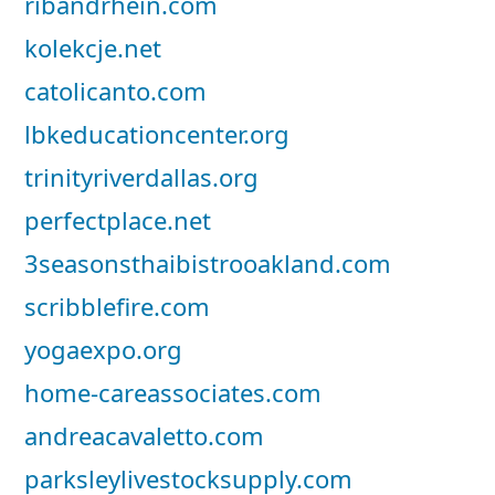
ribandrhein.com
kolekcje.net
catolicanto.com
lbkeducationcenter.org
trinityriverdallas.org
perfectplace.net
3seasonsthaibistrooakland.com
scribblefire.com
yogaexpo.org
home-careassociates.com
andreacavaletto.com
parksleylivestocksupply.com