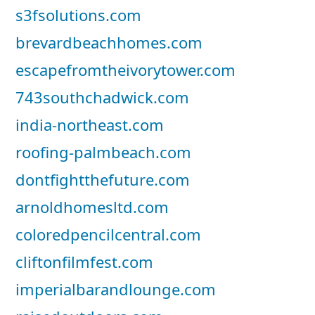
s3fsolutions.com
brevardbeachhomes.com
escapefromtheivorytower.com
743southchadwick.com
india-northeast.com
roofing-palmbeach.com
dontfightthefuture.com
arnoldhomesltd.com
coloredpencilcentral.com
cliftonfilmfest.com
imperialbarandlounge.com