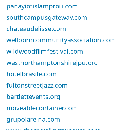
panayiotislamprou.com
southcampusgateway.com
chateaudelisse.com
wellborncommunityassociation.com
wildwoodfilmfestival.com
westnorthamptonshirejpu.org
hotelbrasile.com
fultonstreetjazz.com
bartlettevents.org
moveablecontainer.com
grupolareina.com