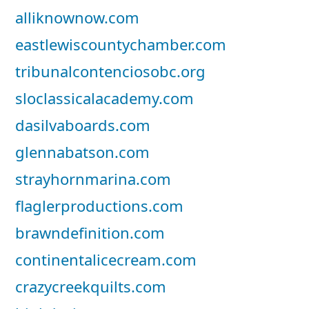
alliknownow.com
eastlewiscountychamber.com
tribunalcontenciosobc.org
sloclassicalacademy.com
dasilvaboards.com
glennabatson.com
strayhornmarina.com
flaglerproductions.com
brawndefinition.com
continentalicecream.com
crazycreekquilts.com