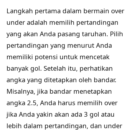
Langkah pertama dalam bermain over
under adalah memilih pertandingan
yang akan Anda pasang taruhan. Pilih
pertandingan yang menurut Anda
memiliki potensi untuk mencetak
banyak gol. Setelah itu, perhatikan
angka yang ditetapkan oleh bandar.
Misalnya, jika bandar menetapkan
angka 2.5, Anda harus memilih over
jika Anda yakin akan ada 3 gol atau
lebih dalam pertandingan, dan under