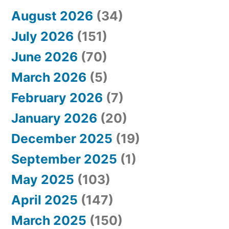
August 2026
(34)
July 2026
(151)
June 2026
(70)
March 2026
(5)
February 2026
(7)
January 2026
(20)
December 2025
(19)
September 2025
(1)
May 2025
(103)
April 2025
(147)
March 2025
(150)