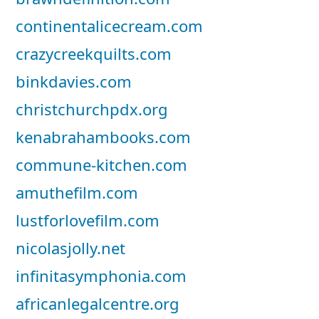
continentalicecream.com
crazycreekquilts.com
binkdavies.com
christchurchpdx.org
kenabrahambooks.com
commune-kitchen.com
amuthefilm.com
lustforlovefilm.com
nicolasjolly.net
infinitasymphonia.com
africanlegalcentre.org