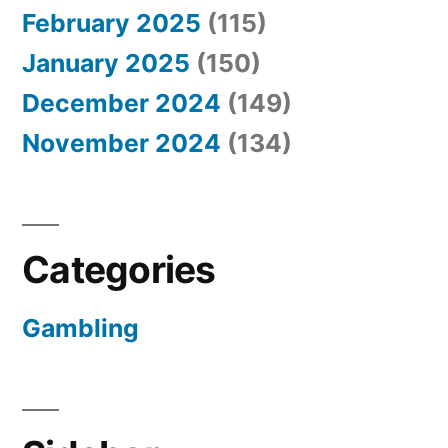
February 2025
(115)
January 2025
(150)
December 2024
(149)
November 2024
(134)
Categories
Gambling