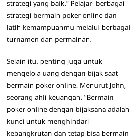
strategi yang baik.” Pelajari berbagai
strategi bermain poker online dan
latih kemampuanmu melalui berbagai
turnamen dan permainan.
Selain itu, penting juga untuk
mengelola uang dengan bijak saat
bermain poker online. Menurut John,
seorang ahli keuangan, “Bermain
poker online dengan bijaksana adalah
kunci untuk menghindari
kebangkrutan dan tetap bisa bermain