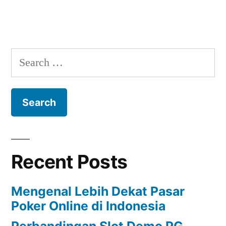
Search
for:
Recent Posts
Mengenal Lebih Dekat Pasar
Poker Online di Indonesia