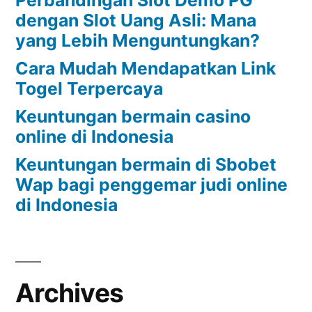
Perbandingan Slot Demo PG
dengan Slot Uang Asli: Mana
yang Lebih Menguntungkan?
Cara Mudah Mendapatkan Link
Togel Terpercaya
Keuntungan bermain casino
online di Indonesia
Keuntungan bermain di Sbobet
Wap bagi penggemar judi online
di Indonesia
Archives