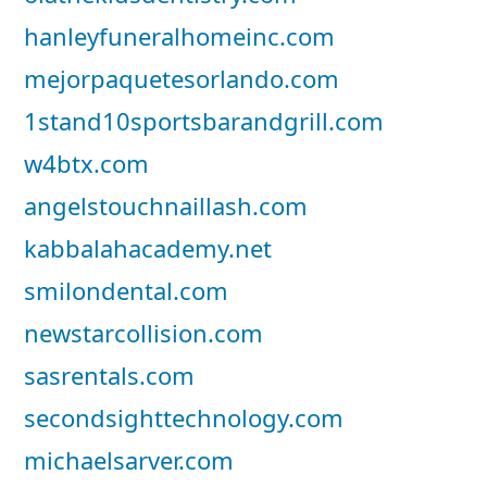
hanleyfuneralhomeinc.com
mejorpaquetesorlando.com
1stand10sportsbarandgrill.com
w4btx.com
angelstouchnaillash.com
kabbalahacademy.net
smilondental.com
newstarcollision.com
sasrentals.com
secondsighttechnology.com
michaelsarver.com