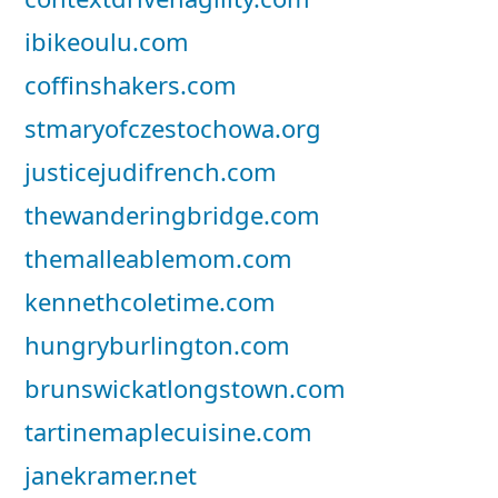
ibikeoulu.com
coffinshakers.com
stmaryofczestochowa.org
justicejudifrench.com
thewanderingbridge.com
themalleablemom.com
kennethcoletime.com
hungryburlington.com
brunswickatlongstown.com
tartinemaplecuisine.com
janekramer.net