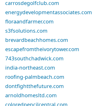
carrosdegolfclub.com
energydevelopmentassociates.com
floraandfarmer.com
s3fsolutions.com
brevardbeachhomes.com
escapefromtheivorytower.com
743southchadwick.com
india-northeast.com
roofing-palmbeach.com
dontfightthefuture.com
arnoldhomesltd.com
coloredpencilcentral.com