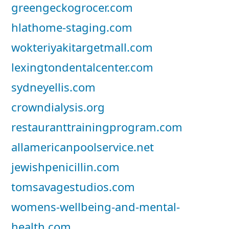
greengeckogrocer.com
hlathome-staging.com
wokteriyakitargetmall.com
lexingtondentalcenter.com
sydneyellis.com
crowndialysis.org
restauranttrainingprogram.com
allamericanpoolservice.net
jewishpenicillin.com
tomsavagestudios.com
womens-wellbeing-and-mental-
health.com