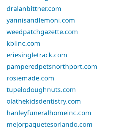
dralanbittner.com
yannisandlemoni.com
weedpatchgazette.com
kblinc.com
eriesingletrack.com
pamperedpetsnorthport.com
rosiemade.com
tupelodoughnuts.com
olathekidsdentistry.com
hanleyfuneralhomeinc.com
mejorpaquetesorlando.com