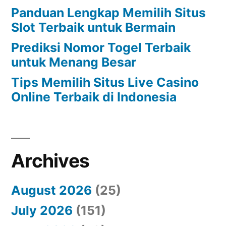
Panduan Lengkap Memilih Situs
Slot Terbaik untuk Bermain
Prediksi Nomor Togel Terbaik
untuk Menang Besar
Tips Memilih Situs Live Casino
Online Terbaik di Indonesia
Archives
August 2026
(25)
July 2026
(151)