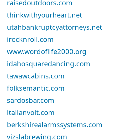
raisedoutdoors.com
thinkwithyourheart.net
utahbankruptcyattorneys.net
irocknroll.com
www.wordoflife2000.org
idahosquaredancing.com
tawawcabins.com
folksemantic.com
sardosbar.com
italianvolt.com
berkshirealarmssystems.com
vizslabrewing.com