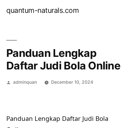
Skip
quantum-naturals.com
to
content
Panduan Lengkap
Daftar Judi Bola Online
Posted
adminquan
December 10, 2024
by
Panduan Lengkap Daftar Judi Bola