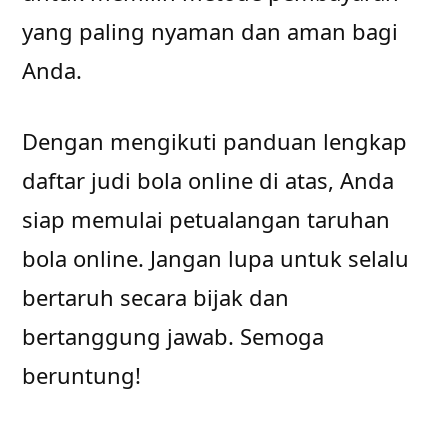
yang paling nyaman dan aman bagi
Anda.
Dengan mengikuti panduan lengkap
daftar judi bola online di atas, Anda
siap memulai petualangan taruhan
bola online. Jangan lupa untuk selalu
bertaruh secara bijak dan
bertanggung jawab. Semoga
beruntung!