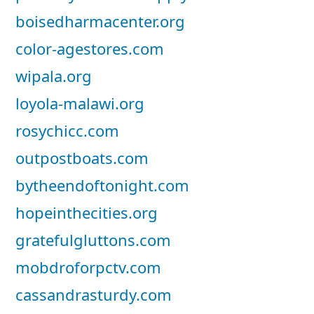
boisedharmacenter.org
color-agestores.com
wipala.org
loyola-malawi.org
rosychicc.com
outpostboats.com
bytheendoftonight.com
hopeinthecities.org
gratefulgluttons.com
mobdroforpctv.com
cassandrasturdy.com