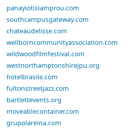
panayiotislamprou.com
southcampusgateway.com
chateaudelisse.com
wellborncommunityassociation.com
wildwoodfilmfestival.com
westnorthamptonshirejpu.org
hotelbrasile.com
fultonstreetjazz.com
bartlettevents.org
moveablecontainer.com
grupolareina.com