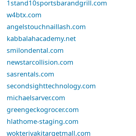
1stand10sportsbarandgrill.com
w4btx.com
angelstouchnaillash.com
kabbalahacademy.net
smilondental.com
newstarcollision.com
sasrentals.com
secondsighttechnology.com
michaelsarver.com
greengeckogrocer.com
hlathome-staging.com
wokteriyakitargetmall.com