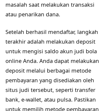
masalah saat melakukan transaksi
atau penarikan dana.
Setelah berhasil mendaftar, langkah
terakhir adalah melakukan deposit
untuk mengisi saldo akun judi bola
online Anda. Anda dapat melakukan
deposit melalui berbagai metode
pembayaran yang disediakan oleh
situs judi tersebut, seperti transfer
bank, e-wallet, atau pulsa. Pastikan
untuk memilih metode pembayaran