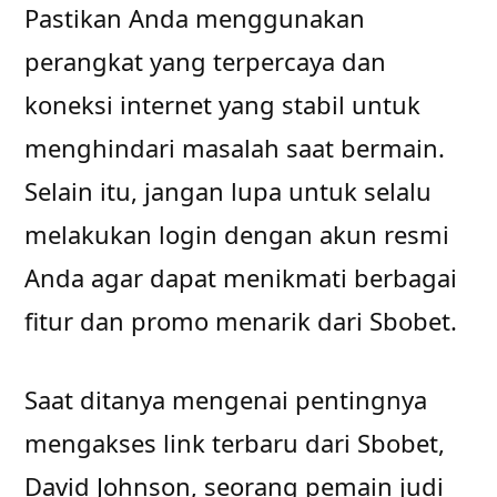
Pastikan Anda menggunakan
perangkat yang terpercaya dan
koneksi internet yang stabil untuk
menghindari masalah saat bermain.
Selain itu, jangan lupa untuk selalu
melakukan login dengan akun resmi
Anda agar dapat menikmati berbagai
fitur dan promo menarik dari Sbobet.
Saat ditanya mengenai pentingnya
mengakses link terbaru dari Sbobet,
David Johnson, seorang pemain judi