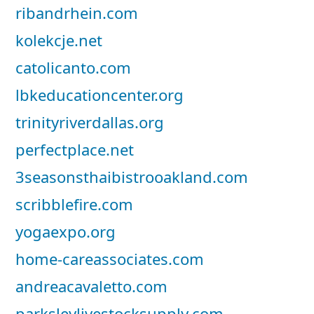
ribandrhein.com
kolekcje.net
catolicanto.com
lbkeducationcenter.org
trinityriverdallas.org
perfectplace.net
3seasonsthaibistrooakland.com
scribblefire.com
yogaexpo.org
home-careassociates.com
andreacavaletto.com
parksleylivestocksupply.com