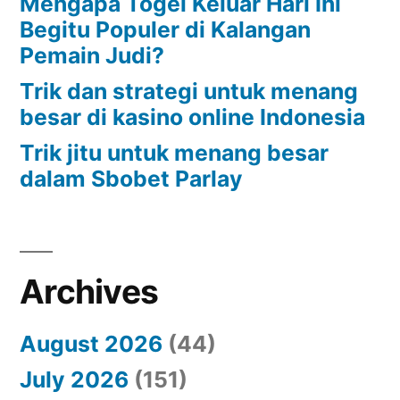
Mengapa Togel Keluar Hari Ini
Begitu Populer di Kalangan
Pemain Judi?
Trik dan strategi untuk menang
besar di kasino online Indonesia
Trik jitu untuk menang besar
dalam Sbobet Parlay
Archives
August 2026
(44)
July 2026
(151)