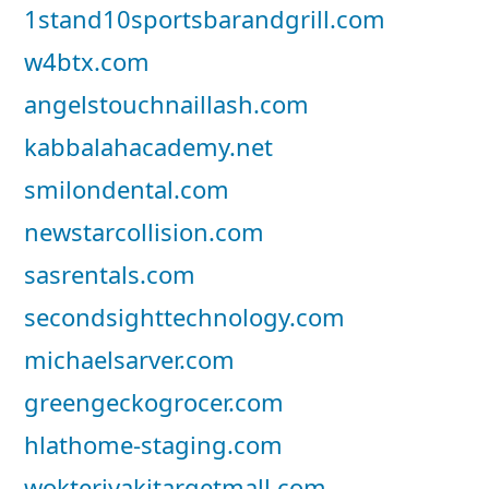
1stand10sportsbarandgrill.com
w4btx.com
angelstouchnaillash.com
kabbalahacademy.net
smilondental.com
newstarcollision.com
sasrentals.com
secondsighttechnology.com
michaelsarver.com
greengeckogrocer.com
hlathome-staging.com
wokteriyakitargetmall.com