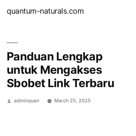
Skip
quantum-naturals.com
to
content
Panduan Lengkap
untuk Mengakses
Sbobet Link Terbaru
Posted
adminquan
March 25, 2025
by