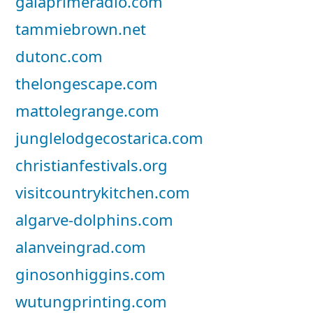
gaiaprimeradio.com
tammiebrown.net
dutonc.com
thelongescape.com
mattolegrange.com
junglelodgecostarica.com
christianfestivals.org
visitcountrykitchen.com
algarve-dolphins.com
alanveingrad.com
ginosonhiggins.com
wutungprinting.com