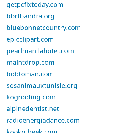
getpcfixtoday.com
bbrtbandra.org
bluebonnetcountry.com
epicclipart.com
pearlmanilahotel.com
maintdrop.com
bobtoman.com
sosanimauxtunisie.org
kogroofing.com
alpinedentist.net
radioenergiadance.com
kookotheek.com