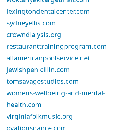
lexingtondentalcenter.com
sydneyellis.com
crowndialysis.org
restauranttrainingprogram.com
allamericanpoolservice.net
jewishpenicillin.com
tomsavagestudios.com
womens-wellbeing-and-mental-
health.com
virginiafolkmusic.org
ovationsdance.com