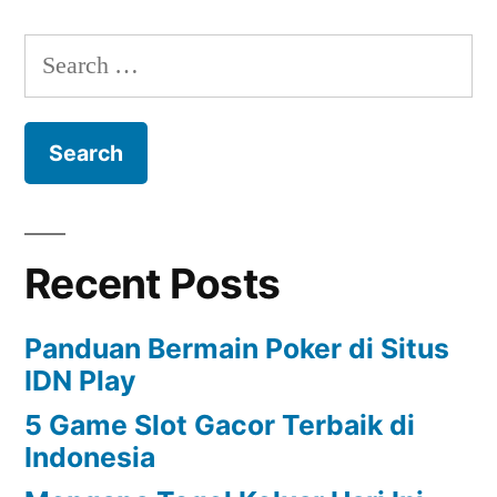
Search
for:
Recent Posts
Panduan Bermain Poker di Situs
IDN Play
5 Game Slot Gacor Terbaik di
Indonesia