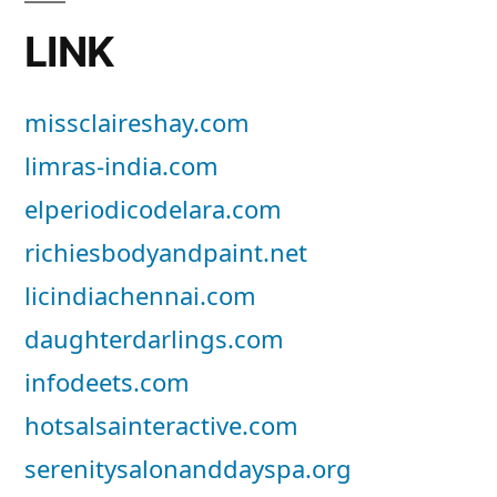
LINK
missclaireshay.com
limras-india.com
elperiodicodelara.com
richiesbodyandpaint.net
licindiachennai.com
daughterdarlings.com
infodeets.com
hotsalsainteractive.com
serenitysalonanddayspa.org