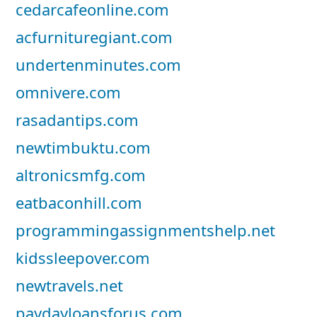
cedarcafeonline.com
acfurnituregiant.com
undertenminutes.com
omnivere.com
rasadantips.com
newtimbuktu.com
altronicsmfg.com
eatbaconhill.com
programmingassignmentshelp.net
kidssleepover.com
newtravels.net
paydayloansforus.com