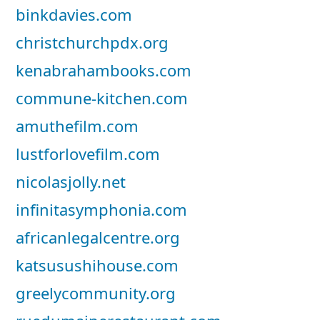
binkdavies.com
christchurchpdx.org
kenabrahambooks.com
commune-kitchen.com
amuthefilm.com
lustforlovefilm.com
nicolasjolly.net
infinitasymphonia.com
africanlegalcentre.org
katsusushihouse.com
greelycommunity.org