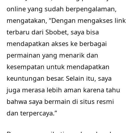
online yang sudah berpengalaman,
mengatakan, “Dengan mengakses link
terbaru dari Sbobet, saya bisa
mendapatkan akses ke berbagai
permainan yang menarik dan
kesempatan untuk mendapatkan
keuntungan besar. Selain itu, saya
juga merasa lebih aman karena tahu
bahwa saya bermain di situs resmi
dan terpercaya.”