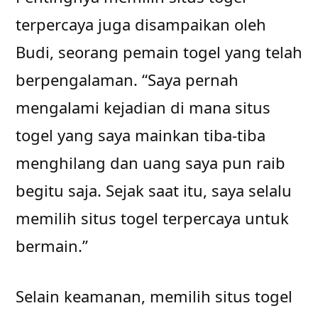
terpercaya juga disampaikan oleh
Budi, seorang pemain togel yang telah
berpengalaman. “Saya pernah
mengalami kejadian di mana situs
togel yang saya mainkan tiba-tiba
menghilang dan uang saya pun raib
begitu saja. Sejak saat itu, saya selalu
memilih situs togel terpercaya untuk
bermain.”
Selain keamanan, memilih situs togel