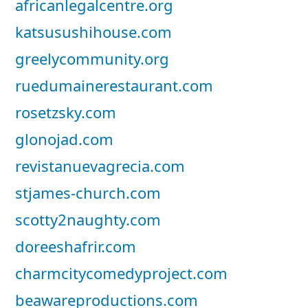
africanlegalcentre.org
katsusushihouse.com
greelycommunity.org
ruedumainerestaurant.com
rosetzsky.com
glonojad.com
revistanuevagrecia.com
stjames-church.com
scotty2naughty.com
doreeshafrir.com
charmcitycomedyproject.com
beawareproductions.com