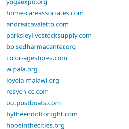
yogaexpo.org
home-careassociates.com
andreacavaletto.com
parksleylivestocksupply.com
boisedharmacenter.org
color-agestores.com
wipala.org
loyola-malawi.org
rosychicc.com
outpostboats.com
bytheendoftonight.com
hopeinthecities.org