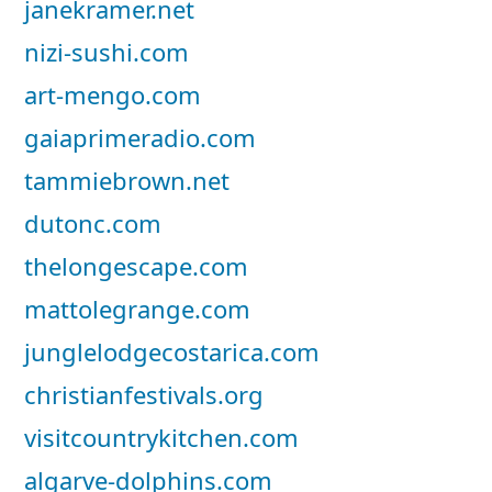
janekramer.net
nizi-sushi.com
art-mengo.com
gaiaprimeradio.com
tammiebrown.net
dutonc.com
thelongescape.com
mattolegrange.com
junglelodgecostarica.com
christianfestivals.org
visitcountrykitchen.com
algarve-dolphins.com