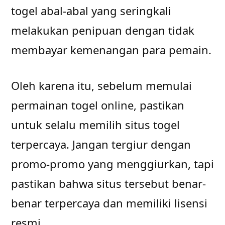
togel abal-abal yang seringkali
melakukan penipuan dengan tidak
membayar kemenangan para pemain.
Oleh karena itu, sebelum memulai
permainan togel online, pastikan
untuk selalu memilih situs togel
terpercaya. Jangan tergiur dengan
promo-promo yang menggiurkan, tapi
pastikan bahwa situs tersebut benar-
benar terpercaya dan memiliki lisensi
resmi.