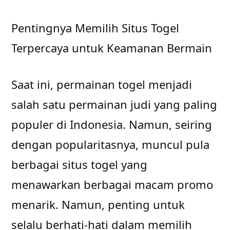
Pentingnya Memilih Situs Togel
Terpercaya untuk Keamanan Bermain
Saat ini, permainan togel menjadi
salah satu permainan judi yang paling
populer di Indonesia. Namun, seiring
dengan popularitasnya, muncul pula
berbagai situs togel yang
menawarkan berbagai macam promo
menarik. Namun, penting untuk
selalu berhati-hati dalam memilih