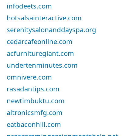
infodeets.com
hotsalsainteractive.com
serenitysalonanddayspa.org
cedarcafeonline.com
acfurnituregiant.com
undertenminutes.com
omnivere.com
rasadantips.com
newtimbuktu.com
altronicsmfg.com
eatbaconhill.com