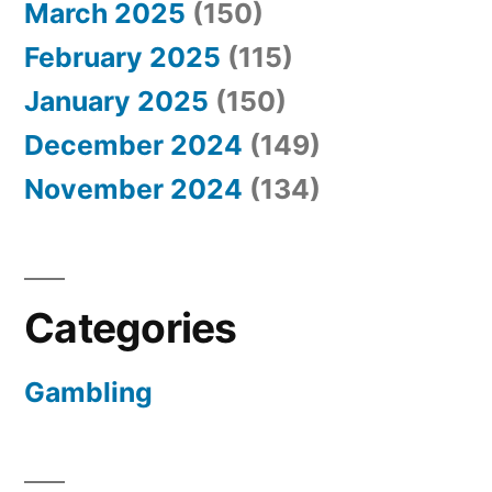
March 2025
(150)
February 2025
(115)
January 2025
(150)
December 2024
(149)
November 2024
(134)
Categories
Gambling