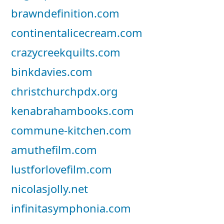
brawndefinition.com
continentalicecream.com
crazycreekquilts.com
binkdavies.com
christchurchpdx.org
kenabrahambooks.com
commune-kitchen.com
amuthefilm.com
lustforlovefilm.com
nicolasjolly.net
infinitasymphonia.com