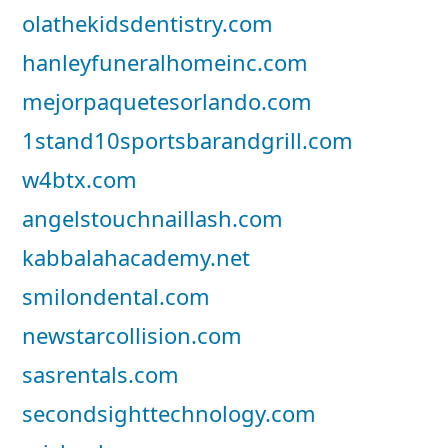
olathekidsdentistry.com
hanleyfuneralhomeinc.com
mejorpaquetesorlando.com
1stand10sportsbarandgrill.com
w4btx.com
angelstouchnaillash.com
kabbalahacademy.net
smilondental.com
newstarcollision.com
sasrentals.com
secondsighttechnology.com