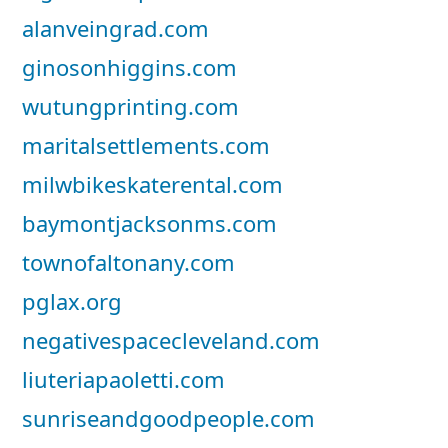
alanveingrad.com
ginosonhiggins.com
wutungprinting.com
maritalsettlements.com
milwbikeskaterental.com
baymontjacksonms.com
townofaltonany.com
pglax.org
negativespacecleveland.com
liuteriapaoletti.com
sunriseandgoodpeople.com