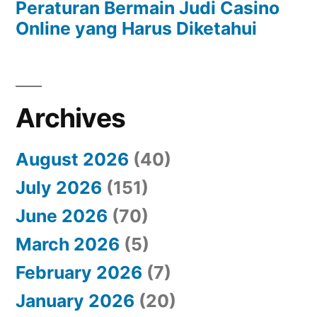
Peraturan Bermain Judi Casino
Online yang Harus Diketahui
Archives
August 2026
(40)
July 2026
(151)
June 2026
(70)
March 2026
(5)
February 2026
(7)
January 2026
(20)