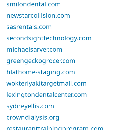
smilondental.com
newstarcollision.com
sasrentals.com
secondsighttechnology.com
michaelsarver.com
greengeckogrocer.com
hlathome-staging.com
wokteriyakitargetmall.com
lexingtondentalcenter.com
sydneyellis.com
crowndialysis.org
restauranttrainingprogram.com