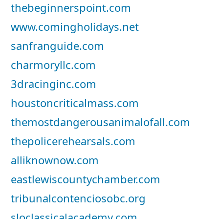
thebeginnerspoint.com
www.comingholidays.net
sanfranguide.com
charmoryllc.com
3dracinginc.com
houstoncriticalmass.com
themostdangerousanimalofall.com
thepolicerehearsals.com
alliknownow.com
eastlewiscountychamber.com
tribunalcontenciosobc.org
sloclassicalacademy.com