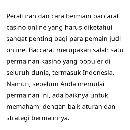
Peraturan dan cara bermain baccarat
casino online yang harus diketahui
sangat penting bagi para pemain judi
online. Baccarat merupakan salah satu
permainan kasino yang populer di
seluruh dunia, termasuk Indonesia.
Namun, sebelum Anda memulai
permainan ini, ada baiknya untuk
memahami dengan baik aturan dan
strategi bermainnya.