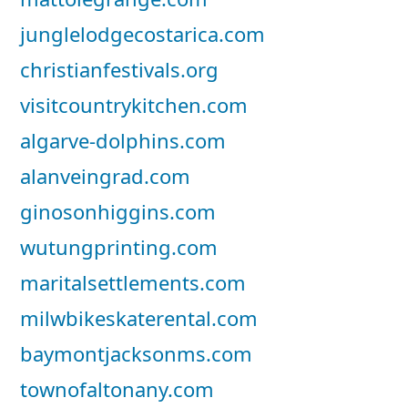
junglelodgecostarica.com
christianfestivals.org
visitcountrykitchen.com
algarve-dolphins.com
alanveingrad.com
ginosonhiggins.com
wutungprinting.com
maritalsettlements.com
milwbikeskaterental.com
baymontjacksonms.com
townofaltonany.com