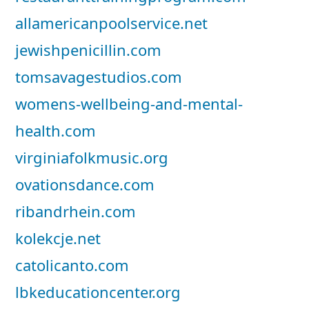
allamericanpoolservice.net
jewishpenicillin.com
tomsavagestudios.com
womens-wellbeing-and-mental-
health.com
virginiafolkmusic.org
ovationsdance.com
ribandrhein.com
kolekcje.net
catolicanto.com
lbkeducationcenter.org