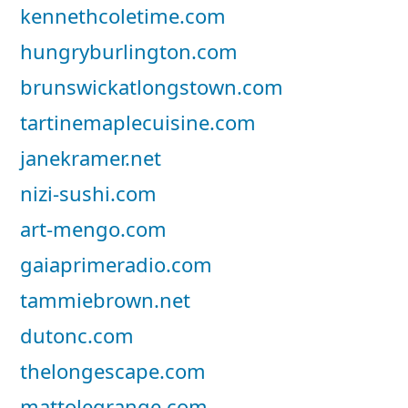
kennethcoletime.com
hungryburlington.com
brunswickatlongstown.com
tartinemaplecuisine.com
janekramer.net
nizi-sushi.com
art-mengo.com
gaiaprimeradio.com
tammiebrown.net
dutonc.com
thelongescape.com
mattolegrange.com