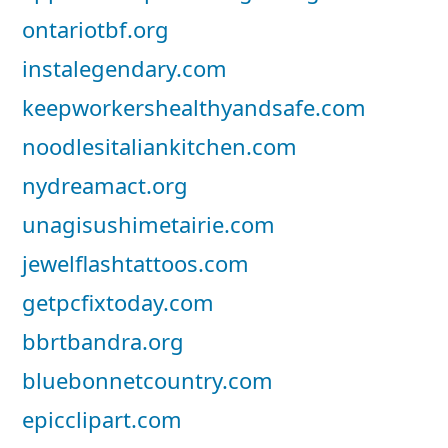
ontariotbf.org
instalegendary.com
keepworkershealthyandsafe.com
noodlesitaliankitchen.com
nydreamact.org
unagisushimetairie.com
jewelflashtattoos.com
getpcfixtoday.com
bbrtbandra.org
bluebonnetcountry.com
epicclipart.com