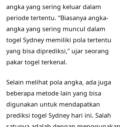
angka yang sering keluar dalam
periode tertentu. “Biasanya angka-
angka yang sering muncul dalam
togel Sydney memiliki pola tertentu
yang bisa diprediksi,” ujar seorang
pakar togel terkenal.
Selain melihat pola angka, ada juga
beberapa metode lain yang bisa
digunakan untuk mendapatkan
prediksi togel Sydney hari ini. Salah
satunya adalah dengan menggunakan