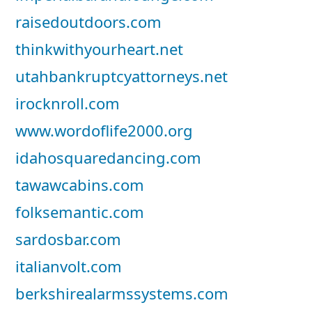
raisedoutdoors.com
thinkwithyourheart.net
utahbankruptcyattorneys.net
irocknroll.com
www.wordoflife2000.org
idahosquaredancing.com
tawawcabins.com
folksemantic.com
sardosbar.com
italianvolt.com
berkshirealarmssystems.com