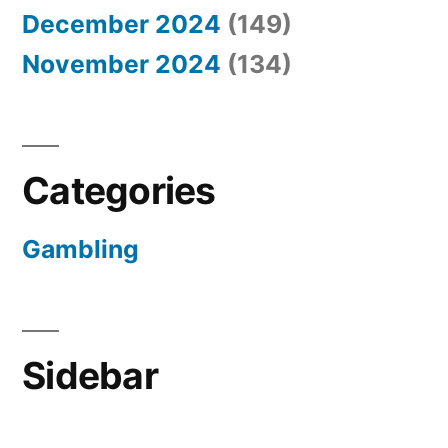
December 2024
(149)
November 2024
(134)
Categories
Gambling
Sidebar