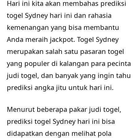
Hari ini kita akan membahas prediksi
togel Sydney hari ini dan rahasia
kemenangan yang bisa membantu
Anda meraih jackpot. Togel Sydney
merupakan salah satu pasaran togel
yang populer di kalangan para pecinta
judi togel, dan banyak yang ingin tahu
prediksi angka jitu untuk hari ini.
Menurut beberapa pakar judi togel,
prediksi togel Sydney hari ini bisa
didapatkan dengan melihat pola