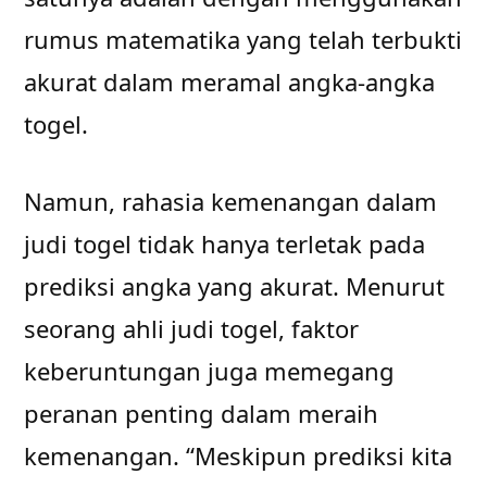
rumus matematika yang telah terbukti
akurat dalam meramal angka-angka
togel.
Namun, rahasia kemenangan dalam
judi togel tidak hanya terletak pada
prediksi angka yang akurat. Menurut
seorang ahli judi togel, faktor
keberuntungan juga memegang
peranan penting dalam meraih
kemenangan. “Meskipun prediksi kita