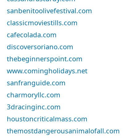
sanbenitoolivefestival.com
classicmoviestills.com
cafecolada.com
discoversoriano.com
thebeginnerspoint.com
www.comingholidays.net
sanfranguide.com
charmoryllc.com
3dracinginc.com
houstoncriticalmass.com
themostdangerousanimalofall.com