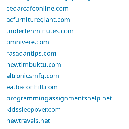
cedarcafeonline.com
acfurnituregiant.com
undertenminutes.com
omnivere.com
rasadantips.com
newtimbuktu.com
altronicsmfg.com
eatbaconhill.com
programmingassignmentshelp.net
kidssleepover.com
newtravels.net